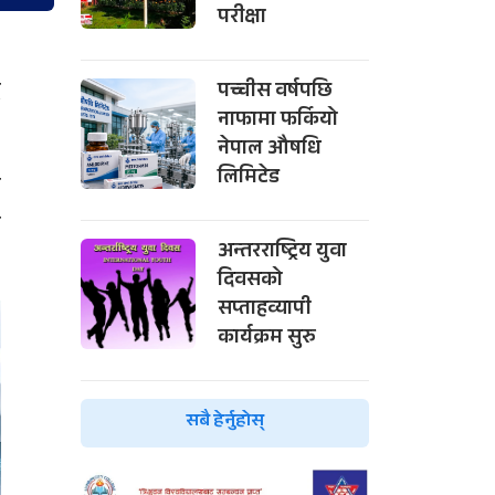
परीक्षा
,
द
पच्चीस वर्षपछि
नाफामा फर्कियो
नेपाल औषधि
लिमिटेड
र
ी
अन्तरराष्ट्रिय युवा
दिवसको
सप्ताहव्यापी
कार्यक्रम सुरु
सबै हेर्नुहोस्