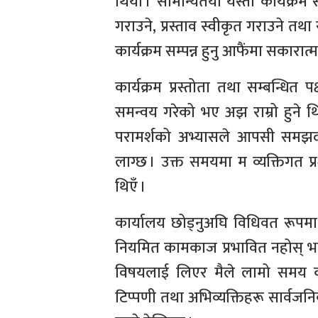
थियो । सामान्यतया यस्ता कार्यक्रम
गराउने, प्रस्ताव स्वीकृत गराउने तथा
कार्यक्रम सम्पन्न हुनु आफैंमा सकारात
कार्यक्रम प्रस्तोता तथा सम्बन्धित प
समन्वय गरेको भए अझ राम्रो हुने थ
परामर्शको अभ्यासले आपसी समझदार
लाग्छ । उक्त समयमा म व्यक्तिगत
थिएँ ।
कार्यालय छोड्नुअघि विधिवत रूपमा न
नियमित कामकाज प्रभावित नहोस् भन्न
विषयलाई लिएर मैले लामो समय कार्
टिप्पणी तथा अभिव्यक्तिहरू सार्वजन