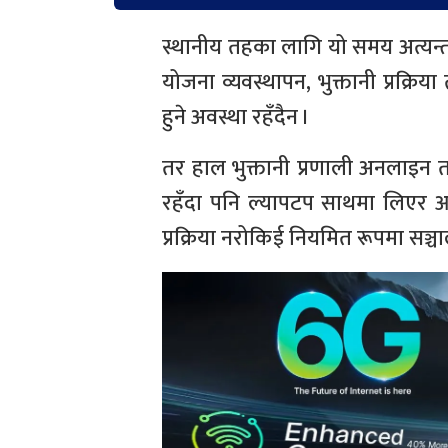
स्थानीय तहका लागि यो समय अत्यन्त ज
योजना व्यवस्थापन, भुक्तानी प्रक्र
हुने अवस्था रहँदैन ।
तर हाल भुक्तानी प्रणाली अनलाइन 
रहँदा पनि ल्यापटप साथमा लिएर आवश्
प्रक्रिया नरोकिई नियमित रूपमा सञ