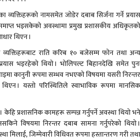
का व्यक्तिहरूको नामसमेत जोडेर दबाब सिर्जना गर्ने प्रया
समाप्त भइसकेको अवस्थामा प्रमुख प्रशासकीय अधिकृतक
ी आधार थिएन ।
 व्यक्तिहरूबाट राति करिब १० बजेसम्म फोन तथा अन्
 प्रयास भइरहेको थियो । भोलिपल्ट बिहानदेखि समेत पुन
ो बुझाइमा कानुनी रूपमा सम्भव नभएको विषयमा यसरी निरन्त
ास थिएन । यस्तो परिस्थितिले स्वाभाविक रूपमा मानसि
 । केहि प्रशासनिक कामहरू सम्पन्न गर्नुपर्ने अवस्था थियो भन
न नसकिने विषयमा निरन्तर दबाब सामना गर्नुपरेको थियो 
स्था मिलाई, जिम्मेवारी विधिवत रूपमा हस्तान्तरण गरी तथ