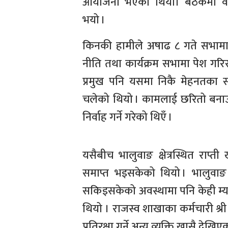
आयोजना भएको थियो। बैठकमा वडा 
भयो ।
किनकी हामीले अषाढ ८ गते सभामा ब
नीति तथा कार्यक्रम सभामा पेश गर
प्रमुख पनि यसमा निकै मेहनतका स
चलेको थियो । कामलाई छरितो बनाउन
निर्वाह गर्ने गरेको थिएँ ।
यसैबीच भालुवाङ क्षेत्रस्थित राप्त
समाप्त भइसकेको थियो । भालुवाङ 
सकिइसकेको अवस्थामा पनि केही म्याद
थियो । राजस्व शाखाका कर्मचारी श्र
प्रतिरक्षा गर्ने अन्य व्यक्ति खासै देख