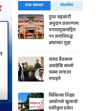
ताजा समाचार
लोकप्रिय
दुग्ध सहकारी
अनुदान प्रकरणमा
नगरप्रमुखसहित
११ जनाविरुद्ध
भ्रष्टाचार मुद्दा
संसद बैठकमा
अबदेखि कालो
चस्मा लगाउन
नपाइने
चिकित्सा शिक्षा
आयोगले खुलायो
एकीकृत प्रवेश