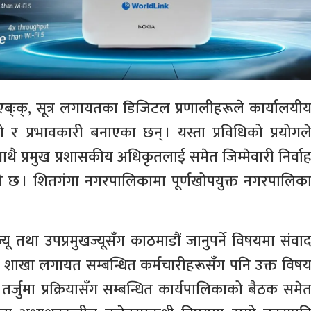
, एब्ःक्, सूत्र लगायतका डिजिटल प्रणालीहरूले कार्यालयी
 प्रभावकारी बनाएका छन् । यस्ता प्रविधिको प्रयोगल
थै प्रमुख प्रशासकीय अधिकृतलाई समेत जिम्मेवारी निर्वा
ेको छ । शितगंगा नगरपालिकामा पूर्णखोपयुक्त नगरपालिक
्यू तथा उपप्रमुखज्यूसँग काठमाडौं जानुपर्ने विषयमा संवा
शाखा लगायत सम्बन्धित कर्मचारीहरूसँग पनि उक्त विष
्जुमा प्रक्रियासँग सम्बन्धित कार्यपालिकाको बैठक समे