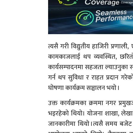
त्यसै गरी विद्युतीय हाजिरी प्रणाली
कामकाजलाई थप व्यवस्थित, छरितो र
कार्यसम्पादनमा सहजता ल्याउनुका सा
गर्न थप सुविधा र राहत प्रदान गर
घोषणा कार्यक्रम सञ्चालन भयो ।
उक्त कार्यक्रमका क्रममा नगर प्रमुखज
भइरहेको थियो। योजना शाखा, लेखा 
जानकारीमा थियो ।त्यसै समय बजेट तर