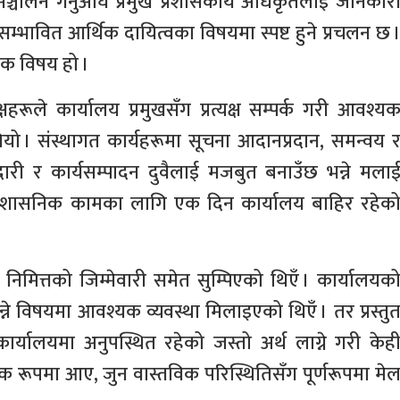
 सञ्चालन गर्नुअघि प्रमुख प्रशासकीय अधिकृतलाई जानकार
 सम्भावित आर्थिक दायित्वका विषयमा स्पष्ट हुने प्रचलन छ 
्मक विषय हो ।
क्षहरूले कार्यालय प्रमुखसँग प्रत्यक्ष सम्पर्क गरी आवश्य
ियो । संस्थागत कार्यहरूमा सूचना आदानप्रदान, समन्वय 
ी र कार्यसम्पादन दुवैलाई मजबुत बनाउँछ भन्ने मला
 प्रशासनिक कामका लागि एक दिन कार्यालय बाहिर रहेक
िमित्तको जिम्मेवारी समेत सुम्पिएको थिएँ । कार्यालयक
े विषयमा आवश्यक व्यवस्था मिलाइएको थिएँ । तर प्रस्तु
यालयमा अनुपस्थित रहेको जस्तो अर्थ लाग्ने गरी केह
िक रूपमा आए, जुन वास्तविक परिस्थितिसँग पूर्णरूपमा मे