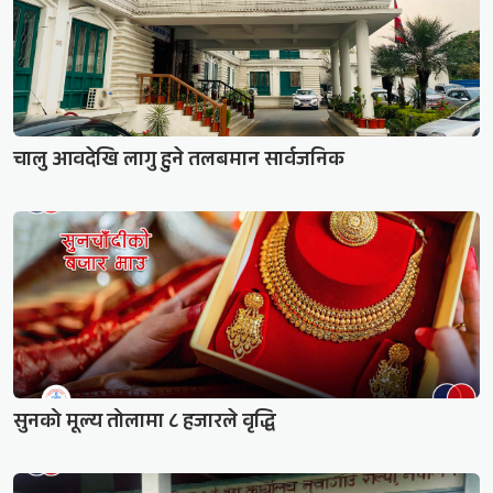
चालु आवदेखि लागु हुने तलबमान सार्वजनिक
सुनको मूल्य तोलामा ८ हजारले वृद्धि