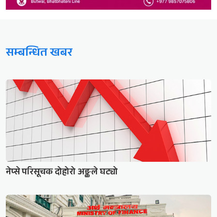
सम्बन्धित खबर
नेप्से परिसूचक दोहोरो अङ्कले घट्यो