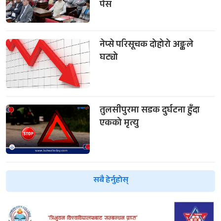
पेस
नेप्से परिसूचक दोहोरो अङ्कले
घट्यो
तुलसीपुरमा सडक दुर्घटना हुँदा
एकको मृत्यु
सबै हेर्नुहोस्