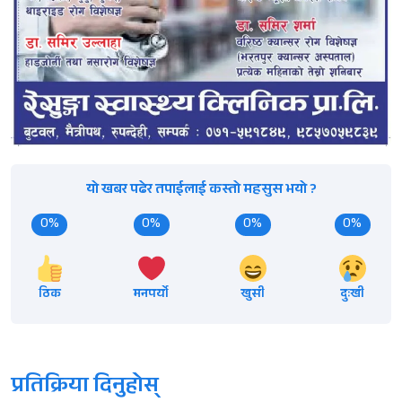
यो खबर पढेर तपाईलाई कस्तो महसुस भयो ?
0%
0%
0%
0%
ठिक
मनपर्यो
खुसी
दुःखी
प्रतिक्रिया दिनुहोस्