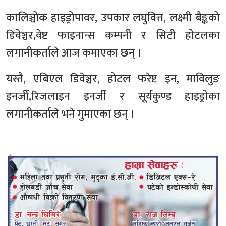
कालिञ्चोक हाइड्रोपावर, उपकार लघुवित्त, लक्ष्मी बैङ्कको
डिवेञ्चर,वेष्ट फाइनान्स कम्पनी र सिटी होटलका
लगानीकर्ताले आज कमाएका छन् ।
यस्तै, एबिएल डिवेञ्चर, होटल फरेष्ट इन, माविलुङ
इनर्जी,रिजलाइन इनर्जी र सूर्यकुण्ड हाइड्रोका
लगानीकर्ताले भने गुमाएका छन् ।