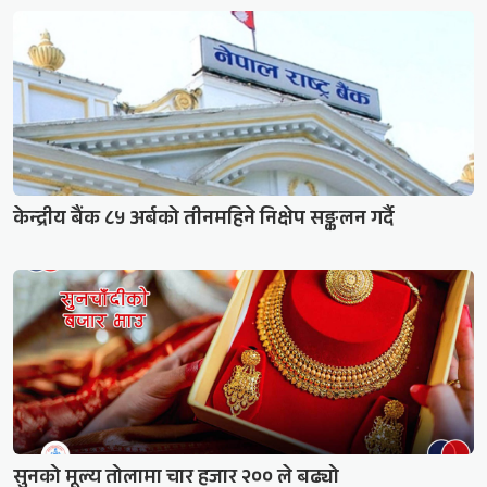
केन्द्रीय बैंक ८५ अर्बको तीनमहिने निक्षेप सङ्कलन गर्दै
सुनको मूल्य तोलामा चार हजार २०० ले बढ्यो