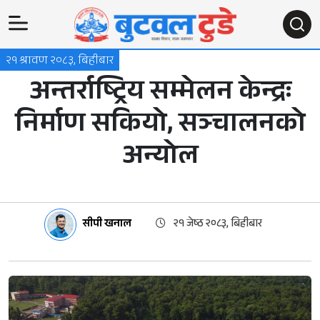
२१ श्रावण २०८३, बिहीबार
अन्तर्राष्ट्रिय सम्मेलन केन्द्रः
निर्माण सकियो, सञ्चालनको
अन्योल
सीपी खनाल
२१ जेष्ठ २०८३, बिहीबार