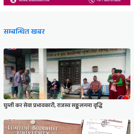
सम्बन्धित खबर
घुम्ती कर सेवा प्रभावकारी, राजस्व सङ्कलनमा वृद्धि