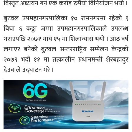
विस्तृत अध्ययन गर्न एक करोड रुपैयाँ विनियोजन भयो ।
बुटवल उपमहानगरपालिका १० रामनगरमा रहेको ९
बिघा ६ कठ्ठा जग्गा उपमहानगरपालिकाले उपलब्ध
गराएपछि २०७१ माघ १५ मा शिलान्यास भयो । आठ वर्ष
लगाएर बनेको बुटवल अन्तरराष्ट्रिय सम्मेलन केन्द्रको
२०७९ भदौ ११ मा तत्कालीन प्रधानमन्त्री शेरबहादुर
देउवाले उद्घाटन गरे ।