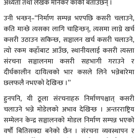
अध्येता तथा लेखक मनिकर कार्की बताउँछन् ।
उनी भन्छन्‌–“निर्माण सम्पन्न भएपछि कसरी चलाउने,
कति मान्छे त्यसका लागि चाहिन्छन्, त्यसमा लाग्ने खर्च
कसरी उठाउन सकिन्छ, सञ्चालन खर्च कसरी चलाउने,
त्यो रकम कहाँबाट आउँछ, स्थानीयलाई कसरी त्यस्ता
संरचना सञ्चालनमा कसरी सहभागी गराउने र
दीर्घकालीन दायित्वको भार कसले लिने भन्नेबारेमा
छलफलै नभएको देखिन्छ ।”
हुनपनि, यी ठूला संरचनाहरु निर्माणपश्चात् कसरी
चलाउने भन्ने मोडेलको अभाव देखिन्छ । अन्तरराष्ट्रिय
सम्मेलन केन्द्र सञ्चालनको मोडल निर्माण सम्पन्न भएको
वर्षौं बितिसक्दा बनेको छैन । संरचना व्यवस्थापन र