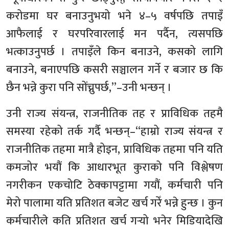
करोडमा घर बनाउनुभयो भने ४–५ वर्षपछि तपाइँ
आफैलाई र घरपरिवारलाई मन पर्दैन, त्यसपछि
भत्काउनुपर्छ । तपाइँले किन बनाउने, कसको लागि
बनाउने, बनाएपछि कसरी सञ्चालन गर्ने र बजार छ कि
छैन भन्ने कुरा पनि सोंच्नुपर्छ,”–उनी भन्छन् ।
उनी राज्य संयन्त्र, राजनीतिक तह र प्राविधिक तहमै
समस्या रहेको तर्क गर्दै भन्छन्‌–“हाम्रो राज्य संयन्त्र र
राजनीतिक तहमा मात्रै होइन, प्राविधिक तहमा पनि यति
कमजोर भयौं कि आधारभूत कुराको पनि विश्लेषण
नगरीकन एकचोटि ठेक्कापट्टामा गयौं, कर्मचारी पनि
मेरो पालामा यति प्रतिशत बजेट खर्च गरेँ भन्ने हुन्छ । कुन
कर्मचारीले कति प्रतिशत खर्च गर्‍यो भनेर मिडियादेखि