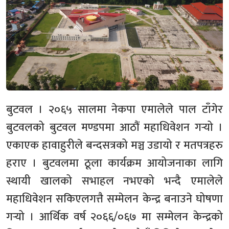
बुटवल । २०६५ सालमा नेकपा एमालेले पाल टाँगेर
बुटवलको बुटवल मण्डपमा आठौं महाधिवेशन गर्‍यो ।
एकाएक हावाहुरीले बन्दसत्रको मञ्च उडायो र मतपत्रहरु
हराए । बुटवलमा ठूला कार्यक्रम आयोजनाका लागि
स्थायी खालको सभाहल नभएको भन्दै एमालेले
महाधिवेशन सकिएलगत्तै सम्मेलन केन्द्र बनाउने घोषणा
गर्‍यो । आर्थिक वर्ष २०६६/०६७ मा सम्मेलन केन्द्रको