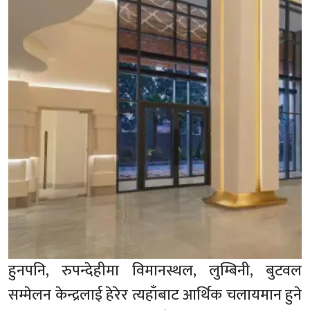
हुनपनि, रुपन्देहीमा विमानस्थल, लुम्बिनी, बुटवल
सम्मेलन केन्द्रलाई हेरेर त्यहाँबाट आर्थिक चलायमान हुने