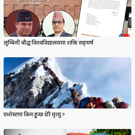
लुम्बिनी बौद्ध विश्वविद्यालयमा शक्ति सङ्घर्ष
एभरेस्टमा किन हुन्छ धेरै मृत्यु ?