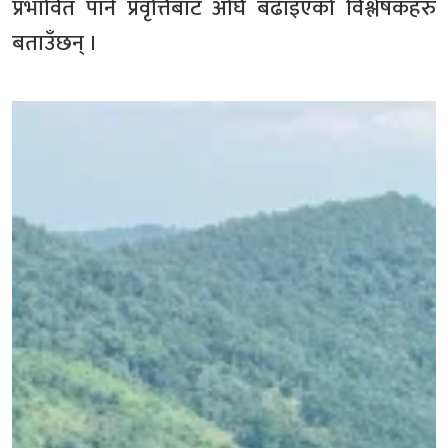
प्रभावित पार्ने प्रवृत्तिबाट अघि बढाइएको विश्लेषकहरु
बताउँछन् ।