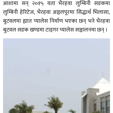
आशामा सन् २०१५ यता भैरहवा लुम्बिनी सडकमा
लुम्बिनी हेरिटेज, भैरहवा अञ्चलपूरमा सिद्धार्थ भिलासा,
बुटवलमा ह्यात प्यालेस निर्माण भएका छन् भने भैरहवा
बुटवल सडक खण्डमा टाइगर प्यालेस सञ्चालनमा छन् ।