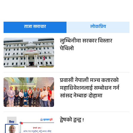
ताजा समाचार
लोकप्रिय
लुम्बिनीमा सरकार विस्तार
पेचिलो
प्रवासी नेपाली मञ्च कतारको
महाधिवेशनलाई सम्बोधन गर्न
सांसद नेम्बाङ दोहामा
द्वेषको द्वन्द्व !