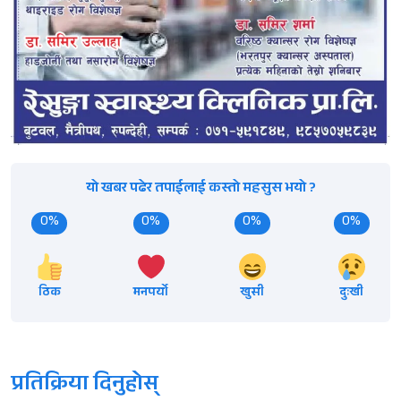
यो खबर पढेर तपाईलाई कस्तो महसुस भयो ?
0%
0%
0%
0%
ठिक
मनपर्यो
खुसी
दुःखी
प्रतिक्रिया दिनुहोस्