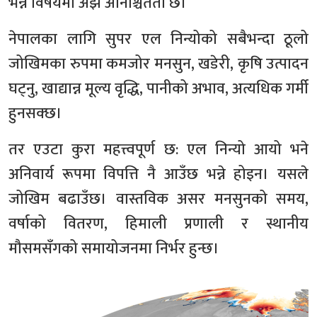
भन्ने विषयमा अझै अनिश्चितता छ।
नेपालका लागि सुपर एल निन्योको सबैभन्दा ठूलो
जोखिमका रुपमा कमजोर मनसुन, खडेरी, कृषि उत्पादन
घट्नु, खाद्यान्न मूल्य वृद्धि, पानीको अभाव, अत्यधिक गर्मी
हुनसक्छ।
तर एउटा कुरा महत्त्वपूर्ण छ: एल निन्यो आयो भने
अनिवार्य रूपमा विपत्ति नै आउँछ भन्ने होइन। यसले
जोखिम बढाउँछ। वास्तविक असर मनसुनको समय,
वर्षाको वितरण, हिमाली प्रणाली र स्थानीय
मौसमसँगको समायोजनमा निर्भर हुन्छ।