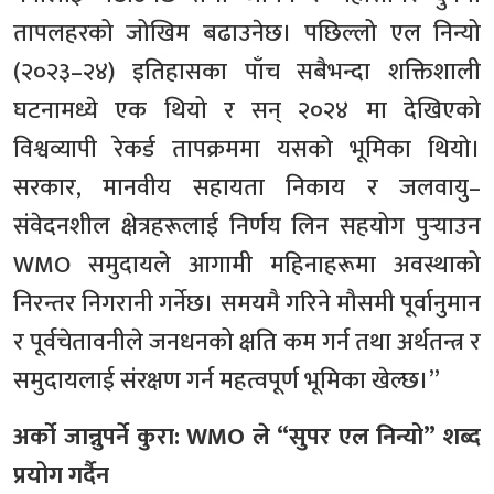
तापलहरको जोखिम बढाउनेछ। पछिल्लो एल निन्यो
(२०२३–२४) इतिहासका पाँच सबैभन्दा शक्तिशाली
घटनामध्ये एक थियो र सन् २०२४ मा देखिएको
विश्वव्यापी रेकर्ड तापक्रममा यसको भूमिका थियो।
सरकार, मानवीय सहायता निकाय र जलवायु–
संवेदनशील क्षेत्रहरूलाई निर्णय लिन सहयोग पुर्‍याउन
WMO समुदायले आगामी महिनाहरूमा अवस्थाको
निरन्तर निगरानी गर्नेछ। समयमै गरिने मौसमी पूर्वानुमान
र पूर्वचेतावनीले जनधनको क्षति कम गर्न तथा अर्थतन्त्र र
समुदायलाई संरक्षण गर्न महत्वपूर्ण भूमिका खेल्छ।”
अर्को जान्नुपर्ने कुरा: WMO ले “सुपर एल निन्यो” शब्द
प्रयोग गर्दैन