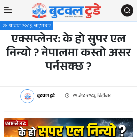
२४ श्रावण २०८३, आइतबार
एक्सप्लेनर: के हो सुपर एल
निन्यो ? नेपालमा कस्तो असर
पर्नसक्छ ?
बुटवल टुडे
२१ जेष्ठ २०८३, बिहीबार