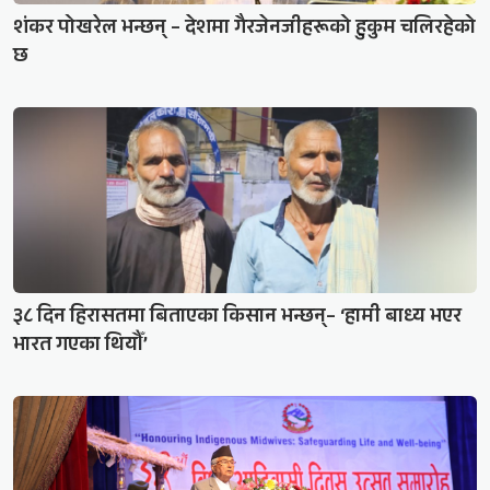
शंकर पोखरेल भन्छन् – देशमा गैरजेनजीहरूको हुकुम चलिरहेको
छ
३८ दिन हिरासतमा बिताएका किसान भन्छन्– ‘हामी बाध्य भएर
भारत गएका थियौँ’