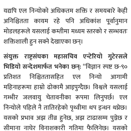
यद्यपि एल निन्योको अधिकतम शक्ति र समयबारे केही
अनिश्चितता कायम रहे पनि अधिकांश पूर्वानुमान
मोडलहरूले यसलाई कम्तीमा मध्यम स्तरको र सम्भवतः
शक्तिशाली हुन सक्ने देखाएका छन्।
संयुक्त राष्ट्रसंघका महासचिव एन्टेरियो गुटेरसले
भिडियो सन्देशमार्फत भनेका छन्:
“विज्ञान स्पष्ट छ-९०
प्रतिशत निश्चिततासहित एल निन्यो आगामी
महिनाहरूमा हाम्रो ढोकामै आइपुग्दैछ। विश्वले यसलाई
गम्भीर जलवायु चेतावनीका रूपमा लिनुपर्छ। एल
निन्योले पहिले नै तातिरहेको पृथ्वीमा थप इन्धन थप्नेछ।
यसको प्रभाव अझ तीव्र हुनेछ, अझ टाढासम्म पुग्नेछ र
सीमाना नाघेर विनाशकारी गतिमा फैलिनेछ। यसको