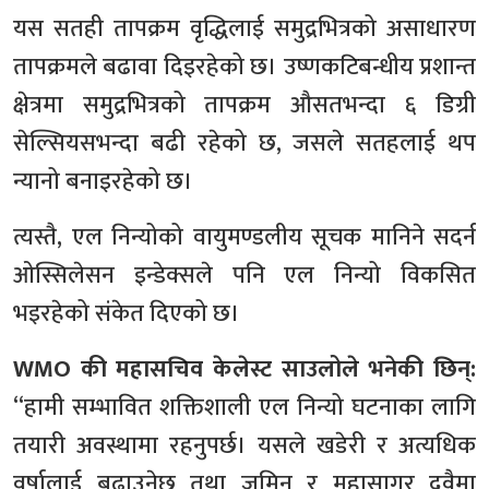
यस सतही तापक्रम वृद्धिलाई समुद्रभित्रको असाधारण
तापक्रमले बढावा दिइरहेको छ। उष्णकटिबन्धीय प्रशान्त
क्षेत्रमा समुद्रभित्रको तापक्रम औसतभन्दा ६ डिग्री
सेल्सियसभन्दा बढी रहेको छ, जसले सतहलाई थप
न्यानो बनाइरहेको छ।
त्यस्तै, एल निन्योको वायुमण्डलीय सूचक मानिने सदर्न
ओस्सिलेसन इन्डेक्सले पनि एल निन्यो विकसित
भइरहेको संकेत दिएको छ।
WMO की महासचिव केलेस्ट साउलोले भनेकी छिन्:
“हामी सम्भावित शक्तिशाली एल निन्यो घटनाका लागि
तयारी अवस्थामा रहनुपर्छ। यसले खडेरी र अत्यधिक
वर्षालाई बढाउनेछ तथा जमिन र महासागर दुवैमा