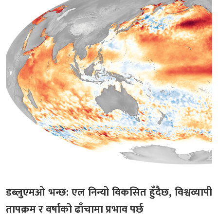
डब्लुएमओ भन्छ: एल निन्यो विकसित हुँदैछ, विश्वव्यापी
तापक्रम र वर्षाको ढाँचामा प्रभाव पर्छ