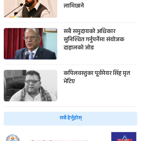
लामिछाने
सबै समुदायको अधिकार
सुनिश्चित गर्नुपर्नेमा संयोजक
दाहालको जोड
कपिलवस्तुका पूर्वमेयर सिंह मृत
भेटिए
सबै हेर्नुहोस्