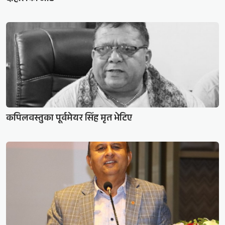
कपिलवस्तुका पूर्वमेयर सिंह मृत भेटिए