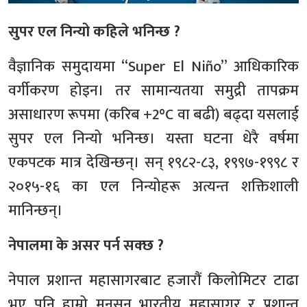
सुपर एल निन्यो कहिले भनिन्छ ?
वैज्ञानिक समुदायमा “Super El Niño” आधिकारिक
वर्गीकरण होइन। तर सामान्यतया समुद्री तापक्रम
असाधारण रूपमा (करिब +2°C वा बढी) बढ्दा यसलाई
सुपर एल निन्यो भनिन्छ। यस्ता घटना धेरै वर्षमा
एकपटक मात्र देखिन्छन्। सन् १९८२-८३, १९९७-१९९८ र
२०१५-१६ का एल निन्योहरू अत्यन्त शक्तिशाली
मानिन्छन्।
नेपालमा के असर पर्न सक्छ ?
नेपाल प्रशान्त महासागरबाट हजारौं किलोमिटर टाढा
भए पनि हाम्रो मनसुन भारतीय महासागर र प्रशान्त