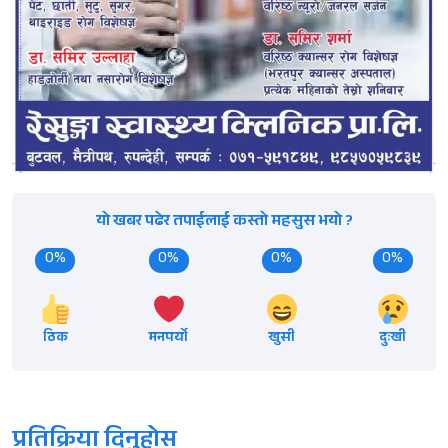
यो खबर पढेर तपाईलाई कस्तो महसुस भयो ?
0%
0%
0%
0%
ठिक
मनपर्यो
खुसी
दुःखी
प्रतिक्रिया दिनुहोस्