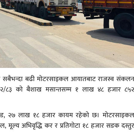
यमा सबैभन्दा बढी मोटरसाइकल आयातबाट राजस्व संकल
 २०८२/८३ को बैशाख मसान्तसम्म १ लाख ४८ हजार ८५
रोड, २७ लाख १८ हजार कायम रहेको छ। मोटरसाइक
ल, मूल्य अभिवृद्धि कर र प्रतिगोटा १८ हजार सडक दस्तु