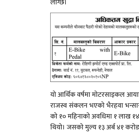
लाग्छ।
यो आर्थिक वर्षमा मोटरसाइकल आया
राजस्व संकलन भएको भैरहवा भन्सार
को १० महिनाको अवधिमा १ लाख १
थियो। जसको मुल्य १३ अर्ब ४१ करो