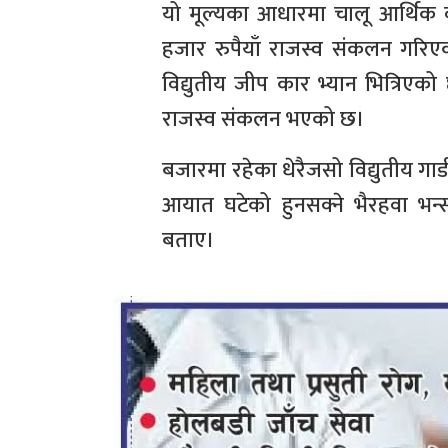
यो मूल्यका आधारमा चालू आर्थिक 
हजार रुपैयाँ राजस्व संकलन गरि
विद्युतीय जीप कार भ्यान भित्रिए
राजस्व संकलन भएको छ।
बजारमा रहेका धेरैजसो विद्युतीय गा
आयात घटेको हुनसक्ने भैरहवा भन्
बताए।