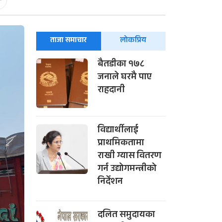
-
ताजा समाचार
लोकप्रिय
बैतडीका १७८
जनाले घरमै पाए
राहदानी
विद्यार्थीलाई
प्राथमिकतामा
राखी ग्यास वितरण
गर्न उद्योगमन्त्रीको
निर्देशन
दलित समुदायका