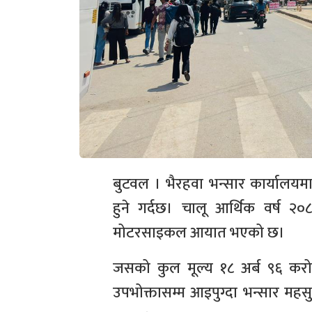
बुटवल । भैरहवा भन्सार कार्याल
हुने गर्दछ। चालू आर्थिक वर्ष
मोटरसाइकल आयात भएको छ।
जसको कुल मूल्य १८ अर्ब ९६ क
उपभोक्तासम्म आइपुग्दा भन्सार महसु