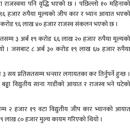
 राजस्वमा पनि वृद्धि भएको छ । पछिल्लो १० महिनाक
९६ हजार रुपैया मूल्यको जीप कार र भ्यान आयात भएक
० करोड ९६ लाख ४० हजार राजस्व संकलन भएको छ ।
्तसम्म ३ अर्ब १९ करोड ६६ लाख २० हजार रुपैया मूल्यक
ो । जसबाट ८ अर्ब ३० करोड १९ लाख ६७ हजार रुपैय
३ सय प्रतिसतसम्म भन्सार लगायतका कर तिर्नुपर्ने हुन्छ 
बढ्ढा विद्युतीय साना गाडीको आयात र राजस्व भने घटेक
सम्म २ हजार १९ वटा विद्युतीय जीप कार भ्यानको आया
९ लाख ८० हजार मुल्य कायम गरिएको थियो ।