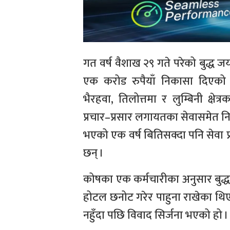
गत वर्ष वैशाख २९ गते परेको बुद्ध 
एक करोड रुपैयाँ निकासा दिएको
भैरहवा, तिलोत्तमा र लुम्बिनी क्
प्रचार–प्रसार लगायतका सेवासमेत निजी
भएको एक वर्ष बितिसक्दा पनि सेवा प
छन् ।
कोषका एक कर्मचारीका अनुसार बुद्ध
होटल छनोट गरेर पाहुना राखेका थिए ।
नहुँदा पछि विवाद सिर्जना भएको हो ।