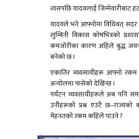
त्यसपछि यादवलाई जिम्मेवारीबाट ह
यादवले भने आफ्नोमा विधिवत् सदर 
लुम्बिनी विकास कोषभित्रको प्रशास
कमजोरीका कारण अहिले बुद्ध जयन्ती जस
बनेको छ ।
एकातिर व्यवसायीहरू आफ्नो रकम 
अन्योलमा फसेको देखिन्छ ।
पर्यटन व्यवसायीहरूले अब पनि स
उनीहरूको प्रश्न एउटै छ–राज्यको क
मेहनतको रकम कहिले पाउने ?