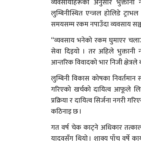
व्यवसायीहरूका अनुसार भुक्तानी न
लुम्बिनीस्थित एन्जल होलिडे ट्राभल
समयसम्म रकम नपाउँदा व्यवसाय सञ
“व्यवसाय भनेको रकम घुमाएर चलाउन
सेवा दिइयो । तर अहिले भुक्तानी 
आन्तरिक विवादको भार निजी क्षेत्रले 
लुम्बिनी विकास कोषका निवर्तमान सद
गरिएको खर्चको दायित्व आफूले ल
प्रक्रिया र दायित्व सिर्जना नगरी गर
कठिनाइ छ ।
गत वर्ष चेक काट्ने अधिकार तत्क
यादवसँग थियो । शाक्य पाँच वर्षे क