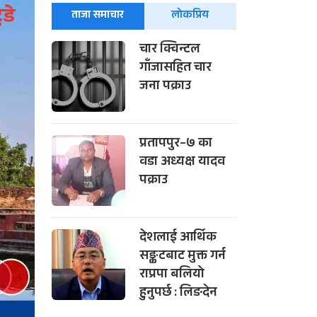
ताजा समाचार
लोकप्रिय
चार क्विन्टल
गाँजासहित चार
जना पक्राउ
प्रतापपुर–७ का
वडा अध्यक्ष यादव
पक्राउ
देशलाई आर्थिक
सङ्कटबाट मुक्त गर्न
राप्रपा बलियो
हुनुपर्छ : लिङदेन