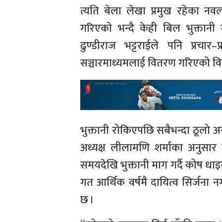
त्यति बेला लेखा प्रमुख रहेका न
गरिएको भन्दै केही बिल भुक्तानी ग
ढुण्डीराज भट्टराईले पनि प्रच
सञ्चारमाध्यमलाई वितरण गरिएको वि
भुक्तानी रोकिएपछि सबैभन्दा ठूलो अ
अध्यक्ष लीलामणि शर्माका अनुसार 
समयदेखि भुक्तानी माग गर्दै कोष धाइ
गत आर्थिक वर्षमै दायित्व सिर्जन
छ ।