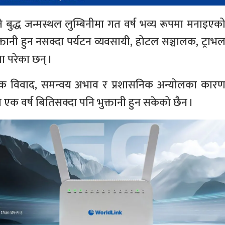
ने बुद्ध जन्मस्थल लुम्बिनीमा गत वर्ष भव्य रूपमा मनाइएक
्तानी हुन नसक्दा पर्यटन व्यवसायी, होटल सञ्चालक, ट्राभ
मा परेका छन् ।
रिक विवाद, समन्वय अभाव र प्रशासनिक अन्योलका कार
एक वर्ष बितिसक्दा पनि भुक्तानी हुन सकेको छैन ।