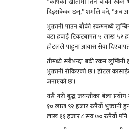
“कोषको खातामा तिर्न बाँकी रकम भ
दिइसकेका छन्,” शर्माले भने, “अब अ
भुक्तानी पाउन बाँकी रकममध्ये लुम्ब
वटा हवाई टिकटबापत ५ लाख ५१ हजार
होटलले पाहुना आवास सेवा दिएबापत
तीमध्ये सबैभन्दा बढी रकम लुम्बिनी
भुक्तानी रोकिएको छ । होटल कासाईल
जनाएको छ ।
यसै गरी बुद्ध जयन्तीका बेला प्रयो
१० लाख ९२ हजार रुपैयाँ भुक्तानी ह
लाख ११ हजार ८ सय ७० रुपैयाँ पनि