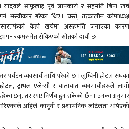
वल यादवले आफूलाई पूर्व जानकारी र सहमति बिना खर्
र्न अस्वीकार गरेका थिए । यस्तै, तत्कालीन कोषाध्यक्
ार–प्रसारतर्फको केही खर्चमा असहमति जनाएका कार
ज्ञापन रकमसमेत रोकिएको स्रोतको दाबी छ ।
सर पर्यटन व्यवसायीमाथि परेको छ । लुम्बिनी होटल संघक
होटल, ट्राभल एजेन्सी र यातायात व्यवसायीहरूले लाम
रहेका छन्, तर स्पष्ट निर्णय हुन सकेको छैन । उनका अनुसा
ा नगरिएकाले अहिले कानुनी र प्रशासनिक जटिलता थपिएक