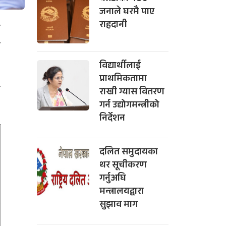
जनाले घरमै पाए
राहदानी
ो
ा
विद्यार्थीलाई
प्राथमिकतामा
र
राखी ग्यास वितरण
गर्न उद्योगमन्त्रीको
निर्देशन
दलित समुदायका
थर सूचीकरण
गर्नुअघि
मन्त्रालयद्वारा
सुझाव माग