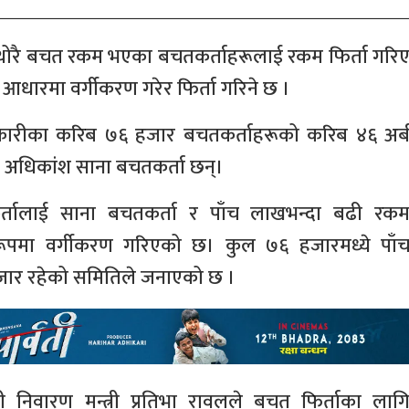
ोरै बचत रकम भएका बचतकर्ताहरूलाई रकम फिर्ता गरि
धारमा वर्गीकरण गरेर फिर्ता गरिने छ ।
हकारीका करिब ७६ हजार बचतकर्ताहरूको करिब ४६ अर्
मध्ये अधिकांश साना बचतकर्ता छन्।
तालाई साना बचतकर्ता र पाँच लाखभन्दा बढी रक
रूपमा वर्गीकरण गरिएको छ। कुल ७६ हजारमध्ये पाँ
हजार रहेको समितिले जनाएको छ ।
ी निवारण मन्त्री प्रतिभा रावलले बचत फिर्ताका लाग