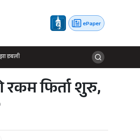
ePaper
झा डबली
रकम फिर्ता शुरु,
?