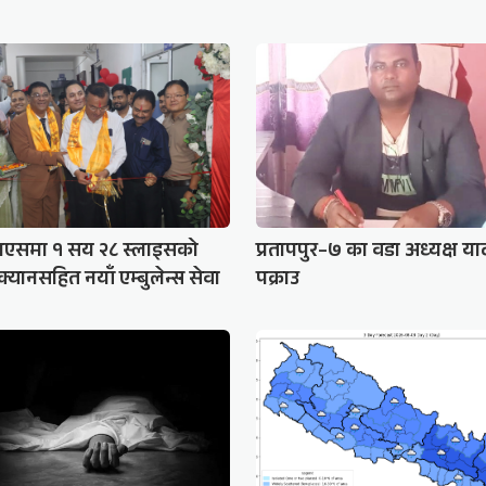
मएसमा १ सय २८ स्लाइसको
प्रतापपुर–७ का वडा अध्यक्ष य
क्यानसहित नयाँ एम्बुलेन्स सेवा
पक्राउ