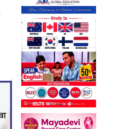
र
ा
े
े