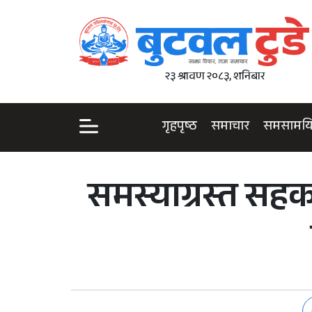
२३ श्रावण २०८३, शनिबार
गृहपृष्ठ
समाचार
समसामय
समस्याग्रस्त सह