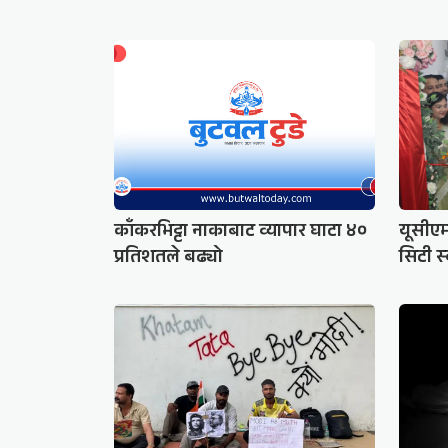
काँकरभिट्टा नाकाबाट व्यापार घाटा ४०
यूसीए
प्रतिशतले बढ्यो
सिटी स्