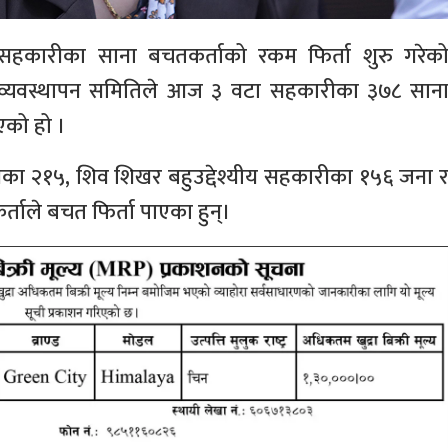
त सहकारीका साना बचतकर्ताको रकम फिर्ता शुरु गरेक
 व्यवस्थापन समितिले आज ३ वटा सहकारीका ३७८ सान
एको हो ।
का २१५, शिव शिखर बहुउद्देश्यीय सहकारीका १५६ जना 
ाले बचत फिर्ता पाएका हुन्।