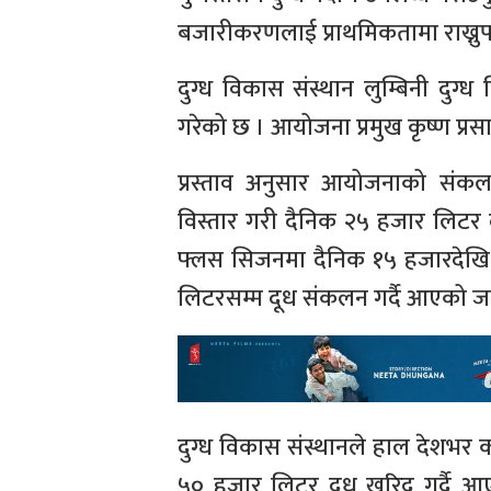
बजारीकरणलाई प्राथमिकतामा राख्नुपर
दुग्ध विकास संस्थान लुम्बिनी दुग्
गरेको छ । आयोजना प्रमुख कृष्ण प्रसाद
प्रस्ताव अनुसार आयोजनाको संकल
विस्तार गरी दैनिक २५ हजार लिटर द
फ्लस सिजनमा दैनिक १५ हजारदेख
लिटरसम्म दूध संकलन गर्दै आएको 
दुग्ध विकास संस्थानले हाल देशभर
५० हजार लिटर दूध खरिद गर्दै आ