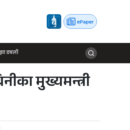
ePaper
झा डबली
नीका मुख्यमन्त्री