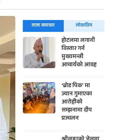
ताजा समाचार
लोकप्रिय
होटलमा लगानी
विस्तार गर्न
मुख्यमन्त्री
आचार्यको आग्रह
‘ब्रोड पिक’ मा
ज्यान गुमाएका
आरोहीको
सम्झनामा दीप
प्रज्वलन
श्रीलङ्काको जेलमा