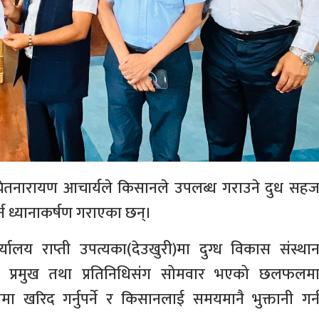
्री चेतनारायण आचार्यले किसानले उपलब्ध गराउने दुध सह
र्न ध्यानाकर्षण गराएका छन्।
कार्यालय राप्ती उपत्यका(देउखुरी)मा दुग्ध विकास संस्था
ा प्रमुख तथा प्रतिनिधिसंग सोमवार भएको छलफलम
पमा खरिद गर्नुपर्ने र किसानलाई समयमानै भुक्तानी गर्