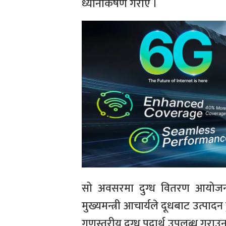
ध्यानाकर्षण गराए ।
सो अवसरमा दुग्ध वितरण आयोजनाले 
मुख्यमन्त्री आचार्यले दूधबाट उत्प
गुणस्तरीय दुग्ध पदार्थ उपलब्ध गराउन