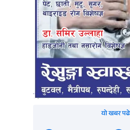
यो खबर पढे