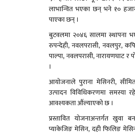
लाभान्वित भएका छन् भने १० हजारभन्द
पाएका छन् ।
बुटवलमा २०४६ सालमा स्थापना भएक
रुपन्देही, नवलपरासी, नवलपुर, कपि
पाल्पा, नवलपरासी, नारायणघाट र प
।
आयोजनाले पुराना मेसिनरी, सीम
उत्पादन विविधिकरणमा समस्या रहेक
आवश्यकता औंल्याएको छ ।
प्रस्तावित योजनाअन्तर्गत खुवा
प्याकेजिङ मेसिन, दही फिलिङ मेसिन