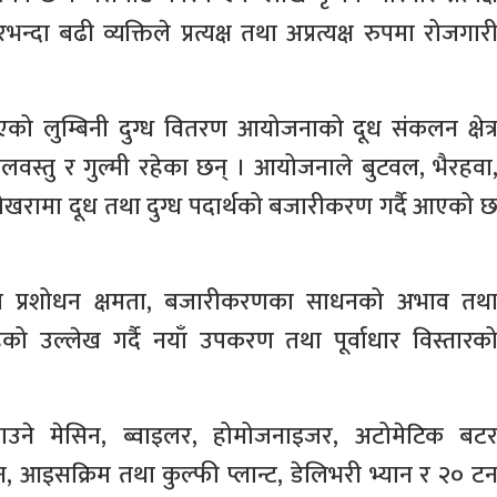
ा बढी व्यक्तिले प्रत्यक्ष तथा अप्रत्यक्ष रुपमा रोजगार
ो लुम्बिनी दुग्ध वितरण आयोजनाको दूध संकलन क्षेत्
लवस्तु र गुल्मी रहेका छन् । आयोजनाले बुटवल, भैरहवा
ोखरामा दूध तथा दुग्ध पदार्थको बजारीकरण गर्दै आएको 
ित प्रशोधन क्षमता, बजारीकरणका साधनको अभाव तथ
ो उल्लेख गर्दै नयाँ उपकरण तथा पूर्वाधार विस्तारक
 बनाउने मेसिन, ब्वाइलर, होमोजनाइजर, अटोमेटिक बट
, आइसक्रिम तथा कुल्फी प्लान्ट, डेलिभरी भ्यान र २० ट