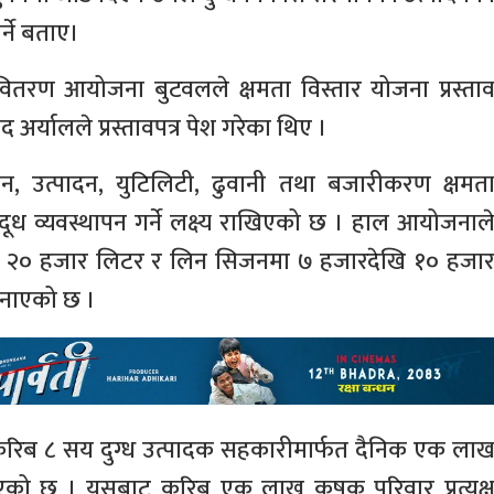
्ने बताए।
ध वितरण आयोजना बुटवलले क्षमता विस्तार योजना प्रस्ता
 अर्यालले प्रस्तावपत्र पेश गरेका थिए ।
न, उत्पादन, युटिलिटी, ढुवानी तथा बजारीकरण क्षमत
ूध व्यवस्थापन गर्ने लक्ष्य राखिएको छ । हाल आयोजनाल
ि २० हजार लिटर र लिन सिजनमा ७ हजारदेखि १० हजा
जनाएको छ ।
 करिब ८ सय दुग्ध उत्पादक सहकारीमार्फत दैनिक एक ला
एको छ । यसबाट करिब एक लाख कृषक परिवार प्रत्यक्