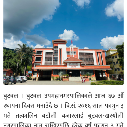
बुटवल । बुटवल उपमहानगरपालिकाले आज ६७ औं
स्थापना दिवस मनाउँदै छ । वि.सं. २०१६ साल फागुन ३
गते तत्कालिन बटौली बजारलाई बुटवल-खस्यौली
नगरपालिका नाम राखिएपछि हरेक वर्ष फागुन ३ गते