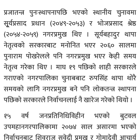
प्रजातन्त्र पुनःस्थापनापछि भएको स्थानीय चुनावमा
सू्र्यप्रसाद प्रधान (२०४९-२०५३) र भोजप्रसाद श्रेष्ठ
(२०५४-२०५९) नगरप्रमुख थिए । सूर्यबहादुर थापा
नेतृत्वको सरकारबाट मनोनित भएर २०६० सालमा
पुनाराम पोखरेलले पनि नगरप्रमुख भएर केही समय
नेतृत्व गरेका थिए । माघ १९ पछिको शाही सरकारले
गराएको नगरपालिका चुनाबबाट रुपसिंह थापा थोरै
समयको लागि नगरप्रमुख बने पनि लोकतन्त्र स्थापना
पछिको सरकारले निर्वाचनलाई नै खारेज गरेको थियो ।
१५ वर्ष जनप्रतिनिधिविहीन भएको बुटवल
उपमहानगरपालिकामा २०७४ साल असारमा भएको
निर्वाचनबाट शिवराज सुवेदी प्रमुख र गोमादेवी आचार्य