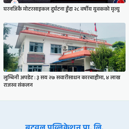
घरनजिकै मोटरसाइकल दुर्घटना हुँदा २८ वर्षीय युवकको मृत्यु
लुम्बिनी अपडेट : ३ सय २७ सवारीसाधन कारबाहीमा, ४ लाख
राजस्व संकलन
बुटवल पव्लिकेशन प्रा. लि.