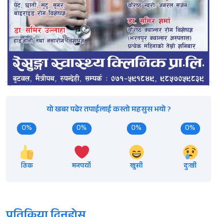
यो खबर पढेर तपाईलाई कस्तो महसुस भयो ?
0%
0%
0%
0%
ठिक
मनपर्यो
खुसी
दुःखी
प्रतिक्रिया दिनुहोस्