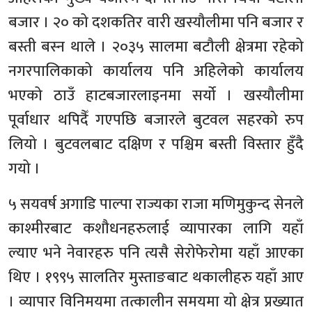
बजार । २० को दशकतिर वारी खस्यौलीमा पनि बजार र
बस्ती बस्न थाले । २०३५ सालमा बटौली क्षेत्रमा रहेको
नगरपालिकाको कार्यालय पनि अहिलेको कार्यालय
भएको ठाउँ हाटबजारलाइनमा सर्यो । खस्यौलीमा
पूर्वाधार थपिदैँ गएपछि बजारले बुटवल सहरको रुप
लियो । बुटवलबाट दक्षिण र पश्चिम बस्ती विस्तार हुँदै
गयो ।
५ सयवर्ष अगाडि पाल्पा राज्यका राजा मणिमुकुन्द सेनले
काश्मीरबाट कशौधनहरुलाई व्यापारका लागि यहाँ
ल्याए भने नेवारहरु पनि त्यसै सेरोफेरोमा यहाँ आएका
थिए । १९९५ सालतिर मुस्ताङबाट थकालीहरु यहाँ आए
। व्यापार विनिमयमा तत्कालीन समयमा यो क्षेत्र प्रख्यात