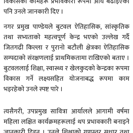
विकासका कामहरू प्रभावकारी रूपमा अघि बढाइएको
पनि उनले जानकारी दिए ।
नगर प्रमुख पाण्डेयले बुटवल ऐतिहासिक, सांस्कृतिक
तथा सभ्यताको महत्वपूर्ण केन्द्र भएको उल्लेख गर्दै
जितगढी किल्ला र पुरानो बटौली क्षेत्रका ऐतिहासिक
सम्पदाको संरक्षणलाई प्राथमिकतामा राखिएको बताए ।
बुटवललाई शिक्षा, स्वास्थ्य र खेलकुदको केन्द्रका रूपमा
विकास गर्ने लक्ष्यसहित योजनाबद्ध रूपमा काम
भइरहेको उनले स्पष्ट पारे ।
त्यसैगरी, उपप्रमुख सावित्रा आर्यालले आगामी वर्षमा
महिला लक्षित कार्यक्रमहरूलाई थप प्रभावकारी बनाइने
जानकारी दिइन् । उनले शिक्षाको गुणस्तर सुधार तथा