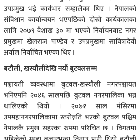
उपप्रमुख भई कार्यभार सम्हालेका थिए । नेपालको
संविधान कार्यान्वयन भएपछिको दोस्रो कार्यकालका
लागि २०७९ वैशाख ३० मा भएको निर्वाचनबाट नगर
प्रमुखमा खेलराज पाण्डेय र उपप्रमुखमा सावित्रादेवी
अर्याल निर्वाचित भएका थिए ।
बटौली, खस्यौलीदेखि नयाँ बुटवलसम्म
पञ्चायती व्यवस्थामा बुटवल-खस्यौली नगरपञ्चायत
भनिएपनि २०४६ सालपछि बुटवल नगरपालिका भन्न
थालिएको थियो । २०७१ साल मंसिरमा
उपमहानगरपालिकामा स्तरोन्नति भएको बुटवल पश्चिम
नेपालकै प्रमुख सहरका रुपमा परिचित छ । विगतमा
अहिलेको मुख्य बजारभन्दा तिनाउ पारी थियो बटौली