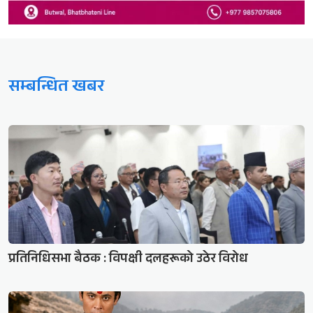
सम्बन्धित खबर
प्रतिनिधिसभा बैठक : विपक्षी दलहरूको उठेर विरोध