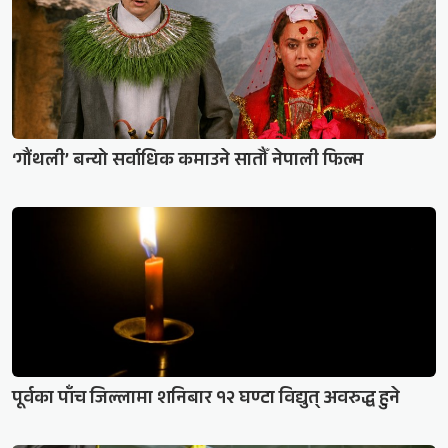
‘गौंथली’ बन्यो सर्वाधिक कमाउने सातौँ नेपाली फिल्म
पूर्वका पाँच जिल्लामा शनिबार १२ घण्टा विद्युत् अवरुद्ध हुने