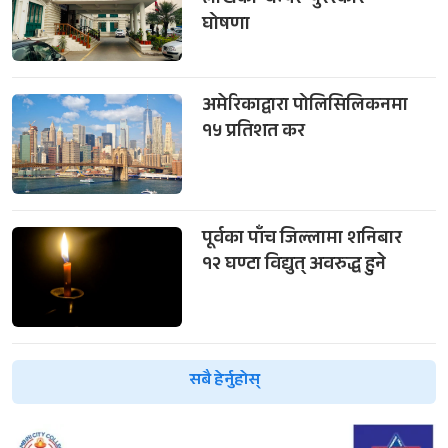
लाखको ‘बम्पर’ पुरस्कार
घोषणा
अमेरिकाद्वारा पोलिसिलिकनमा
१५ प्रतिशत कर
पूर्वका पाँच जिल्लामा शनिबार
१२ घण्टा विद्युत् अवरुद्ध हुने
सबै हेर्नुहोस्