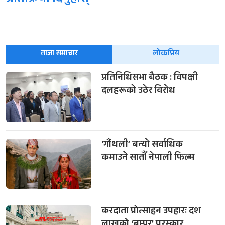
ताजा समाचार
लोकप्रिय
प्रतिनिधिसभा बैठक : विपक्षी
दलहरूको उठेर विरोध
‘गौंथली’ बन्यो सर्वाधिक
कमाउने सातौँ नेपाली फिल्म
करदाता प्रोत्साहन उपहारः दश