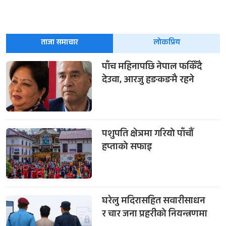
ताजा समाचार
लोकप्रिय
पाँच महिनापछि नेपाल फर्किँदै
देउवा, आरजु हङकङमै रहने
पशुपति क्षेत्रमा गरियो पाँचौँ
हप्ताको सफाइ
घरेलु मदिरासहित सवारीसाधन
र चार जना प्रहरीको नियन्त्रणमा