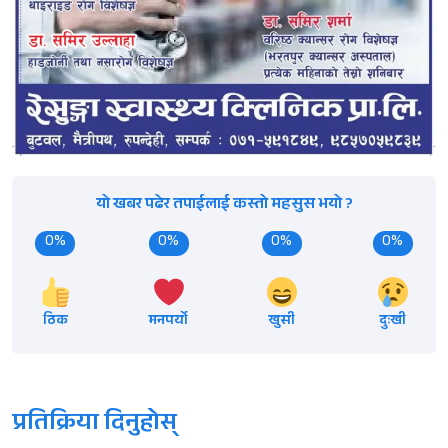
यो खबर पढेर तपाईलाई कस्तो महसुस भयो ?
0%
0%
0%
0%
ठिक
मनपर्यो
खुसी
दुःखी
प्रतिक्रिया दिनुहोस्