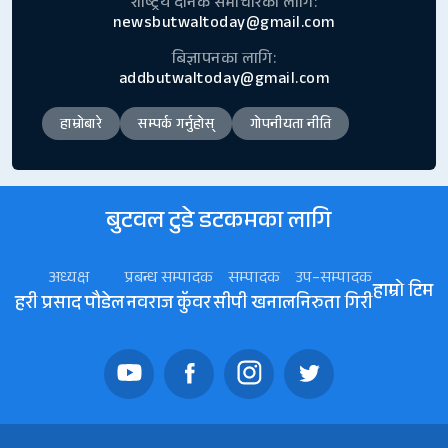
राष्ट्रिय दैनिक समाचारका लागि:
newsbutwaltoday@gmail.com
बिज्ञापनका लागि:
addbutwaltoday@gmail.com
हाम्रोबारे
सम्पर्क गर्नुहोस्
गोपनीयता नीति
बुटवल टुडे डटकमका लागि
अध्यक्ष
प्रबन्ध सम्पादक
सम्पादक
उप–सम्पादक
हाम्रो टिम
हरी प्रसाद पौडेल
नवराज कॅुवर
सीपी खनाल
निरुता गिरी