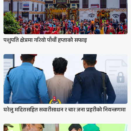
पशुपति क्षेत्रमा गरियो पाँचौँ हप्ताको सफाइ
घरेलु मदिरासहित सवारीसाधन र चार जना प्रहरीको नियन्त्रणमा