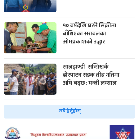
१० वर्षदेखि घरमै सिक्रीमा
बाँधिएका सरावलका
ओमप्रकाशको उद्धार
सालझण्डी–सन्धिखर्क–
ढोरपाटन सडक तीव्र गतिमा
अघि बढ्छ : मन्त्री लम्साल
सबै हेर्नुहोस्