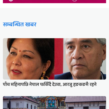
सम्बन्धित खबर
पाँच महिनापछि नेपाल फर्किँदै देउवा, आरजु हङकङमै रहने