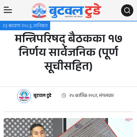
२३ श्रावण २०८३, शनिबार
मन्त्रिपरिषद् बैठकका १७
निर्णय सार्वजनिक (पूर्ण
सूचीसहित)
बुटवल टुडे
२५ कार्तिक २०८२, मंगलवार