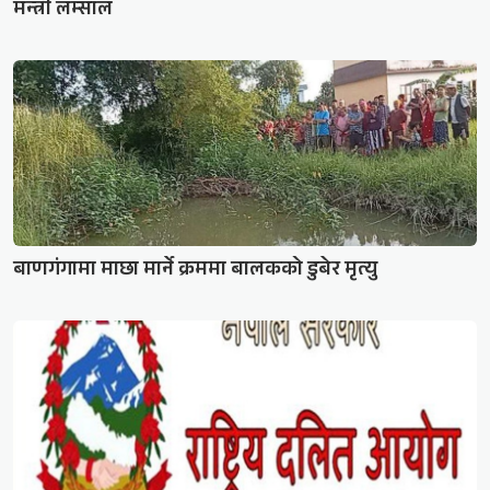
मन्त्री लम्साल
बाणगंगामा माछा मार्ने क्रममा बालकको डुबेर मृत्यु