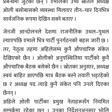
प्रबन्धमा जुटेका छन् । एमालेका उच्च स्रोतले अध्यक्ष
ओली बसोबासको व्यवस्था मिलाएर तीन–चार दिनभित्र
सार्वजनिक रूपमा देखिन सक्ने बताए ।
जेनजी आन्दोलनले देशमा राजनीतिक उथल–पुथल
ल्याएपछि एमाले भित्र पार्टी पुनर्गठनको बहस जारी छ ।
तर, नेतृत्व तहमा अहिलेसम्म कुनै औपचारिक संकेत
देखिएको छैन । ओलीको अनुपस्थितिमा पार्टीको कुनै
औपचारिक बैठक बसेको छैन । स्रोतका अनुसार, अध्यक्ष
स्वयं बाहिर आएपछि मात्र बैठक बस्ने तयारी भइरहेको
छ र अध्यक्ष पद त्याग्ने कुनै संकेत पनि उनले दिएका
छैनन् ।
अहिले ओली पार्टीका प्रमुख नेताहरूसँग नियमित
सम्पर्कमा रहेका छन् । उनका निर्देशनअनुसार भोलि