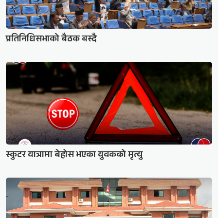
प्रतिनिधिसभाको बैठक बस्दै
स्कुटर यात्रामा बेहोस भएका युवकको मृत्यु