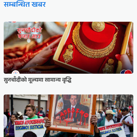
सम्बन्धित खबर
सुनचाँदीको मूल्यमा सामान्य वृद्धि