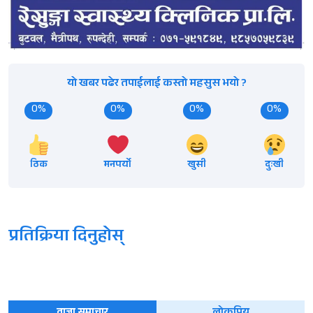
यो खबर पढेर तपाईलाई कस्तो महसुस भयो ?
0%
0%
0%
0%
ठिक
मनपर्यो
खुसी
दुःखी
प्रतिक्रिया दिनुहोस्