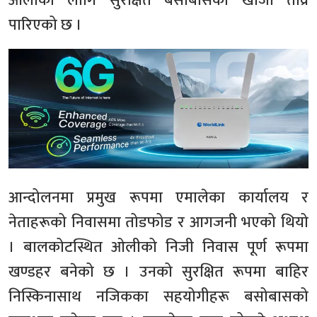
ओलीका लागि सुरक्षित बसोबासको खोजी तीव्र
पारिएको छ ।
आन्दोलनमा प्रमुख रूपमा एमालेका कार्यालय र
नेताहरूको निवासमा तोडफोड र आगजनी भएको थियो
। बालकोटस्थित ओलीको निजी निवास पूर्ण रूपमा
खण्डहर बनेको छ । उनको सुरक्षित रूपमा बाहिर
निस्किनासाथ नजिकका सहयोगीहरू बसोबासको