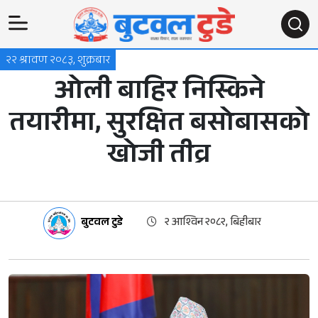
२२ श्रावण २०८३, शुक्रबार
ओली बाहिर निस्किने
तयारीमा, सुरक्षित बसोबासको
खोजी तीव्र
बुटवल टुडे
२ आश्विन २०८२, बिहीबार