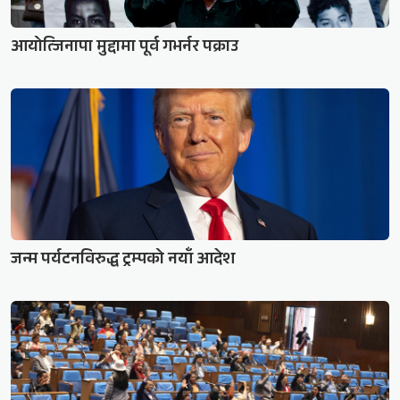
आयोत्जिनापा मुद्दामा पूर्व गभर्नर पक्राउ
जन्म पर्यटनविरुद्ध ट्रम्पको नयाँ आदेश