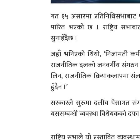
गत १५ असारमा प्रतिनिधिसभाबाट प
पारित भएको छ । राष्ट्रिय सभाब
सुनाइँदैछ ।
जहाँ भनिएको थियो, ‘निजामती कर्
राजनीतिक दलको जनवर्गीय संगठन 
लिन, राजनीतिक क्रियाकलापमा संलग
हुँदैन ।’
सरकारले सुरुमा दलीय पेसागत सं
यससम्बन्धी व्यवस्था विधेयकको दफा
राष्ट्रिय सभाले यो प्रस्तावित व्यव