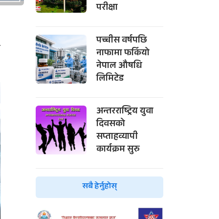
परीक्षा
पच्चीस वर्षपछि
त
नाफामा फर्कियो
नेपाल औषधि
लिमिटेड
अन्तरराष्ट्रिय युवा
दिवसको
सप्ताहव्यापी
कार्यक्रम सुरु
सबै हेर्नुहोस्