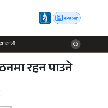
ePaper
झा डबली
ठनमा रहन पाउने