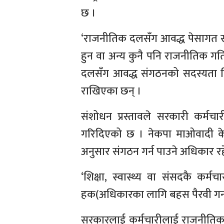
छ ।
‘राजनीतिक दलसँग आवद्ध पेसागत स
हुन वा अन्य कुनै पनि राजनीतिक गतिव
दलसँग आवद्ध संगठनको सदस्यता लिन
राखिएका छन् ।
संशोधन प्रस्तावले सरकारी कर्म
गरिदिएको छ । नेकपा माओवादी केन्द्
अनुसार संगठन गर्न पाउने अधिकार रह
‘शिक्षा, स्वास्थ्य वा संसदकै कर
हक(अधिकारका लागि बहस पैरवी गर्न 
सरकारलाई कर्मचारीलाई राजनीतिक