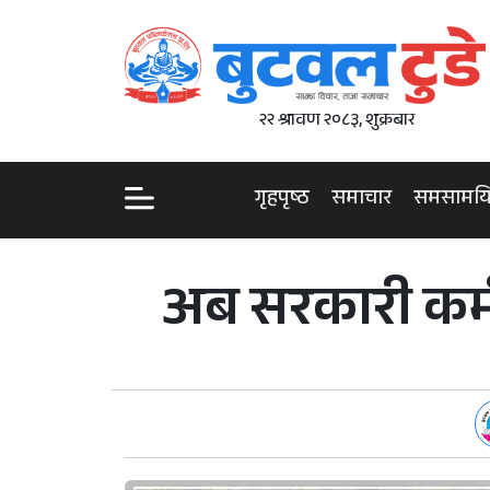
२२ श्रावण २०८३, शुक्रबार
गृहपृष्ठ
समाचार
समसामय
अब सरकारी कर्