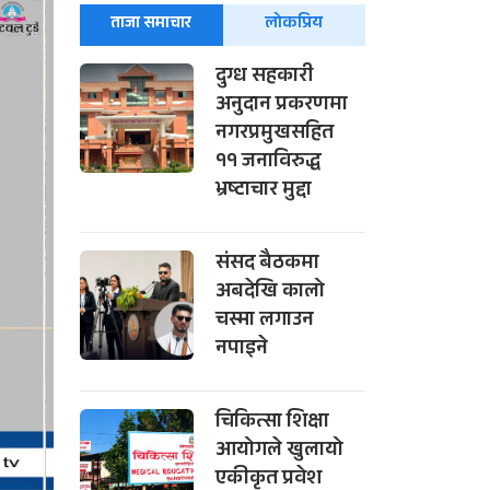
ताजा समाचार
लोकप्रिय
दुग्ध सहकारी
अनुदान प्रकरणमा
नगरप्रमुखसहित
११ जनाविरुद्ध
भ्रष्टाचार मुद्दा
संसद बैठकमा
अबदेखि कालो
चस्मा लगाउन
नपाइने
चिकित्सा शिक्षा
आयोगले खुलायो
एकीकृत प्रवेश