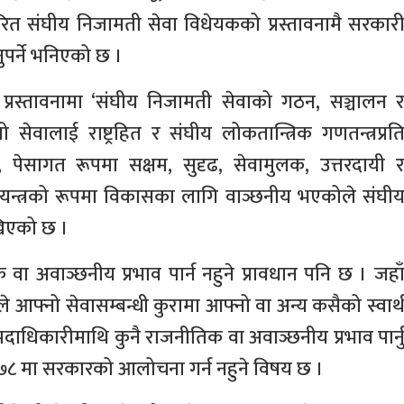
त संघीय निजामती सेवा विधेयकको प्रस्तावनामै सरकार
ुपर्ने भनिएको छ ।
ार प्रस्तावनामा ‘संघीय निजामती सेवाको गठन, सञ्चालन 
ो सेवालाई राष्ट्रहित र संघीय लोकतान्त्रिक गणतन्त्रप्रत
, पेसागत रूपमा सक्षम, सुदृढ, सेवामुलक, उत्तरदायी 
ंयन्त्रको रूपमा विकासका लागि वाञ्छनीय भएकोले संघी
खिएको छ ।
वा अवाञ्छनीय प्रभाव पार्न नहुने प्रावधान पनि छ । जहा
 आफ्नो सेवासम्बन्धी कुरामा आफ्नो वा अन्य कसैको स्वार्
 पदाधिकारीमाथि कुनै राजनीतिक वा अवाञ्छनीय प्रभाव पार्न
 ।’ दफा ७८ मा सरकारको आलोचना गर्न नहुने विषय छ ।