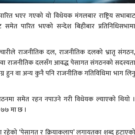
ारित भएर गएको यो विधेयक मंगलबार राष्ट्रिय सभाबा
ाट समेत पारित भएको सन्देश बिहीबार प्रतिनिधिसभाम
मचारीले राजनीतिक दल, राजनीतिक दलको भ्रातृ संगठन
वा राजनीतिक दलसँग आवद्ध पेसागत संगठनको सदस्यत
्न हुन वा अन्य कुनै पनि राजनीतिक गतिविधिमा भाग लिन
गठनमा समेत रहन नपाउने गरी विधेयक ल्याएको थियो 
 ७७ मा छ ।
स्थामा रहेको ‘पेसागत र क्रियाकलाप’ लगायतका शब्द हटाएक