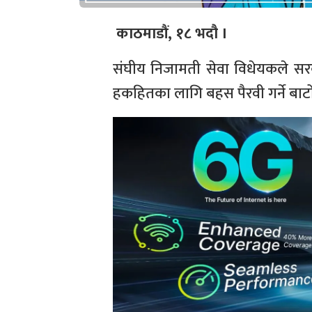
काठमाडौं, १८ भदौ ।
संघीय निजामती सेवा विधेयकले सर
हकहितका लागि बहस पैरवी गर्ने बा