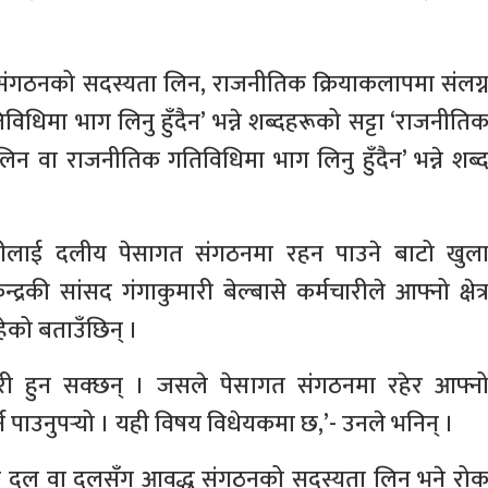
ंगठनको सदस्यता लिन, राजनीतिक क्रियाकलापमा संलग्
िधिमा भाग लिनु हुँदैन’ भन्ने शब्दहरूको सट्टा ‘राजनीति
 वा राजनीतिक गतिविधिमा भाग लिनु हुँदैन’ भन्ने शब्
चारीलाई दलीय पेसागत संगठनमा रहन पाउने बाटो खुल
रकी सांसद गंगाकुमारी बेल्बासे कर्मचारीले आफ्नो क्षेत्
ेको बताउँछिन् ।
्मचारी हुन सक्छन् । जसले पेसागत संगठनमा रहेर आफ्न
पाउनुपर्‍यो । यही विषय विधेयकमा छ,’- उनले भनिन् ।
 दल वा दलसँग आवद्ध संगठनको सदस्यता लिन भने रो