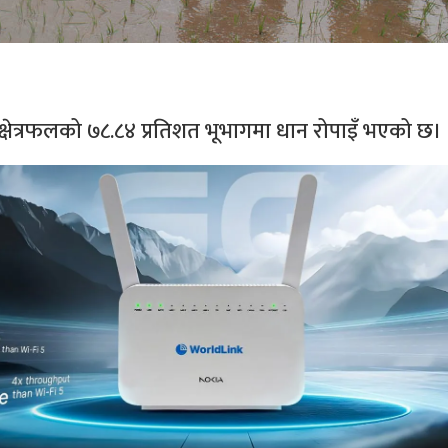
क्षेत्रफलको ७८.८४ प्रतिशत भूभागमा धान रोपाइँ भएको छ।