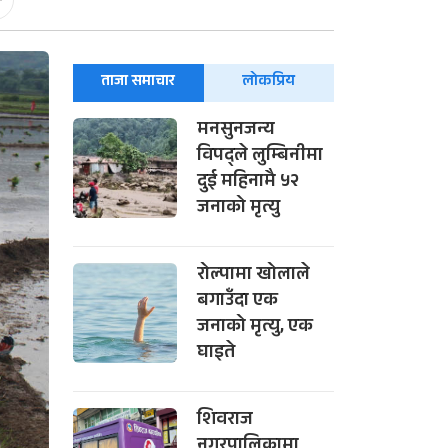
-
ताजा समाचार
लोकप्रिय
मनसुनजन्य
विपद्ले लुम्बिनीमा
दुई महिनामै ५२
जनाको मृत्यु
रोल्पामा खोलाले
बगाउँदा एक
जनाको मृत्यु, एक
घाइते
शिवराज
नगरपालिकामा