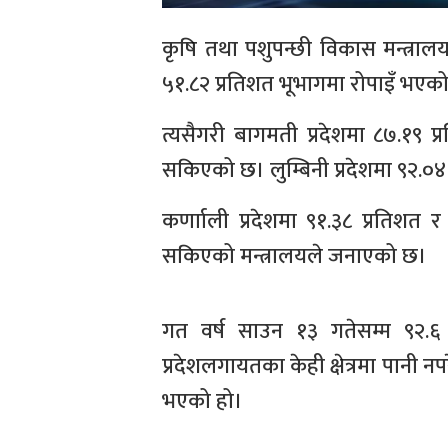
कृषि तथा पशुपन्छी विकास मन्त्रालय
५१.८२ प्रतिशत भूभागमा रोपाइँ भएक
त्यसैगरी बागमती प्रदेशमा ८७.१९ प्
सकिएको छ। लुम्बिनी प्रदेशमा ९२.०४
कर्णााली प्रदेशमा ९१.३८ प्रतिशत र
सकिएको मन्त्रालयले जनाएको छ।
गत वर्ष साउन १३ गतेसम्म ९२.६ 
प्रदेशलगायतका केही क्षेत्रमा पानी न
भएको हो।