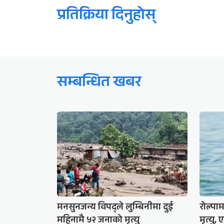
प्रतिक्रिया दिनुहोस्
सम्बन्धित खबर
मनसुनजन्य विपद्ले लुम्बिनीमा दुई
रोल्पा
महिनामै ५२ जनाको मृत्यु
मृत्यु,