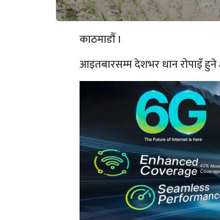
काठमाडौँ ।
आइतबारसम्म देशभर धान रोपाइँ हुने 