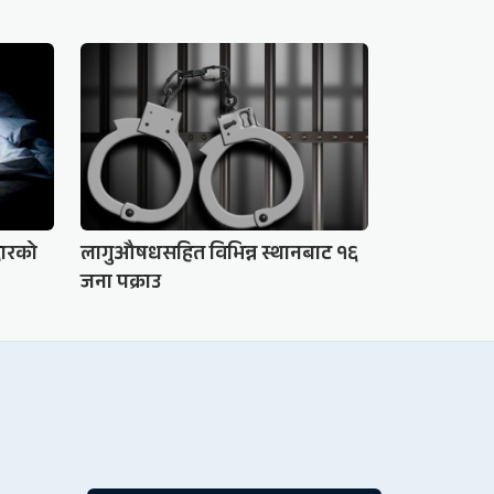
दारको
लागुऔषधसहित विभिन्न स्थानबाट १६
जना पक्राउ