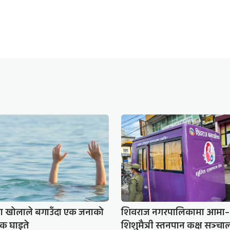
मा खोलाले बगाउँदा एक जनाको
शिवराज नगरपालिकामा आमा–
 एक घाइते
शिशुमैत्री स्तनपान कक्ष सञ्च