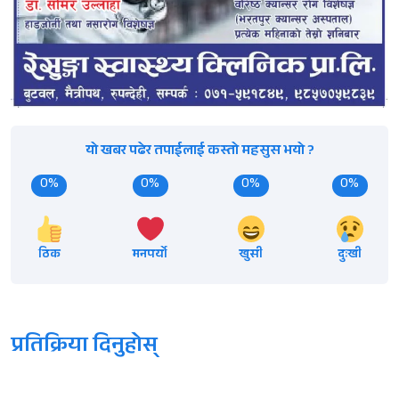
यो खबर पढेर तपाईलाई कस्तो महसुस भयो ?
0%
0%
0%
0%
ठिक
मनपर्यो
खुसी
दुःखी
प्रतिक्रिया दिनुहोस्