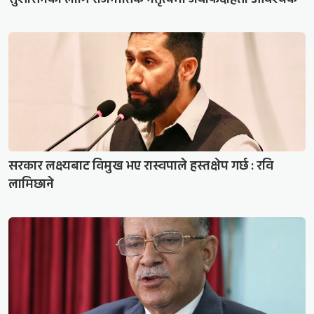
सुशासनका लागि राजनीतिक नेतृत्वमा जवाफदेहिता आवश्यक
सरकार लक्ष्यबाट विमुख भए रास्वपाले हस्तक्षेप गर्छ : रवि
लामिछाने