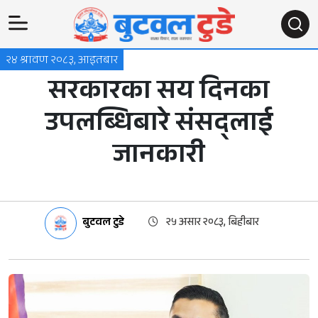
२४ श्रावण २०८३, आइतबार
सरकारका सय दिनका
उपलब्धिबारे संसद्लाई
जानकारी
बुटवल टुडे
२५ असार २०८३, बिहीबार