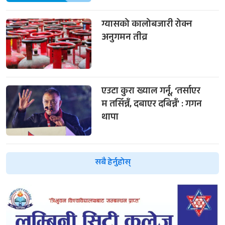
ग्यासको कालोबजारी रोक्न
अनुगमन तीव्र
एउटा कुरा ख्याल गर्नू, ‘तर्साएर
म तर्सिन्नँ, दबाएर दबिन्नँ’ : गगन
थापा
सबै हेर्नुहोस्