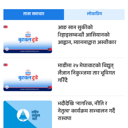
ताजा समाचार
लोकप्रिय
आङ सान सुकीको
रिहाइसम्बन्धी आसियानको
आह्वान, म्यानमाद्वारा अस्वीकार
माडीमा २५ मेघावाटको विद्युत्
लैजान निकुञ्जमा तार भूमिगत
गरिँदै
भदौदेखि ‘नागरिक, नीति र
नेतृत्व’ कार्यक्रम सञ्चालन गर्दै
रास्वपा