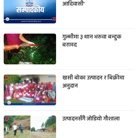
आदिवासी’
गुल्मीमा ३ थान भरुवा बन्दुक
बरामद
खसी बोका उत्पादन र बिक्रीमा
अनुदान
उत्पादनसँगै जोडियो गौशाला