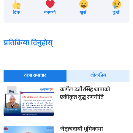
ठिक
मनपर्यो
खुसी
दुःखी
प्रतिक्रिया दिनुहोस्
ताजा समाचार
लोकप्रिय
कर्णेल उजीरसिंह थापाको
एकीकृत युद्ध रणनीति
‘नेतृत्वदायी भूमिकामा