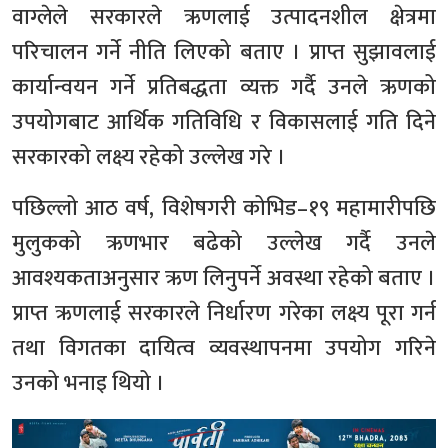
वाग्लेले सरकारले ऋणलाई उत्पादनशील क्षेत्रमा
परिचालन गर्ने नीति लिएको बताए । प्राप्त सुझावलाई
कार्यान्वयन गर्ने प्रतिबद्धता व्यक्त गर्दै उनले ऋणको
उपयोगबाट आर्थिक गतिविधि र विकासलाई गति दिने
सरकारको लक्ष्य रहेको उल्लेख गरे ।
पछिल्लो आठ वर्ष, विशेषगरी कोभिड–१९ महामारीपछि
मुलुकको ऋणभार बढेको उल्लेख गर्दै उनले
आवश्यकताअनुसार ऋण लिनुपर्ने अवस्था रहेको बताए ।
प्राप्त ऋणलाई सरकारले निर्धारण गरेका लक्ष्य पूरा गर्न
तथा विगतका दायित्व व्यवस्थापनमा उपयोग गरिने
उनको भनाइ थियो ।