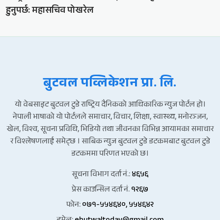
हुनुपर्छ: महासचिव पोखरेल
बुटवल पव्लिकेशन प्रा. लि.
यो वेबसाइट बुटवल टुडे राष्ट्रिय दैनिकको आधिकारिक न्युज पोर्टल हो।
नेपाली भाषाको यो पोर्टलले समाचार, विचार, शिक्षा, स्वास्थ्य, मनोरञ्जन,
खेल, विश्व, सूचना प्रविधि, भिडियो तथा जीवनका विभिन्न आयामका समाचार
र विश्लेषणलाई समेट्छ । साबिक न्युज बुटवल टुडे डटकमबाट बुटवल टुडे
डटकममा परिणत भएको छ।
सूचना विभाग दर्ता नं.:
४६५६
प्रेस काउन्सिल दर्ता नं.
१२६७
फोन:
०७१-५५४६४०, ५५४६४२