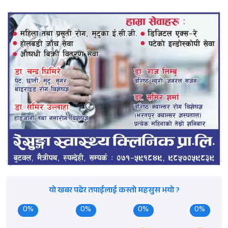
यो खबर पढेर तपाईलाई कस्तो महसुस भयो ?
0%
0%
0%
0%