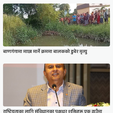
बाणगंगामा माछा मार्ने क्रममा बालकको डुबेर मृत्यु
राष्ट्रियताका लागि संविधानका पक्षधर शक्तिहरू एक ठाउँमा