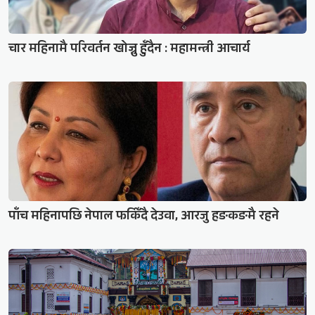
चार महिनामै परिवर्तन खोज्नु हुँदैन : महामन्त्री आचार्य
पाँच महिनापछि नेपाल फर्किँदै देउवा, आरजु हङकङमै रहने