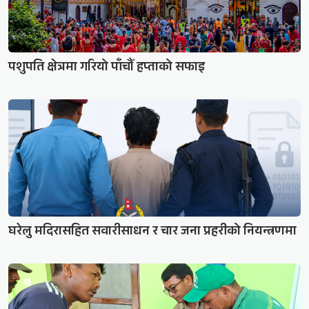
पशुपति क्षेत्रमा गरियो पाँचौँ हप्ताको सफाइ
घरेलु मदिरासहित सवारीसाधन र चार जना प्रहरीको नियन्त्रणमा