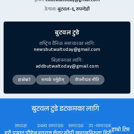
इमेल:
ebutwaltoday@gmail.com
ठेगाना:
बुटवल–६, रुपन्देही
बुटवल टुडे
राष्ट्रिय दैनिक समाचारका लागि:
newsbutwaltoday@gmail.com
बिज्ञापनका लागि:
addbutwaltoday@gmail.com
हाम्रोबारे
सम्पर्क गर्नुहोस्
गोपनीयता नीति
बुटवल टुडे डटकमका लागि
अध्यक्ष
प्रबन्ध सम्पादक
सम्पादक
उप–सम्पादक
हाम्रो टिम