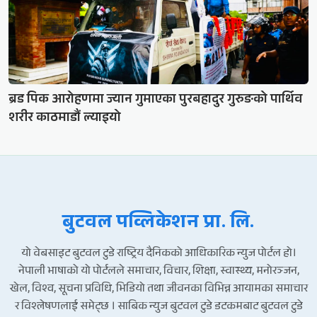
ब्रड पिक आरोहणमा ज्यान गुमाएका पुरबहादुर गुरुङको पार्थिव
शरीर काठमाडौं ल्याइयो
बुटवल पव्लिकेशन प्रा. लि.
यो वेबसाइट बुटवल टुडे राष्ट्रिय दैनिकको आधिकारिक न्युज पोर्टल हो।
नेपाली भाषाको यो पोर्टलले समाचार, विचार, शिक्षा, स्वास्थ्य, मनोरञ्जन,
खेल, विश्व, सूचना प्रविधि, भिडियो तथा जीवनका विभिन्न आयामका समाचार
र विश्लेषणलाई समेट्छ । साबिक न्युज बुटवल टुडे डटकमबाट बुटवल टुडे