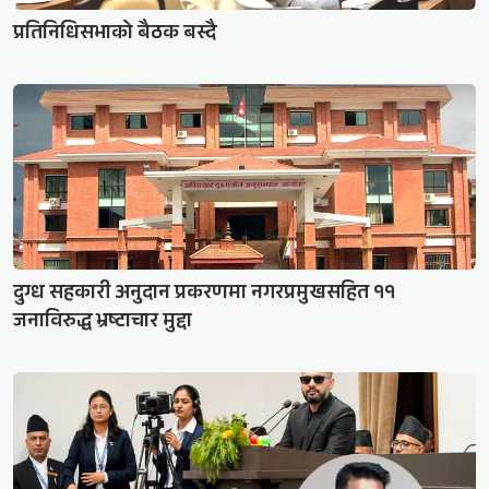
प्रतिनिधिसभाको बैठक बस्दै
दुग्ध सहकारी अनुदान प्रकरणमा नगरप्रमुखसहित ११
जनाविरुद्ध भ्रष्टाचार मुद्दा