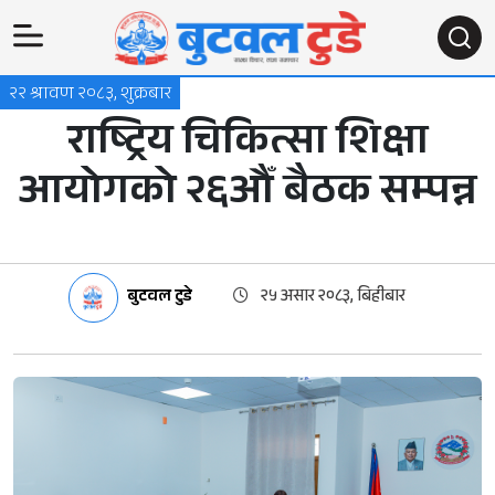
२२ श्रावण २०८३, शुक्रबार
राष्ट्रिय चिकित्सा शिक्षा
आयोगको २६औँ बैठक सम्पन्न
बुटवल टुडे
२५ असार २०८३, बिहीबार