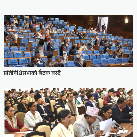
प्रतिनिधिसभाको बैठक बस्दै