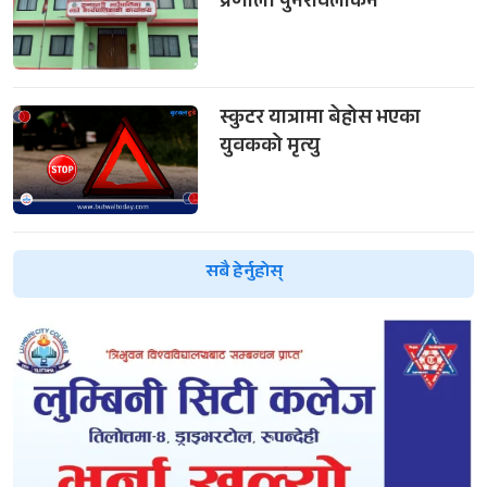
प्रणाली पुनरावलोकन
स्कुटर यात्रामा बेहोस भएका
युवकको मृत्यु
सबै हेर्नुहोस्