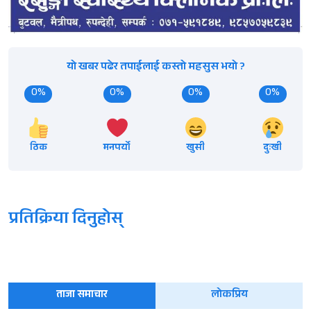
यो खबर पढेर तपाईलाई कस्तो महसुस भयो ?
0%
0%
0%
0%
ठिक
मनपर्यो
खुसी
दुःखी
प्रतिक्रिया दिनुहोस्
ताजा समाचार
लोकप्रिय