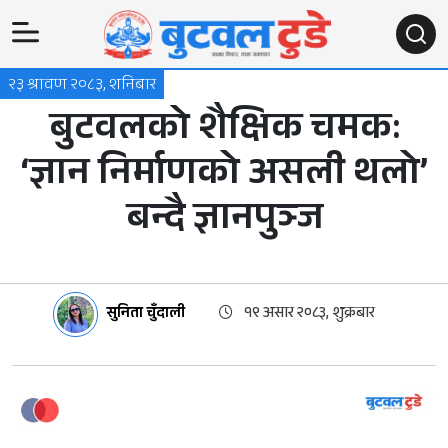
२३ श्रावण २०८३, शनिबार
बुटवलको शैक्षिक चमक:
‘ज्ञान निर्माणको असली थलो’
बन्दै ज्ञानपुञ्ज
सुनिता चुँदाली
१९ असार २०८३, शुक्रबार