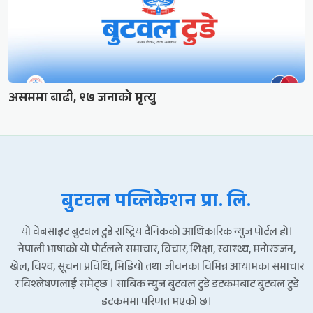
असममा बाढी, ९७ जनाको मृत्यु
बुटवल पव्लिकेशन प्रा. लि.
यो वेबसाइट बुटवल टुडे राष्ट्रिय दैनिकको आधिकारिक न्युज पोर्टल हो।
नेपाली भाषाको यो पोर्टलले समाचार, विचार, शिक्षा, स्वास्थ्य, मनोरञ्जन,
खेल, विश्व, सूचना प्रविधि, भिडियो तथा जीवनका विभिन्न आयामका समाचार
र विश्लेषणलाई समेट्छ । साबिक न्युज बुटवल टुडे डटकमबाट बुटवल टुडे
डटकममा परिणत भएको छ।