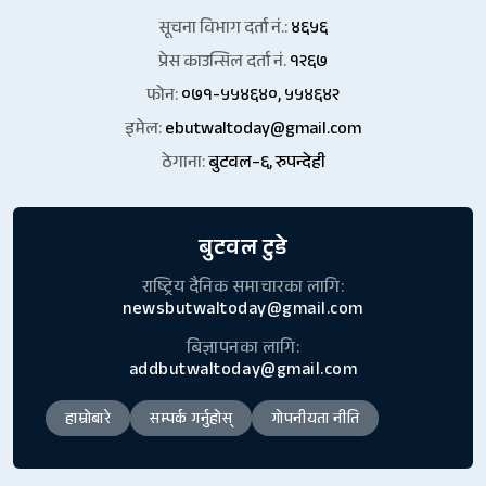
सूचना विभाग दर्ता नं.:
४६५६
प्रेस काउन्सिल दर्ता नं.
१२६७
फोन:
०७१-५५४६४०, ५५४६४२
इमेल:
ebutwaltoday@gmail.com
ठेगाना:
बुटवल–६, रुपन्देही
बुटवल टुडे
राष्ट्रिय दैनिक समाचारका लागि:
newsbutwaltoday@gmail.com
बिज्ञापनका लागि:
addbutwaltoday@gmail.com
हाम्रोबारे
सम्पर्क गर्नुहोस्
गोपनीयता नीति