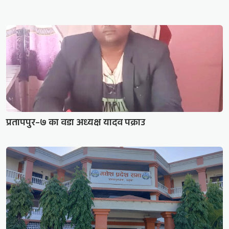
प्रतापपुर–७ का वडा अध्यक्ष यादव पक्राउ