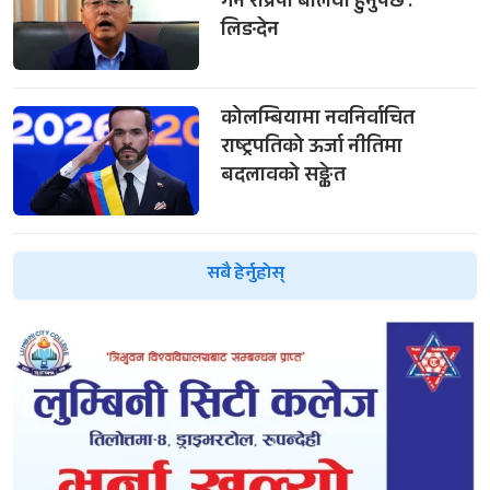
गर्न राप्रपा बलियो हुनुपर्छ :
लिङदेन
कोलम्बियामा नवनिर्वाचित
राष्ट्रपतिको ऊर्जा नीतिमा
बदलावको सङ्केत
सबै हेर्नुहोस्