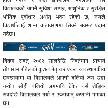
हाल करिब ९ कट्ठा क्षेत्रफलमा फैलिएको यस
विद्यालयको आफ्नै सुविधा सम्पन्न, आधुनिक र सुरक्षित
भौतिक पूर्वाधार अर्थात् भवन रहेको छ, जसले
विद्यार्थीलाई शान्त वातावरणमा सिक्ने अवसर प्रदान
गर्दछ ।
विक्रम संवत् २०६२ सालदेखि निवर्तमान प्राचार्य
तोयाराम पौडेलको कुशल नेतृत्व र एकल व्यवस्थापकीय
छत्रछायामा यो विद्यालयले आफ्नो बलियो जग खडा
गर्‍यो । सोही बलियो जगमाथि टेकेर यसै शैक्षिक
सत्रदेखि विद्यालयले नयाँ र ऊर्जावान् कप्तानी पाएको
छ ।