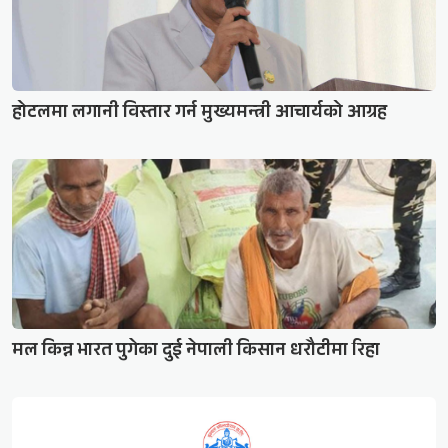
होटलमा लगानी विस्तार गर्न मुख्यमन्त्री आचार्यको आग्रह
मल किन्न भारत पुगेका दुई नेपाली किसान धरौटीमा रिहा