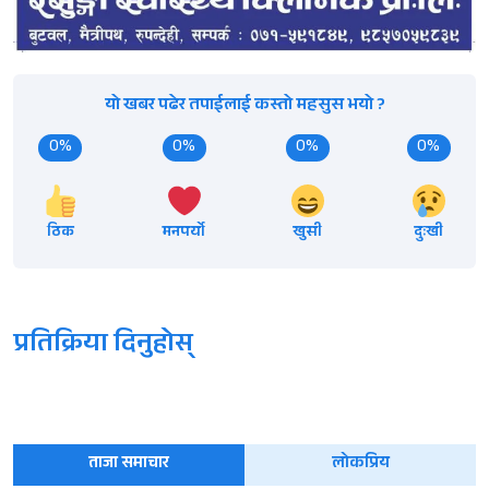
यो खबर पढेर तपाईलाई कस्तो महसुस भयो ?
0%
0%
0%
0%
ठिक
मनपर्यो
खुसी
दुःखी
प्रतिक्रिया दिनुहोस्
ताजा समाचार
लोकप्रिय