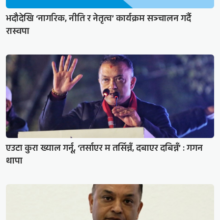
भदौदेखि ‘नागरिक, नीति र नेतृत्व’ कार्यक्रम सञ्चालन गर्दै
रास्वपा
एउटा कुरा ख्याल गर्नू, ‘तर्साएर म तर्सिन्नँ, दबाएर दबिन्नँ’ : गगन
थापा