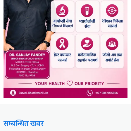
सम्बन्धित खबर