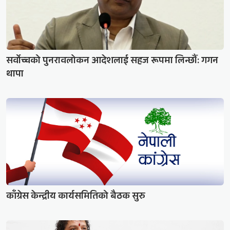
सर्वोच्चको पुनरावलोकन आदेशलाई सहज रूपमा लिन्छौँ: गगन
थापा
काँग्रेस केन्द्रीय कार्यसमितिको बैठक सुरु