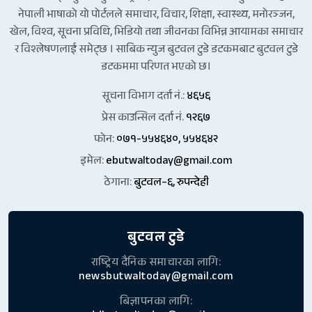
नेपाली भाषाको यो पोर्टलले समाचार, विचार, शिक्षा, स्वास्थ्य, मनोरञ्जन,
खेल, विश्व, सूचना प्रविधि, भिडियो तथा जीवनका विभिन्न आयामका समाचार
र विश्लेषणलाई समेट्छ । साबिक न्युज बुटवल टुडे डटकमबाट बुटवल टुडे
डटकममा परिणत भएको छ।
सूचना विभाग दर्ता नं.:
४६५६
प्रेस काउन्सिल दर्ता नं.
१२६७
फोन:
०७१-५५४६४०, ५५४६४२
इमेल:
ebutwaltoday@gmail.com
ठेगाना:
बुटवल–६, रुपन्देही
बुटवल टुडे
राष्ट्रिय दैनिक समाचारका लागि:
newsbutwaltoday@gmail.com
बिज्ञापनका लागि: