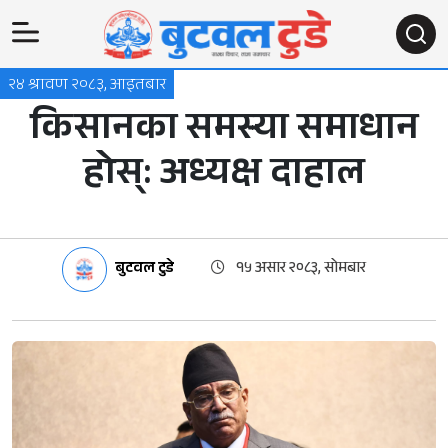
२४ श्रावण २०८३, आइतबार
किसानका समस्या समाधान
होस्: अध्यक्ष दाहाल
बुटवल टुडे
१५ असार २०८३, सोमबार