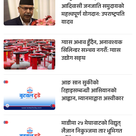
आदिवासी जनजाति समुदायको
महत्त्वपूर्ण योगदान: उपराष्ट्रपति
यादव
ग्यास अभाव हुँदैन, अनावश्यक
सिलिन्डर सञ्चय नगरौँ: ग्यास
उद्योग सङ्घ
आङ सान सुकीको
रिहाइसम्बन्धी आसियानको
आह्वान, म्यानमाद्वारा अस्वीकार
माडीमा २५ मेघावाटको विद्युत्
लैजान निकुञ्जमा तार भूमिगत