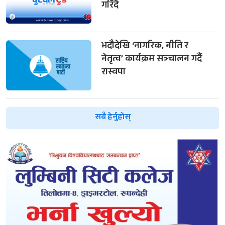
गरिँदै
भदौदेखि ‘नागरिक, नीति र
नेतृत्व’ कार्यक्रम सञ्चालन गर्दै
रास्वपा
सबै हेर्नुहोस्