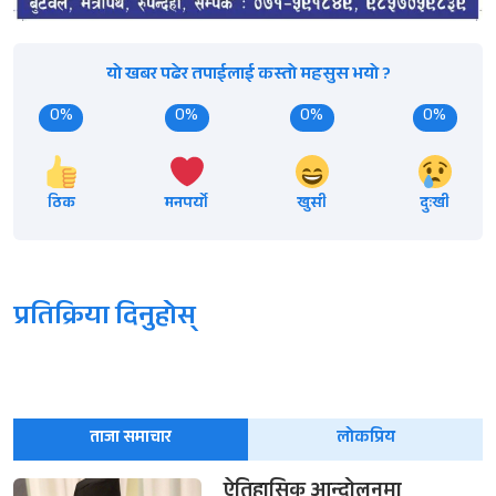
यो खबर पढेर तपाईलाई कस्तो महसुस भयो ?
0%
0%
0%
0%
ठिक
मनपर्यो
खुसी
दुःखी
प्रतिक्रिया दिनुहोस्
ताजा समाचार
लोकप्रिय
ऐतिहासिक आन्दोलनमा