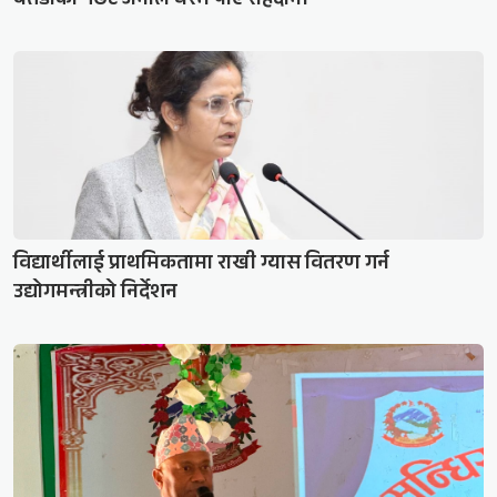
बैतडीका १७८ जनाले घरमै पाए राहदानी
विद्यार्थीलाई प्राथमिकतामा राखी ग्यास वितरण गर्न
उद्योगमन्त्रीको निर्देशन