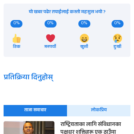
यो खबर पढेर तपाईलाई कस्तो महसुस भयो ?
0%
0%
0%
0%
ठिक
मनपर्यो
खुसी
दुःखी
प्रतिक्रिया दिनुहोस्
ताजा समाचार
लोकप्रिय
राष्ट्रियताका लागि संविधानका
पक्षधर शक्तिहरू एक ठाउँमा