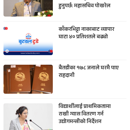
हुनुपर्छ: महासचिव पोखरेल
काँकरभिट्टा नाकाबाट व्यापार
घाटा ४० प्रतिशतले बढ्यो
बैतडीका १७८ जनाले घरमै पाए
राहदानी
विद्यार्थीलाई प्राथमिकतामा
राखी ग्यास वितरण गर्न
उद्योगमन्त्रीको निर्देशन