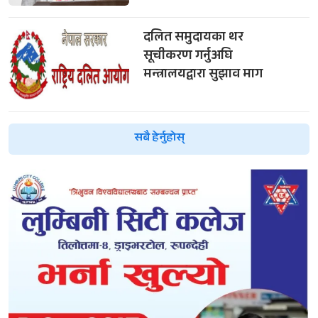
दलित समुदायका थर
सूचीकरण गर्नुअघि
मन्त्रालयद्वारा सुझाव माग
सबै हेर्नुहोस्