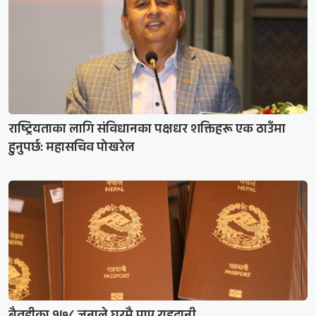
राष्ट्रियताका लागि संविधानका पक्षधर शक्तिहरू एक ठाउँमा
हुनुपर्छ: महासचिव पोखरेल