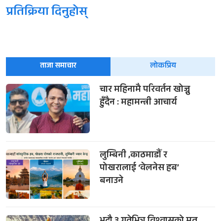
प्रतिक्रिया दिनुहोस्
ताजा समाचार
लोकप्रिय
चार महिनामै परिवर्तन खोज्नु
हुँदैन : महामन्त्री आचार्य
लुम्बिनी ,काठमाडौँ र
पोखरालाई ‘वेलनेस हब’
बनाउने