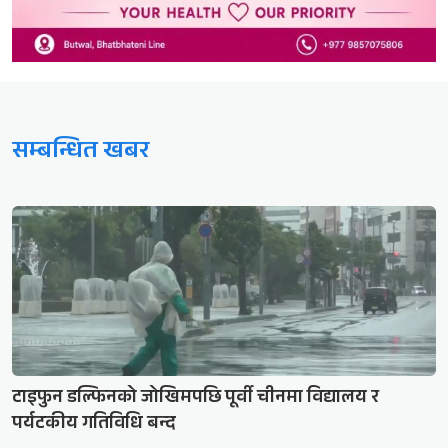
सम्बन्धित खबर
टाइफुन डल्फिनको जोखिमपछि पूर्वी चीनमा विद्यालय र
पर्यटकीय गतिविधि बन्द