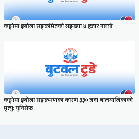
कङ्गोमा इबोला सङ्क्रमितको सङ्ख्या ४ हजार नाघ्यो
कङ्गोमा इबोला सङ्क्रमणका कारण ३३० जना बालबालिकाको
मृत्यु: युनिसेफ