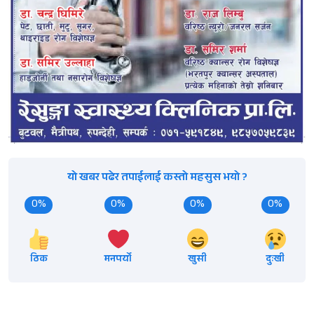
यो खबर पढेर तपाईलाई कस्तो महसुस भयो ?
0%
0%
0%
0%
ठिक
मनपर्यो
खुसी
दुःखी