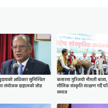
ुदायको अधिकार सुनिश्चित
कतारमा गुञ्जियो नौमती बाजा,
र्नेमा संयोजक दाहालको जोड
मौलिक संस्कृति संरक्षण गर्दै प
समाज