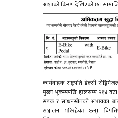
आशाको किरण देखिएको छ। सामाजिक 
कार्यवाहक राष्ट्रपति डेल्सी रोड्रिग
मुख्य भूकम्पपछि हालसम्म २१४ वट
सडक र साधनस्रोतको अभावका बाबजु
सञ्चालन गरिरहेका छन्। विपत्ति