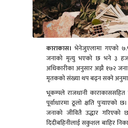
काराकास।
भेनेजुएलामा गएको ७.५ 
जनाको मृत्यु भएको छ भने ३ ह
अधिकारीका अनुसार अझै १७२ जना
मृतकको संख्या थप बढ्न सक्ने अनु
भूकम्पले राजधानी काराकाससहित उत्
पूर्वाधारमा ठूलो क्षति पुर्‍याएको 
जनाको जीवितै उद्धार गरिएको छ
दिदीबहिनीलाई सकुशल बाहिर निका