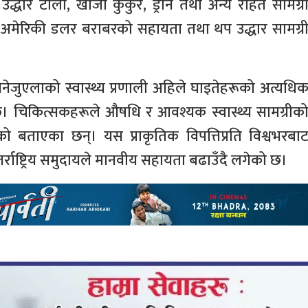
उद्धार टोली, खोजी कुकुर, ड्रोन तथा अन्य राहत सामग्र
अमेरिकी डलर बराबरको सहायता तथा थप उद्धार सामग्र
नेजुएलाको स्वास्थ्य प्रणाली अहिले घाइतेहरूको अत्यधि
 चिकित्सकहरूले औषधि र आवश्यक स्वास्थ्य सामग्रीक
बताएका छन्। यस प्राकृतिक विपत्तिप्रति विश्वभरबा
तर्राष्ट्रिय समुदायले मानवीय सहायता बढाउँदै लगेको छ।