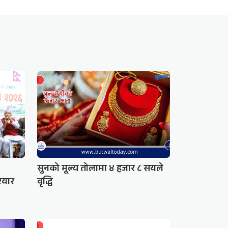
सुनको मूल्य तोलामा ४ हजार ८ सयले
रियार
वृद्धि