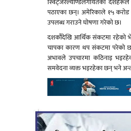
स्विट्जरल्याण्डलगायतका देशहरूले 
पठाएका छन्। अमेरिकाले १५ करोड 
उपलब्ध गराउने घोषणा गरेको छ।
दशकौँदेखि आर्थिक संकटमा रहेको भे
चापका कारण थप संकटमा परेको छ।
अभावले उपचारमा कठिनाइ भइरहेको 
समवेदना व्यक्त भइरहेका छन् भने अन्