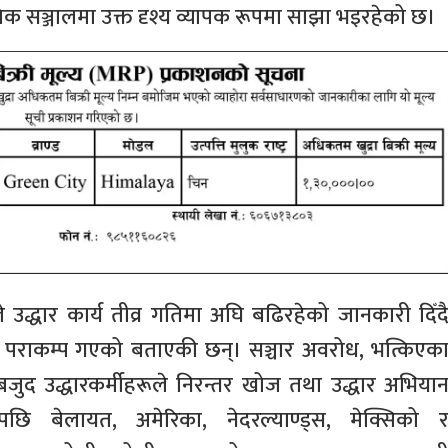
सञ्जालमा उक्त दृश्य व्यापक रूपमा साझा भइरहेको छ।
ेजले उद्धार कार्य तीव्र गतिमा अघि बढिरहेको जानकारी दिँद
ा पराकम्प गएको बताएकी छन्। सञ्चार अवरोध, भत्किएक
द उद्धारकर्मीहरूले निरन्तर खोज तथा उद्धार अभिया
पछि बेलायत, अमेरिका, नेदरल्याण्ड्स, मेक्सिको 