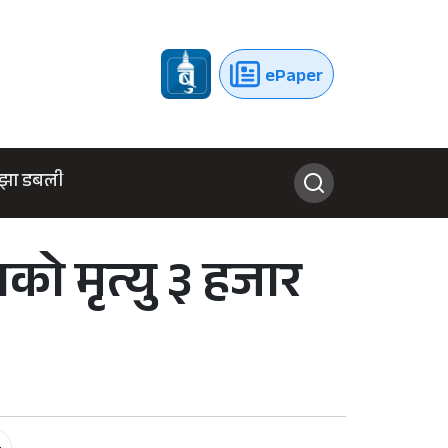
ePaper
झा डबली
ो मृत्यु ३ हजार