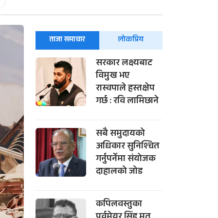
-
ताजा समाचार
लोकप्रिय
सरकार लक्ष्यबाट
विमुख भए
रास्वपाले हस्तक्षेप
गर्छ : रवि लामिछाने
सबै समुदायको
अधिकार सुनिश्चित
गर्नुपर्नेमा संयोजक
दाहालको जोड
कपिलवस्तुका
पूर्वमेयर सिंह मृत