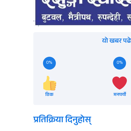
यो खबर पढे
0%
0%
ठिक
मनपर्यो
प्रतिक्रिया दिनुहोस्