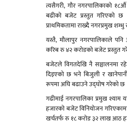
त्यसैगरी, गौर नगरपालिकाको १८
बढीको बजेट प्रस्तुत गरिएको छ 
प्राथमिकतामा राख्दै नगरप्रमुख शम्भु स
यस्तै, मौलापुर नगरपालिकाले प
करिब रु ४२ करोडको बजेट प्रस्तुत ग
बजेटले विगतदेखि नै सञ्चालनमा रहेक
दिइएको छ भने बिजुली र खानेपानी 
रूपमा अघि बढाउने उद्घोष गरेको छ 
गढीमाई नगरपालिका प्रमुख श्याम
हजारको बजेट विनियोजन गरिएकामा 
खर्चतर्फ रु १८ करोड ३२ लाख आठ ह