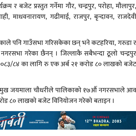
 र बजेट प्रस्तुत गर्नेमा गौर, चन्द्रपुर, परोहा, मौलापुर
नाही, माधवनारायण, गढीमाई, राजपुर, बृन्दावन, राजदेव
िकाले पनि गाउँसभा गरिसकेका छन् भने कटहरिया, गरुडा 
रसभा गरेका छैनन् । जिल्लाकै सबैभन्दा ठूलो चन्द्रपु
२०८३/८४ का लागि रु एक अर्ब २१ करोड ८० लाखको बजे
उपप्रमुख जयमाला चौधरीले पालिकाको १७औँ नगरसभाले आ
करोड ८० लाखको बजेट विनियोजन गरेको बताइन ।