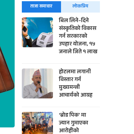
ताजा समाचार
लोकप्रिय
बिल लिने–दिने
संस्कृतिको विकास
गर्न सरकारको
उपहार योजना, १५
जनाले जिते १ लाख
होटलमा लगानी
विस्तार गर्न
मुख्यमन्त्री
आचार्यको आग्रह
‘ब्रोड पिक’ मा
ज्यान गुमाएका
आरोहीको