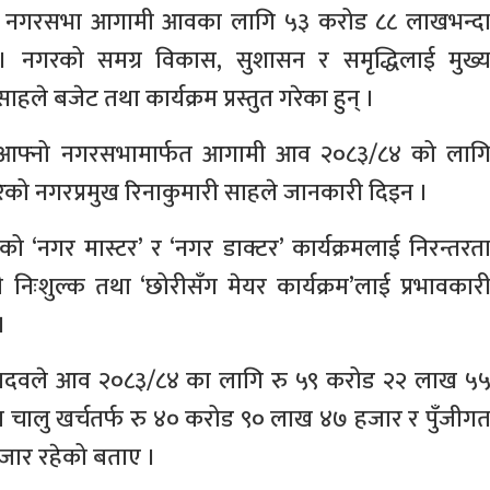
औँ नगरसभा आगामी आवका लागि ५३ करोड ८८ लाखभन्द
। नगरको समग्र विकास, सुशासन र समृद्धिलाई मुख्
ाहले बजेट तथा कार्यक्रम प्रस्तुत गरेका हुन् ।
नि आफ्नो नगरसभामार्फत आगामी आव २०८३/८४ को लाग
रेको नगरप्रमुख रिनाकुमारी साहले जानकारी दिइन ।
ो ‘नगर मास्टर’ र ‘नगर डाक्टर’ कार्यक्रमलाई निरन्तरत
निःशुल्क तथा ‘छोरीसँग मेयर कार्यक्रम’लाई प्रभावकार
।
 यादवले आव २०८३/८४ का लागि रु ५९ करोड २२ लाख ५
चालु खर्चतर्फ रु ४० करोड ९० लाख ४७ हजार र पुँजीग
जार रहेको बताए ।