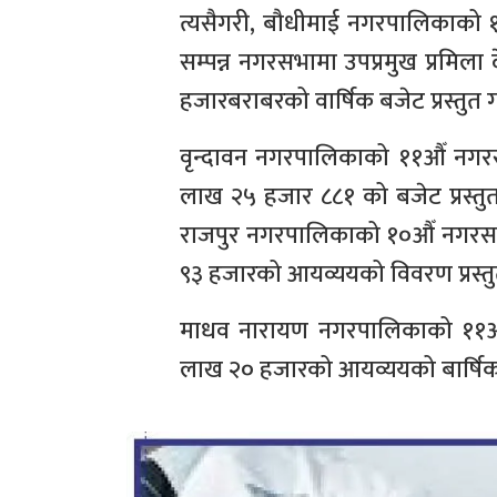
त्यसैगरी, बौधीमाई नगरपालिकाको १
सम्पन्न नगरसभामा उपप्रमुख प्रमि
हजारबराबरको वार्षिक बजेट प्रस्तुत 
वृन्दावन नगरपालिकाको ११औँ नग
लाख २५ हजार ८८१ को बजेट प्रस्तुत
राजपुर नगरपालिकाको १०औँ नगरस
९३ हजारको आयव्ययको विवरण प्रस्त
माधव नारायण नगरपालिकाको ११औ
लाख २० हजारको आयव्ययको बार्षिक 