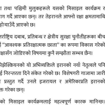
 तथा पश्चिमी मुलुकहरूले यसको मिसाइल कार्यक्रम 
ग गर्दै आएका छन्। तर तेहरानले आफ्नो रक्षा क्षमतामाथ
दोहोर्‍याउँदै आएको छ।
ाष्ट्रिय दबाब, प्रतिबन्ध र क्षेत्रीय सुरक्षा चुनौतीहरूका बी
ई “आवश्यक प्रतिरक्षात्मक छाता” का रूपमा विकास गरेक
सुरक्षासँग जोडिएको विषयमा कुनै सम्झौता सम्भव छैन।
झेश्कियनको यो अभिव्यक्तिले इरानको नयाँ नेतृत्वले पन
लाई निरन्तरता दिने संकेत गरेको छ। विशेषगरी गाजामा जार
प्रस्तुत गर्दै उनले इजरायल र अमेरिकाप्रति इरानक
क्त गरेका छन्।
ानको मिसाइल कार्यक्रमलाई महत्वपूर्ण कारक मानिन्छ