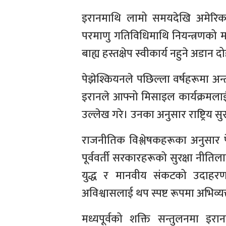
इरानमाथि लामो समयदेखि अमेरिका
परमाणु गतिविधिमाथि नियन्त्रणको मा
बाह्य हस्तक्षेप स्वीकार्य नहुने अडान 
पेझेश्कियनले पछिल्ला वर्षहरूमा अन्तर्र
इरानले आफ्नो मिसाइल कार्यक्रमला
उल्लेख गरे। उनका अनुसार राष्ट्रिय 
राजनीतिक विश्लेषकहरूका अनुसार पे
पूर्ववर्ती सरकारहरूको सुरक्षा नीति
युद्ध र मानवीय संकटको उदाहरण 
अविश्वासलाई थप स्पष्ट रूपमा अभिव्य
मध्यपूर्वको शक्ति सन्तुलनमा इर