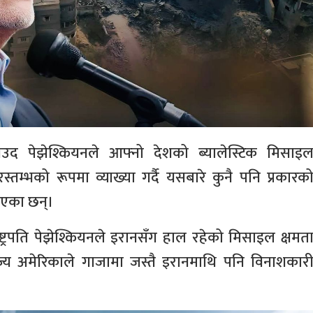
सउद पेझेश्कियनले आफ्नो देशको ब्यालेस्टिक मिसाइ
ारस्तम्भको रूपमा व्याख्या गर्दै यसबारे कुनै पनि प्रकारक
 दिएका छन्।
ाष्ट्रपति पेझेश्कियनले इरानसँग हाल रहेको मिसाइल क्षमत
्य अमेरिकाले गाजामा जस्तै इरानमाथि पनि विनाशकार