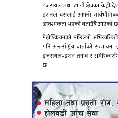
इजरायल तथा खाडी क्षेत्रका केही देश
इरानले यसलाई आफ्नो सार्वभौमिकता
आवश्यकता भएको बताउँदै आएको छ
पेझेश्कियनको पछिल्लो अभिव्यक्तिले
पनि अन्तर्राष्ट्रिय वार्ताको सम्
इजरायल–इरान तनाव र अमेरिकासँगक
छ।