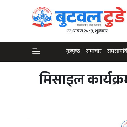
२२ श्रावण २०८३, शुक्रबार
गृहपृष्ठ
समाचार
समसामय
मिसाइल कार्यक्रम 