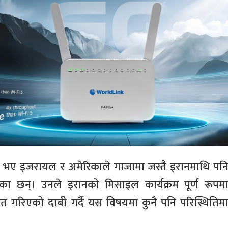
एको भए इजरायल र अमेरिकाले गाजामा जस्तै इरानमाथि पन
का छन्। उनले इरानको मिसाइल कार्यक्रम पूर्ण रूपम
कसित गरिएको दाबी गर्दै यस विषयमा कुनै पनि परिस्थितिम