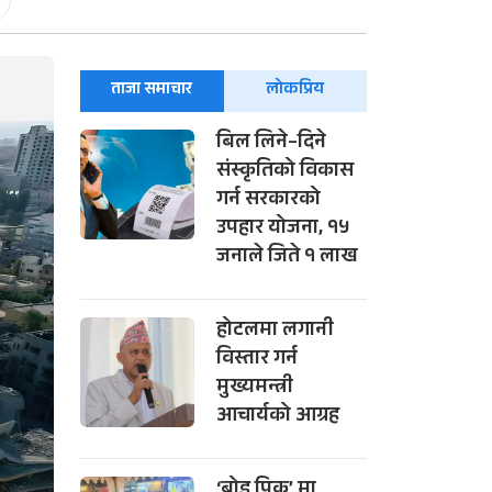
ताजा समाचार
लोकप्रिय
बिल लिने–दिने
संस्कृतिको विकास
गर्न सरकारको
उपहार योजना, १५
जनाले जिते १ लाख
होटलमा लगानी
विस्तार गर्न
मुख्यमन्त्री
आचार्यको आग्रह
‘ब्रोड पिक’ मा