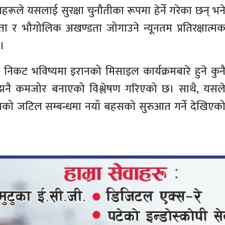
हरूले यसलाई सुरक्षा चुनौतीका रूपमा हेर्ने गरेका छन् भन
 र भौगोलिक अखण्डता जोगाउने न्यूनतम प्रतिरक्षात्म
।
 निकट भविष्यमा इरानको मिसाइल कार्यक्रमबारे हुने कुन
भावना झनै कमजोर बनाएको विश्लेषण गरिएको छ। साथै, यसल
ो जटिल सम्बन्धमा नयाँ बहसको सुरुआत गर्ने देखिएक