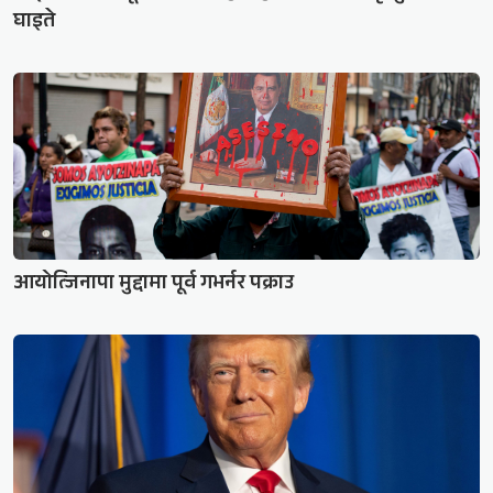
घाइते
आयोत्जिनापा मुद्दामा पूर्व गभर्नर पक्राउ