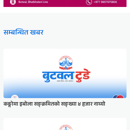
सम्बन्धित खबर
कङ्गोमा इबोला सङ्क्रमितको सङ्ख्या ४ हजार नाघ्यो