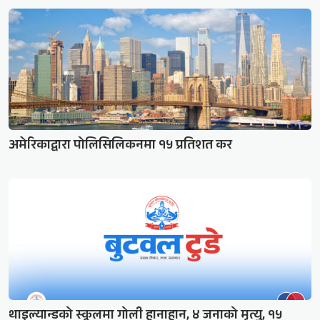
अमेरिकाद्वारा पोलिसिलिकनमा १५ प्रतिशत कर
थाइल्यान्डको स्कूलमा गोली हानाहान, ४ जनाको मृत्यु, १५