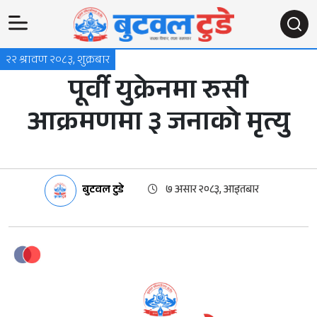
२२ श्रावण २०८३, शुक्रबार
पूर्वी युक्रेनमा रुसी
आक्रमणमा ३ जनाको मृत्यु
बुटवल टुडे
७ असार २०८३, आइतबार