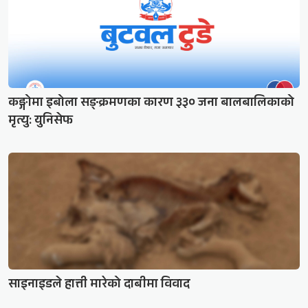
कङ्गोमा इबोला सङ्क्रमणका कारण ३३० जना बालबालिकाको
मृत्यु: युनिसेफ
साइनाइडले हात्ती मारेको दाबीमा विवाद