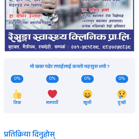
यो खबर पढेर तपाईलाई कस्तो महसुस भयो ?
0%
0%
0%
0%
ठिक
मनपर्यो
खुसी
दुःखी
प्रतिक्रिया दिनुहोस्