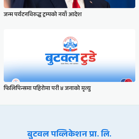
जन्म पर्यटनविरुद्ध ट्रम्पको नयाँ आदेश
फिलिपिन्समा पहिरोमा परी ४ जनाको मृत्यु
बुटवल पव्लिकेशन प्रा. लि.