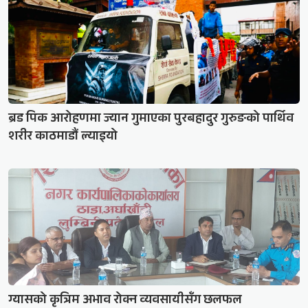
ब्रड पिक आरोहणमा ज्यान गुमाएका पुरबहादुर गुरुङको पार्थिव
शरीर काठमाडौं ल्याइयो
ग्यासको कृत्रिम अभाव रोक्न व्यवसायीसँग छलफल