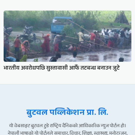
भारतीय अवरोधपछि सुस्तावासी आफैं तटबन्ध बनाउन जुटे
बुटवल पव्लिकेशन प्रा. लि.
यो वेबसाइट बुटवल टुडे राष्ट्रिय दैनिकको आधिकारिक न्युज पोर्टल हो।
नेपाली भाषाको यो पोर्टलले समाचार, विचार, शिक्षा, स्वास्थ्य, मनोरञ्जन,