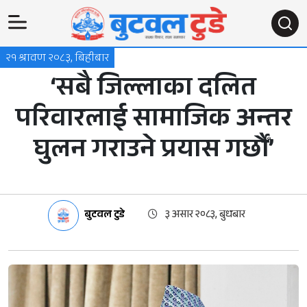
२१ श्रावण २०८३, बिहीबार
‘सबै जिल्लाका दलित
परिवारलाई सामाजिक अन्तर
घुलन गराउने प्रयास गर्छौँ’
बुटवल टुडे
३ असार २०८३, बुधबार