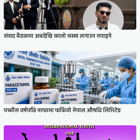
संसद बैठकमा अबदेखि कालो चस्मा लगाउन नपाइने
पच्चीस वर्षपछि नाफामा फर्कियो नेपाल औषधि लिमिटेड