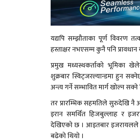
यद्यपि सम्झौताका पूर्ण विवरण 
हस्ताक्षर नभएसम्म कुनै पनि प्रावधान क
प्रमुख मध्यस्थकर्ताको भूमिका खे
शुक्रबार स्विट्जरल्यान्डमा हुन सक्
अन्त्य गर्ने सम्भावित मार्ग खोल्न सक्
तर प्रारम्भिक सहमतिले सुरुदेखि न
इरान समर्थित हिजबुल्लाह र इजरा
देखिएको छ । आइतबार इजरायलले बेरुत
बढेको थियो ।