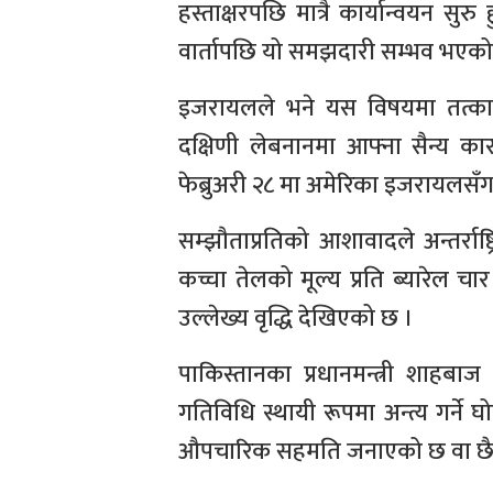
हस्ताक्षरपछि मात्रै कार्यान्वयन 
वार्तापछि यो समझदारी सम्भव भएको
इजरायलले भने यस विषयमा तत्काल
दक्षिणी लेबनानमा आफ्ना सैन्य का
फेब्रुअरी २८ मा अमेरिका इजरायलसँग 
सम्झौताप्रतिको आशावादले अन्तर्राष्ट
कच्चा तेलको मूल्य प्रति ब्यारेल
उल्लेख्य वृद्धि देखिएको छ ।
पाकिस्तानका प्रधानमन्त्री शाहबा
गतिविधि स्थायी रूपमा अन्त्य गर्
औपचारिक सहमति जनाएको छ वा छैन भन