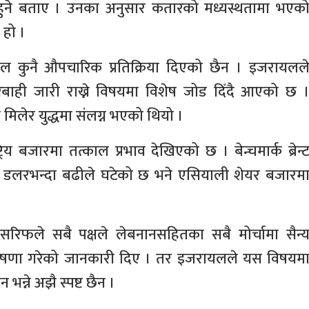
सुरु हुने बताए । उनका अनुसार कतारको मध्यस्थतामा भएक
 हो ।
 कुनै औपचारिक प्रतिक्रिया दिएको छैन । इजरायलल
रबाही जारी राख्ने विषयमा विशेष जोड दिँदै आएको छ 
मिलेर युद्धमा संलग्न भएको थियो ।
्रिय बजारमा तत्काल प्रभाव देखिएको छ । बेन्चमार्क ब्रेन्
 चार डलरभन्दा बढीले घटेको छ भने एसियाली शेयर बजारम
ज सरिफले सबै पक्षले लेबनानसहितका सबै मोर्चामा सैन्
ने घोषणा गरेको जानकारी दिए । तर इजरायलले यस विषयम
्ने अझै स्पष्ट छैन ।