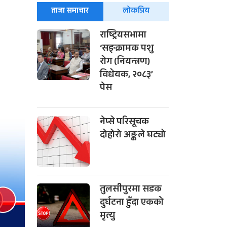
ताजा समाचार
लोकप्रिय
राष्ट्रियसभामा
‘सङ्क्रामक पशु
रोग (नियन्त्रण)
विधेयक, २०८३’
पेस
नेप्से परिसूचक
दोहोरो अङ्कले घट्यो
तुलसीपुरमा सडक
दुर्घटना हुँदा एकको
मृत्यु