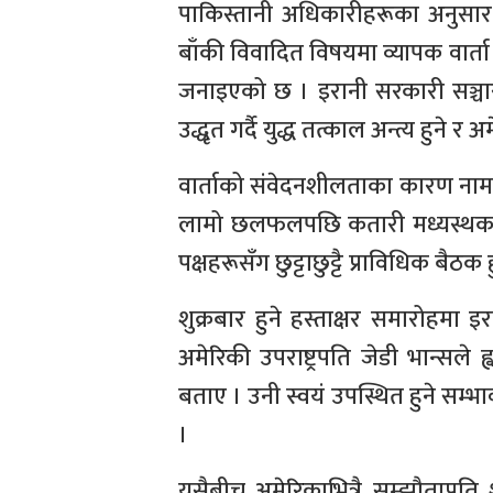
पाकिस्तानी अधिकारीहरूका अनुसा
बाँकी विवादित विषयमा व्यापक वार्त
जनाइएको छ । इरानी सरकारी सञ्चारमा
उद्धृत गर्दै युद्ध तत्काल अन्त्य हुने
वार्ताको संवेदनशीलताका कारण नाम 
लामो छलफलपछि कतारी मध्यस्थकर्त
पक्षहरूसँग छुट्टाछुट्टै प्राविधिक बैठक
शुक्रबार हुने हस्ताक्षर समारोहमा 
अमेरिकी उपराष्ट्रपति जेडी भान्सल
बताए । उनी स्वयं उपस्थित हुने सम्भावन
।
यसैबीच अमेरिकाभित्रै सम्झौताप्रति