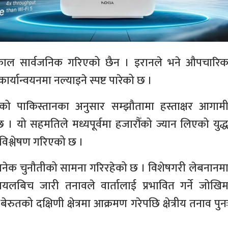
तत्काल सार्वजनिक गरिएको छैन । इरानले भने औपचारि
ार्यान्वयनमा नल्याइने स्पष्ट पारेको छ ।
लेको पाकिस्तानका अनुसार सम्झौतामा हस्ताक्षर आगाम
नेछ । यो सहमतिले मध्यपूर्वमा हजारौँको ज्यान लिएको युद्
ने विश्लेषण गरिएको छ ।
ै अनेक चुनौतीको सामना गरिरहेको छ । विशेषगरी लेबनानम
यलबिच जारी तनावले वार्तालाई प्रभावित गर्ने जोखि
को दक्षिणी क्षेत्रमा आक्रमण गरेपछि क्षेत्रीय तनाव पुन