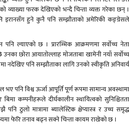
को व्याख्या फरक देखिएको भन्दै चिन्ता व्यक्त गरेका छन् 
पनि इरानसँग हुने कुनै पनि सम्झौताको अमेरिकी कङ्ग्रेसल
तन पनि ल्याएको छ । प्रारम्भिक आक्रमणमा सर्वोच्च नेत
उनका छोरा आयातोल्लाह मोजताबा खामेनी नयाँ सर्वोच्
पमा नदेखिए पनि सम्झौताका लागि उनको स्वीकृति अनिवार्
ए पनि विश्व ऊर्जा आपूर्ति पूर्ण रूपमा सामान्य अवस्थाम
 बिमा कम्पनीहरूले दीर्घकालीन स्थायित्वको सुनिश्चितत
ि ठुलो मात्रामा ब्यालेस्टिक क्षेप्यास्त्र र उच्च समृद्
्यमा फेरि तनाव बढ्न सक्ने चिन्ता कायम राखेको छ ।