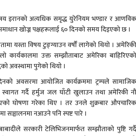
िषय इरानको अत्यधिक समृद्ध युरेनियम भण्डार र आणवि
ा समाधान खोज्न पक्षहरूलाई ६० दिनको समय दिइएको छ ।
 यस्ता विषय टुङ्ग्याउन वर्षौँ लागेको थियो । अमेरिक
ो पहिलो कार्यकालमा उक्त सम्झौताबाट अमेरिका बाहिरिएक
्धको अवस्थामा पुगेको थियो ।
दिनको अवसरमा आयोजित कार्यक्रममा ट्रम्पले सामाजि
ई स्वागत गर्दै हर्मुज जल घाँटी खुलाउन तथा अमेरिकी न
िएको घोषणा गरेका थिए । तर उनले शुक्रबार औपचारि
पमा सञ्चालनमा नआउने पनि स्पष्ट पारे ।
ाबादीले सरकारी टेलिभिजनमार्फत सम्झौताको पुष्टि गर्द