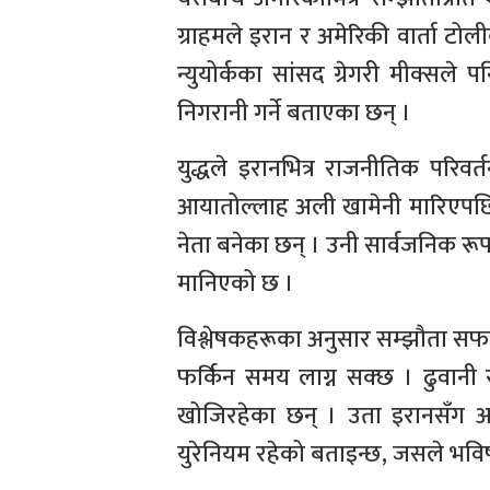
ग्राहमले इरान र अमेरिकी वार्ता टोली
न्युयोर्कका सांसद ग्रेगरी मीक्सले 
निगरानी गर्ने बताएका छन् ।
युद्धले इरानभित्र राजनीतिक परिवर्
आयातोल्लाह अली खामेनी मारिएपछि 
नेता बनेका छन् । उनी सार्वजनिक रू
मानिएको छ ।
विश्लेषकहरूका अनुसार सम्झौता सफल भ
फर्किन समय लाग्न सक्छ । ढुवानी र
खोजिरहेका छन् । उता इरानसँग अझै पन
युरेनियम रहेको बताइन्छ, जसले भविष