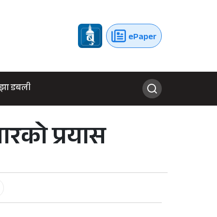
ePaper
झा डबली
्तारको प्रयास