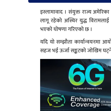
इस्लामावाद । संयुक्त राज्य अमेरिका
लागू रहेको अस्थिर युद्ध विरामलाई थ
भएको घोषणा गरिएको छ ।
यदि यो सम्झौता कार्यान्वयनमा आयो 
सहज भई ऊर्जा सङ्कटको जोखिम घट्ने त