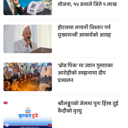
योजना, १५ जनाले जिते १ लाख
होटलमा लगानी विस्तार गर्न
मुख्यमन्त्री आचार्यको आग्रह
‘ब्रोड पिक’ मा ज्यान गुमाएका
आरोहीको सम्झनामा दीप
प्रज्वलन
श्रीलङ्काको जेलमा पुनः हिंसा दुई
कैदीको मृत्यु