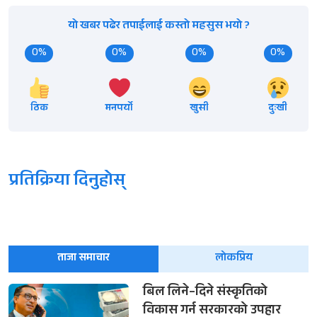
यो खबर पढेर तपाईलाई कस्तो महसुस भयो ?
0%
0%
0%
0%
ठिक
मनपर्यो
खुसी
दुःखी
प्रतिक्रिया दिनुहोस्
ताजा समाचार
लोकप्रिय
बिल लिने–दिने संस्कृतिको
विकास गर्न सरकारको उपहार