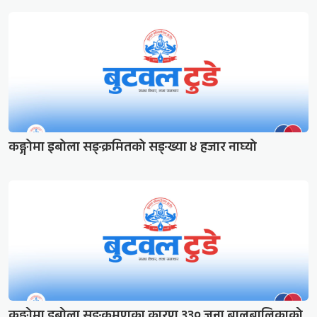
कङ्गोमा इबोला सङ्क्रमितको सङ्ख्या ४ हजार नाघ्यो