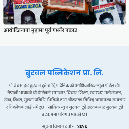
आयोत्जिनापा मुद्दामा पूर्व गभर्नर पक्राउ
बुटवल पव्लिकेशन प्रा. लि.
यो वेबसाइट बुटवल टुडे राष्ट्रिय दैनिकको आधिकारिक न्युज पोर्टल हो।
नेपाली भाषाको यो पोर्टलले समाचार, विचार, शिक्षा, स्वास्थ्य, मनोरञ्जन,
खेल, विश्व, सूचना प्रविधि, भिडियो तथा जीवनका विभिन्न आयामका समाचार
र विश्लेषणलाई समेट्छ । साबिक न्युज बुटवल टुडे डटकमबाट बुटवल टुडे
डटकममा परिणत भएको छ।
सूचना विभाग दर्ता नं.:
४६५६