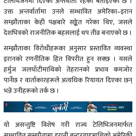
टेलिभिजनमा दिएको अन्तर्वार्ता रहेको बताइएको छ ।
उक्त अन्तर्वार्तामा उनले सम्भावित अमेरिका–इरान
सम्झौताका केही पक्षबारे सङ्केत गरेका थिए, जसले
देशभित्रको राजनीतिक बहसलाई थप तीव्र बनाएको छ ।
सम्झौताका विरोधीहरूका अनुसार प्रस्तावित व्यवस्था
इरानको रणनीतिक हित विपरीत हुन सक्छ । यसले
हर्मुज जलघाँटीमाथिको तेहरानको प्रभाव कमजोर
पार्नेछ र वार्ताकारहरूले अत्यधिक रियायत दिएका छन्
भन्ने उनीहरूको तर्क छ ।
यो असन्तुष्टि विशेष गरी राज्य टेलिभिजनमार्फत
सम्भावित सम्झौतामा इरानी बन्दरगाहमाथिको अमेरिकी