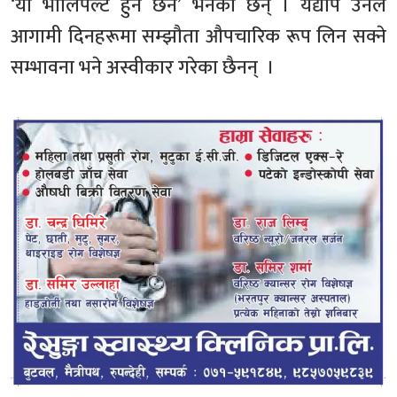
‘यो भोलिपल्ट हुने छैन’ भनेका छन् । यद्यपि उनले
आगामी दिनहरूमा सम्झौता औपचारिक रूप लिन सक्ने
सम्भावना भने अस्वीकार गरेका छैनन् ।