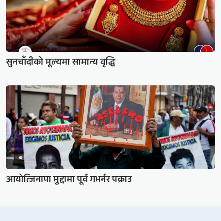
सुनचाँदीको मूल्यमा सामान्य वृद्धि
आयोत्जिनापा मुद्दामा पूर्व गभर्नर पक्राउ