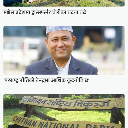
मधेस प्रदेशमा ट्रान्सफर्मर चोरीका घटना बढे
‘परराष्ट्र नीतिको केन्द्रमा आर्थिक कूटनीति छ’