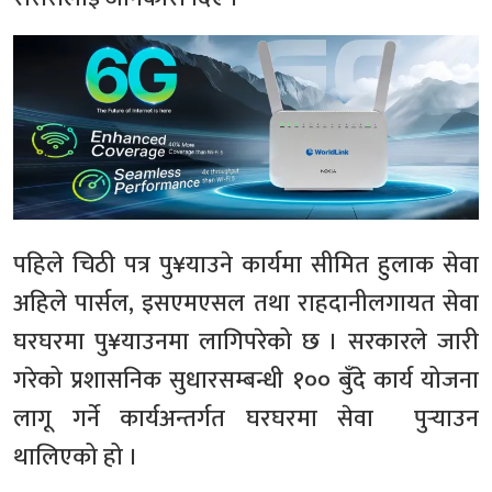
पहिले चिठी पत्र पु¥याउने कार्यमा सीमित हुलाक सेवा
अहिले पार्सल, इसएमएसल तथा राहदानीलगायत सेवा
घरघरमा पु¥याउनमा लागिपरेको छ । सरकारले जारी
गरेको प्रशासनिक सुधारसम्बन्धी १०० बुँदे कार्य योजना
लागू गर्ने कार्यअन्तर्गत घरघरमा सेवा पुर्‍याउन
थालिएको हो ।