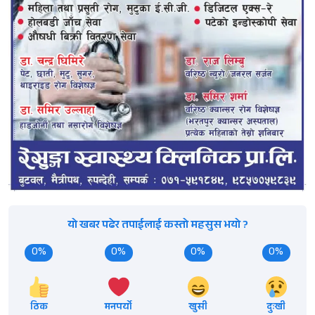
यो खबर पढेर तपाईलाई कस्तो महसुस भयो ?
0%
0%
0%
0%
ठिक
मनपर्यो
खुसी
दुःखी