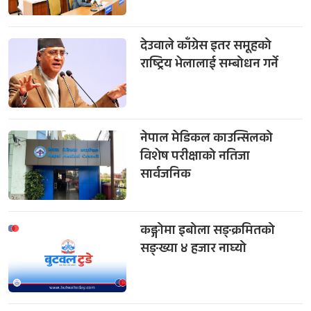
देउवाले काँग्रेस इतर समूहको
राष्ट्रिय भेलालाई सम्बोधन गर्ने
नेपाल मेडिकल काउन्सिलको
विशेष परीक्षाको नतिजा
सार्वजनिक
कङ्गोमा इबोला सङ्क्रमितको
सङ्ख्या ४ हजार नाघ्यो