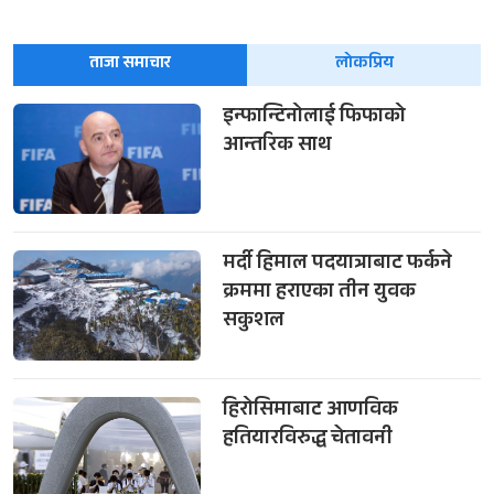
ताजा समाचार
लोकप्रिय
इन्फान्टिनोलाई फिफाको
आन्तरिक साथ
मर्दी हिमाल पदयात्राबाट फर्कने
क्रममा हराएका तीन युवक
सकुशल
हिरोसिमाबाट आणविक
हतियारविरुद्ध चेतावनी