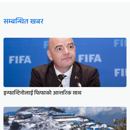
सम्बन्धित खबर
इन्फान्टिनोलाई फिफाको आन्तरिक साथ