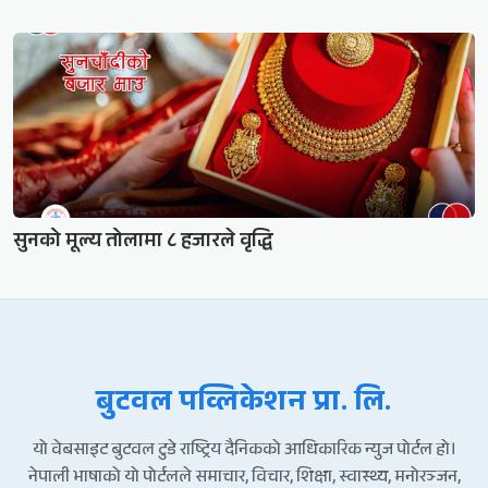
सुनको मूल्य तोलामा ८ हजारले वृद्धि
बुटवल पव्लिकेशन प्रा. लि.
यो वेबसाइट बुटवल टुडे राष्ट्रिय दैनिकको आधिकारिक न्युज पोर्टल हो।
नेपाली भाषाको यो पोर्टलले समाचार, विचार, शिक्षा, स्वास्थ्य, मनोरञ्जन,