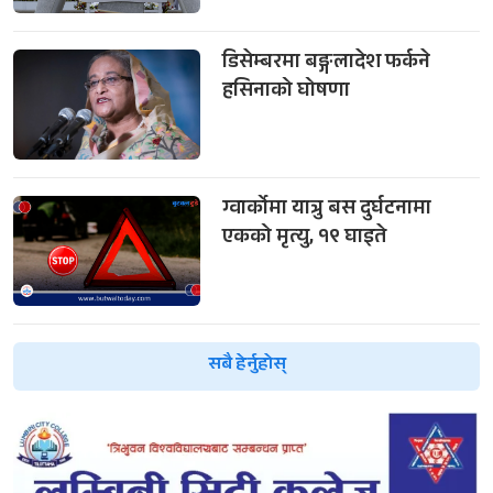
डिसेम्बरमा बङ्गलादेश फर्कने
हसिनाको घोषणा
ग्वार्कोमा यात्रु बस दुर्घटनामा
एकको मृत्यु, १९ घाइते
सबै हेर्नुहोस्