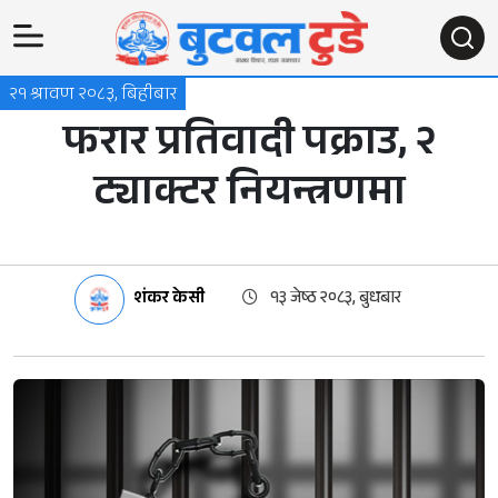
२१ श्रावण २०८३, बिहीबार
फरार प्रतिवादी पक्राउ, २
ट्याक्टर नियन्त्रणमा
शंकर केसी
१३ जेष्ठ २०८३, बुधबार