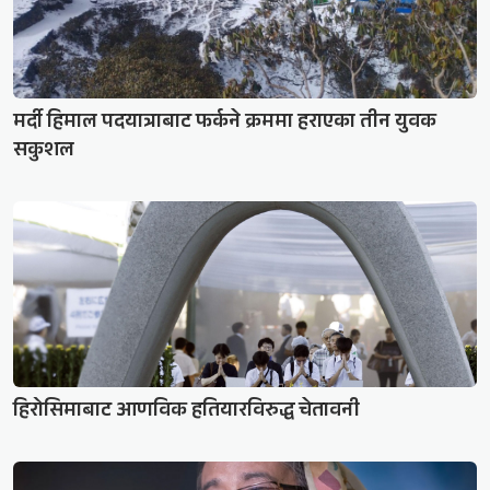
मर्दी हिमाल पदयात्राबाट फर्कने क्रममा हराएका तीन युवक
सकुशल
हिरोसिमाबाट आणविक हतियारविरुद्ध चेतावनी