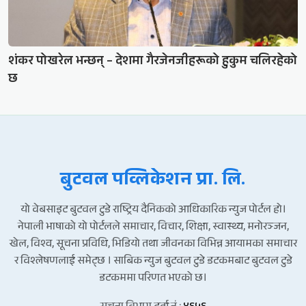
शंकर पोखरेल भन्छन् – देशमा गैरजेनजीहरूको हुकुम चलिरहेको
छ
बुटवल पव्लिकेशन प्रा. लि.
यो वेबसाइट बुटवल टुडे राष्ट्रिय दैनिकको आधिकारिक न्युज पोर्टल हो।
नेपाली भाषाको यो पोर्टलले समाचार, विचार, शिक्षा, स्वास्थ्य, मनोरञ्जन,
खेल, विश्व, सूचना प्रविधि, भिडियो तथा जीवनका विभिन्न आयामका समाचार
र विश्लेषणलाई समेट्छ । साबिक न्युज बुटवल टुडे डटकमबाट बुटवल टुडे
डटकममा परिणत भएको छ।