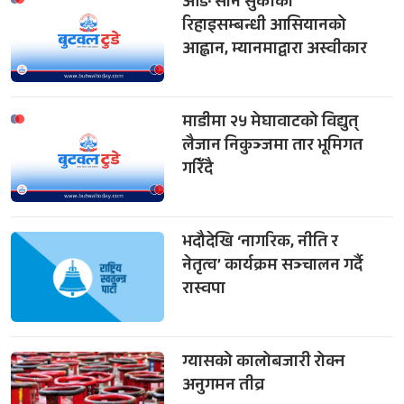
आङ सान सुकीको
रिहाइसम्बन्धी आसियानको
आह्वान, म्यानमाद्वारा अस्वीकार
माडीमा २५ मेघावाटको विद्युत्
लैजान निकुञ्जमा तार भूमिगत
गरिँदै
भदौदेखि ‘नागरिक, नीति र
नेतृत्व’ कार्यक्रम सञ्चालन गर्दै
रास्वपा
ग्यासको कालोबजारी रोक्न
अनुगमन तीव्र