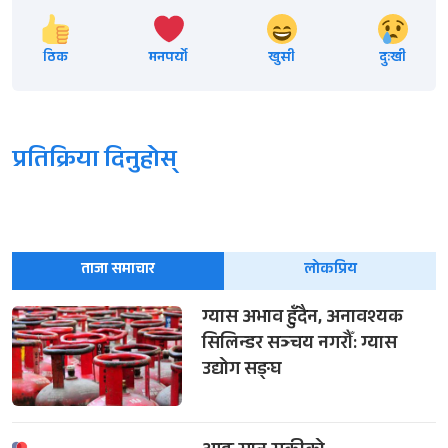
ठिक
मनपर्यो
खुसी
दुःखी
प्रतिक्रिया दिनुहोस्
ताजा समाचार
लोकप्रिय
ग्यास अभाव हुँदैन, अनावश्यक
सिलिन्डर सञ्चय नगरौँ: ग्यास
उद्योग सङ्घ