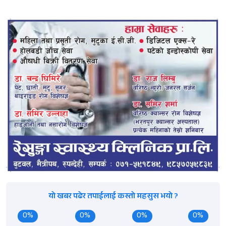
यो खबर पढेर तपाईलाई कस्तो महसुस भयो ?
0%
0%
0%
0%