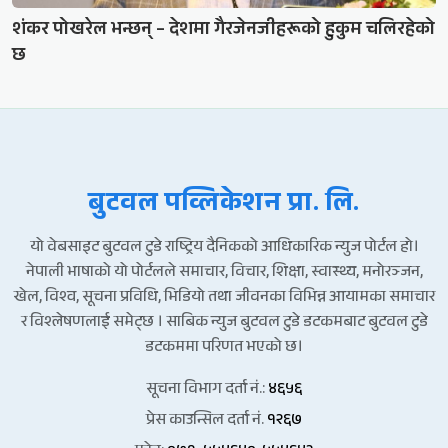
शंकर पोखरेल भन्छन् – देशमा गैरजेनजीहरूको हुकुम चलिरहेको
छ
बुटवल पव्लिकेशन प्रा. लि.
यो वेबसाइट बुटवल टुडे राष्ट्रिय दैनिकको आधिकारिक न्युज पोर्टल हो।
नेपाली भाषाको यो पोर्टलले समाचार, विचार, शिक्षा, स्वास्थ्य, मनोरञ्जन,
खेल, विश्व, सूचना प्रविधि, भिडियो तथा जीवनका विभिन्न आयामका समाचार
र विश्लेषणलाई समेट्छ । साबिक न्युज बुटवल टुडे डटकमबाट बुटवल टुडे
डटकममा परिणत भएको छ।
सूचना विभाग दर्ता नं.:
४६५६
प्रेस काउन्सिल दर्ता नं.
१२६७