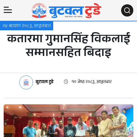
२४ श्रावण २०८३, आइतबार
कतारमा गुमानसिंह विकलाई
सम्मानसहित बिदाइ
बुटवल टुडे
१० जेष्ठ २०८३, आइतबार