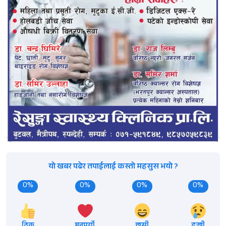
यो खबर पढेर तपाईलाई कस्तो महसुस भयो ?
0%
0%
0%
0%
ठिक
मनपर्यो
खुसी
दुःखी