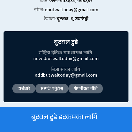
फोन:
०७१-५५४६४०, ५५४६४२
इमेल:
ebutwaltoday@gmail.com
ठेगाना:
बुटवल–६, रुपन्देही
बुटवल टुडे
राष्ट्रिय दैनिक समाचारका लागि:
newsbutwaltoday@gmail.com
बिज्ञापनका लागि:
addbutwaltoday@gmail.com
हाम्रोबारे
सम्पर्क गर्नुहोस्
गोपनीयता नीति
बुटवल टुडे डटकमका लागि