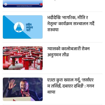
भदौदेखि ‘नागरिक, नीति र
नेतृत्व’ कार्यक्रम सञ्चालन गर्दै
रास्वपा
ग्यासको कालोबजारी रोक्न
अनुगमन तीव्र
एउटा कुरा ख्याल गर्नू, ‘तर्साएर
म तर्सिन्नँ, दबाएर दबिन्नँ’ : गगन
थापा