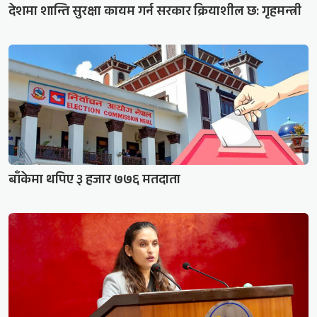
देशमा शान्ति सुरक्षा कायम गर्न सरकार क्रियाशील छ: गृहमन्त्री
बाँकेमा थपिए ३ हजार ७७६ मतदाता