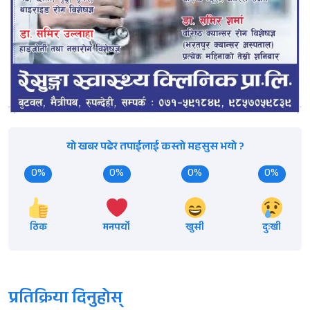
यो खबर पढेर तपाईलाई कस्तो महसुस भयो ?
0%
0%
0%
0%
ठिक
मनपर्यो
खुसी
दुःखी
प्रतिक्रिया दिनुहोस्