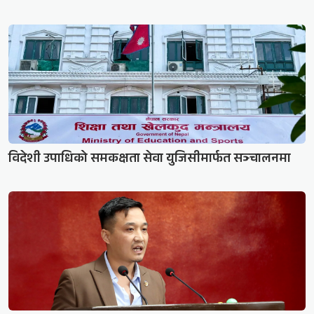
विदेशी उपाधिको समकक्षता सेवा युजिसीमार्फत सञ्चालनमा