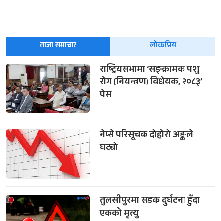
ताजा समाचार
लोकप्रिय
राष्ट्रियसभामा ‘सङ्क्रामक पशु
रोग (नियन्त्रण) विधेयक, २०८३’
पेस
नेप्से परिसूचक दोहोरो अङ्कले
घट्यो
तुलसीपुरमा सडक दुर्घटना हुँदा
एकको मृत्यु