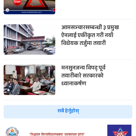
आमसञ्चारसम्बन्धी ३ प्रमुख
ऐनलाई एकीकृत गरी नयाँ
विधेयक तर्जुमा तयारी
मनसुनजन्य विपद् पूर्व
तयारीबारे सरकारको
ध्यानाकर्षण
सबै हेर्नुहोस्