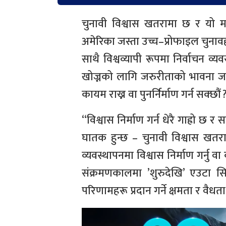
चुनावी विश्वास खतरामा छ र यो महत्
अमेरिका जस्ता उच्च–प्रोफाइल चुनावह
साथै विश्वव्यापी रूपमा निर्वाचन व्
खोज्नको लागि जरुरीताको भावना जगा
कायम राख्न वा पुनर्निर्माण गर्न सक्छौं ?
“विश्वास निर्माण गर्न धेरै गाह्रो छ 
घातक हुन्छ – चुनावी विश्वास खतर
व्यवस्थापनमा विश्वास निर्माण गर्नु 
संक्रमणकालमा ’शुरुदेखि’ एउटा सिर्
परिणामहरू प्रदान गर्ने क्षमता र वैधता प