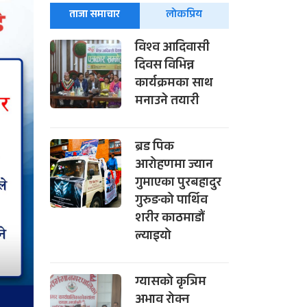
ताजा समाचार
लोकप्रिय
विश्व आदिवासी
दिवस विभिन्न
कार्यक्रमका साथ
मनाउने तयारी
ब्रड पिक
आरोहणमा ज्यान
गुमाएका पुरबहादुर
गुरुङको पार्थिव
शरीर काठमाडौं
ल्याइयो
ग्यासको कृत्रिम
अभाव रोक्न