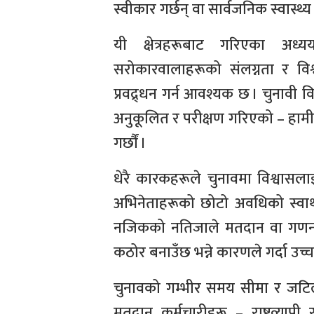
स्वीकार गर्छन् वा सार्वजनिक स्वास्थ
यी क्षेत्रहरूबाट गरिएका अध्
सरोकारवालाहरूको संलग्नता र वि
प्रवद्र्धन गर्न आवश्यक छ । चुनावी 
अनुकूलित र परीक्षण गरिएको – हामी य
गर्छौं ।
धेरै कारकहरूले चुनावमा विश्वासलाई
अभिनेताहरूको छोटो अवधिको स्वार्
नजिकको नतिजाले मतदान वा गणना
कठोर बनाउँछ भन्ने कारणले गर्दा उच्
चुनावको गम्भीर समय सीमा र जटिल 
मतदान कर्मचारीहरू – राष्ट्रव्याप