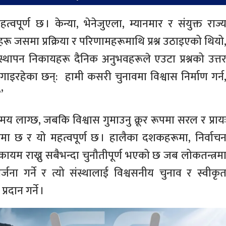
वपूर्ण छ । केन्या, भेनेजुएला, म्यानमार र संयुक्त राज्
रू जसमा प्रक्रिया र परिणामहरूमाथि प्रश्न उठाइएको थियो
यवस्थापन निकायहरू दैनिक अनुभवहरूले एउटा प्रश्नको उत्त
इरहेका छन्: हामी कसरी चुनावमा विश्वास निर्माण गर्न
’
र समय लाग्छ, जबकि विश्वास गुमाउनु क्रूर रूपमा सरल र प्राय
ामा छ र यो महत्वपूर्ण छ । हालैका दशकहरूमा, निर्वाच
वा कायम राख्नु सबैभन्दा चुनौतीपूर्ण भएको छ जब लोकतन्त्रम
जना गर्ने र त्यो संस्थालाई विश्वसनीय चुनाव र स्वीकृ
्रदान गर्ने ।