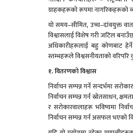
ग्राहकहरूको रूपमा नागरिकहरूको व
यो समय–सीमित, उच्च–दांवयुक्त वा
विश्वासलाई विशेष गरी जटिल बनाउँछ ।
अधिकारीहरूलाई बहु कोणबाट हेर्ने 
स्तम्भहरूले विश्वसनीयताको वरिपरि कु
१. वितरणको विश्वास
निर्वाचन सम्पन्न गर्ने सन्दर्भमा स
निर्वाचन सम्पन्न गर्न स्रोतसाधन, क्षमता
र सरोकारवालाहरू भविष्यमा निर्वा
निर्वाचन सम्पन्न गर्न असफल भएको विश
यदि यो प्रयोगमा रहेका प्रणालीहरू