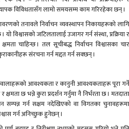
्यापक विविधतासँग लामो समयसम्म काम गरिरहेका छन् ।
तावरणको तनावले निर्वाचन व्यवस्थापन निकायहरूको लाग
 यो विश्वासको जटिलतालाई उजागर गर्न संस्था, प्रक्रिया 
क्षमता चाहिन्छ । तल सूचीबद्ध निर्वाचन विश्वासका चा
राकानीहरू संरचना गर्न मद्दत गर्न सक्छन् ।
रोकारवालाहरूको आवश्यकता र कानुनी आवश्यकताहरू पूरा गर्न
 र क्षमता छ भन्ने कुरा प्रदर्शन गर्नुमा नै निर्भरता छ । मतदात
चन सम्पन्न गर्न सक्षम नदेखिएको वा विगतका चुनावहरूम
्वास गर्न अनिच्छुक हुनेछन् ।
को पूर्ण बुझाइ र निरीक्षण नभएको महसुस गरियो भने पन