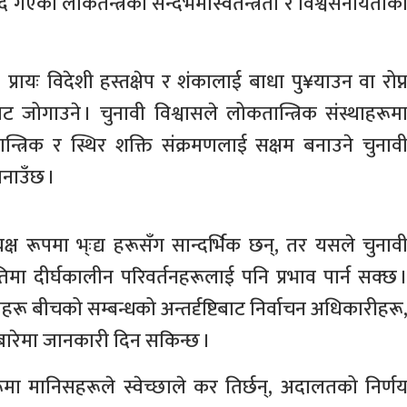
ै गएको लोकतन्त्रको सन्दर्भमास्वतन्त्रता र विश्वसनीयताक
्ण, प्रायः विदेशी हस्तक्षेप र शंकालाई बाधा पु¥याउन वा रोप्
गाउने । चुनावी विश्वासले लोकतान्त्रिक संस्थाहरूम
्त्रिक र स्थिर शक्ति संक्रमणलाई सक्षम बनाउने चुनाव
नाउँछ ।
त्यक्ष रूपमा भ्ःद्य हरूसँग सान्दर्भिक छन्, तर यसले चुनाव
िमा दीर्घकालीन परिवर्तनहरूलाई पनि प्रभाव पार्न सक्छ 
्थाहरू बीचको सम्बन्धको अन्तर्दृष्टिबाट निर्वाचन अधिकारीहरू
ो बारेमा जानकारी दिन सकिन्छ ।
ा मानिसहरूले स्वेच्छाले कर तिर्छन्, अदालतको निर्ण