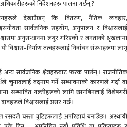
्य अधिकारीहरूको निर्देशनहरू पालना गर्छन् ?
ययनहरूले देखाउँछन् कि वितरण, नैतिक व्यवहार
श्वसनीयता सार्वजनिक सहयोग, अनुपालन र विश्वासला
विश्वासमा अनुसन्धानमा लंगुर गरिएको र जनताको श्रृंखलाम
ी विश्वास–निर्माण तत्वहरूलाई निर्वाचन संस्थाहरूमा लाग
 अन्य सार्वजनिक क्षेत्रहरूबाट फरक पार्छन् । राजनीति
थले चुनावलाई बदनाम गर्ने सम्भावनाको कारणले गर्दा व
मा सम्भावित गल्तीहरूको लागि छानबिनलाई विशेषगर
च दावहरूले विश्वासलाई असर गर्छ ।
रसदले यस्ता त्रुटिहरूलाई अपरिहार्य बनाउँछ । अस्थाय
ी र एकै दिन – अपरिचित नयाँ प्रविधि वा प्रक्रियाहरू 