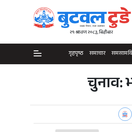
२१ श्रावण २०८३, बिहीबार
गृहपृष्ठ
समाचार
समसामय
चुनाव: 