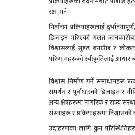
प्रक्रियाहरूको बदनामबाट पछाडि हट्द
रक्षा गर्ने ।
निर्वाचन प्रक्रियाहरूलाई दुर्भावनापूर
डिजाइन गरिएको गलत जानकारीबाट जो
विश्वासलाई सुदृढ बनाउँछ र लोकतान
परिणामहरूको स्वीकृतिलाई आधार ब
विश्वास निर्माण गर्ने समाधानहरू प्र
समर्थन र पूर्वाधारको डिजाइन र नीत
अन्य क्षेत्रहरूमा नागरिक र राज्य संस
संस्थाहरू र प्रक्रियाहरूमा विश्वासक
उदाहरणका लागि कुन परिस्थितिहरूम