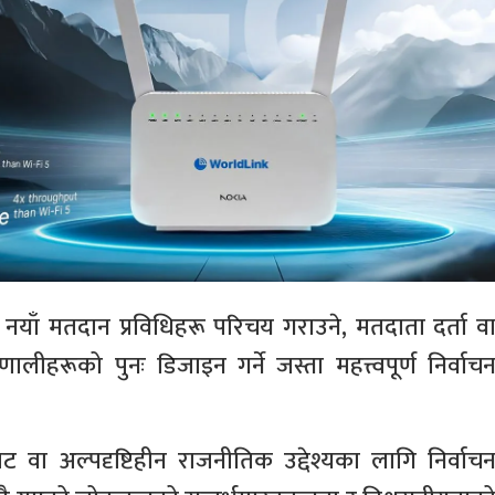
 । नयाँ मतदान प्रविधिहरू परिचय गराउने, मतदाता दर्ता व
णालीहरूको पुनः डिजाइन गर्ने जस्ता महत्त्वपूर्ण निर्वाच
 वा अल्पदृष्टिहीन राजनीतिक उद्देश्यका लागि निर्वाच