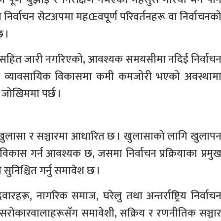
 जुन निर्वाचन सेटअपमा महŒवपूर्ण परिवर्तनहरू वा निर्वाचनक
छ ।
रोतसाधनसहित जारी नगरिएको, आवश्यक समयसीमा नदिई निर्वाच
र व्यावसायिक विकासमा कमी कमजोरी भएको अवस्थाम
 जोखिममा पर्छ ।
ण, खुलासा र सञ्चारमा आधारित छ । खुलासाको लागि खुलाप
 विकास गर्न आवश्यक छ, जसमा निर्वाचन प्रक्रियाका प्रमु
सुनिश्चित गर्नु समावेश छ ।
ारहरू, नागरिक समाज, घरेलु तथा अन्तर्राष्ट्रिय निर्वाच
 सरोकारवालाहरूसँग समावेशी, सक्रिय र रणनीतिक सञ्चा