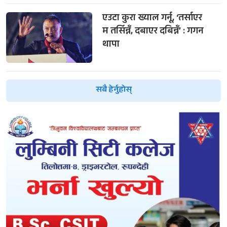
एउटा कुरा ख्याल गर्नू, ‘तर्साएर
म तर्सिन्नँ, दबाएर दबिन्नँ’ : गगन
थापा
सबै हेर्नुहोस्