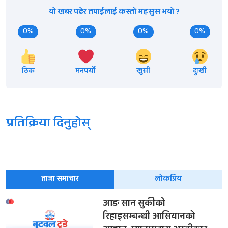
यो खबर पढेर तपाईलाई कस्तो महसुस भयो ?
0%
0%
0%
0%
ठिक
मनपर्यो
खुसी
दुःखी
प्रतिक्रिया दिनुहोस्
ताजा समाचार
लोकप्रिय
आङ सान सुकीको
रिहाइसम्बन्धी आसियानको