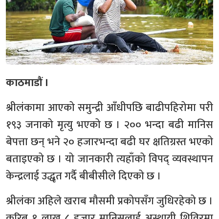
काठमाडौं ।
श्रीलंकामा आएको समुन्द्री आँधीपछि बाढीपहिरोमा परी
१९३ जनाको मृत्यु भएको छ । २०० भन्दा बढी मानिस
बेपत्ता छन् भने २० हजारभन्दा बढी घर क्षतिग्रस्त भएको
बताइएको छ । यो जानकारी त्यहाँको विपद् व्यवस्थापन
केन्द्रलाई उद्धृत गर्दै बीबीसीले दिएको छ ।
श्रीलंका अहिले खराब मौसमी प्रकोपसँग जुधिरहेको छ ।
करिब १ लाख ८ हजार मानिसलाई अस्थायी शिविरमा