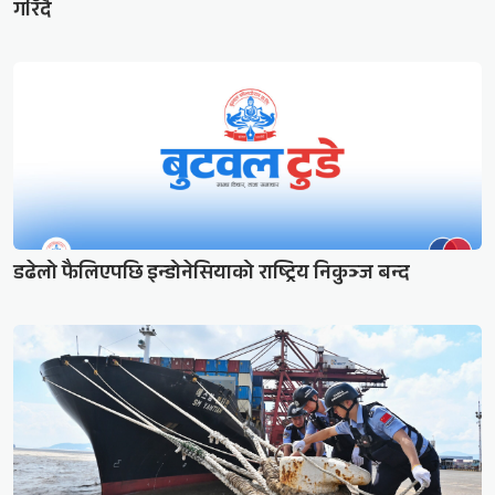
गरिँदै
डढेलो फैलिएपछि इन्डोनेसियाको राष्ट्रिय निकुञ्ज बन्द