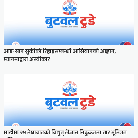
आङ सान सुकीको रिहाइसम्बन्धी आसियानको आह्वान,
म्यानमाद्वारा अस्वीकार
माडीमा २५ मेघावाटको विद्युत् लैजान निकुञ्जमा तार भूमिगत