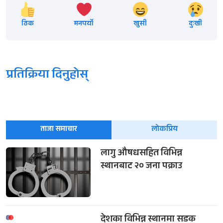
ठिक
मनपर्यो
खुसी
दुःखी
प्रतिक्रिया दिनुहोस्
ताजा समाचार
लोकप्रिय
लागु औषधसहित विभिन्न
स्थानबाट २० जना पक्राउ
देशका विभिन्न स्थानमा सडक