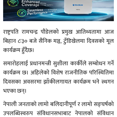
राष्ट्रपति रामचन्द्र पौडेलको प्रमुख आतिथ्यतामा आज
बिहान ८ः३० बजे सैनिक मञ्च, टुँडिखेलमा दिवसको मूल
कार्यक्रम हुँदैछ।
समारोहलाई प्रधानमन्त्री सुशीला कार्कीले सम्बोधन गर्ने
कार्यक्रम छ। अहिलेको विशेष राजनीतिक परिस्थितिमा
दिवसका अवसरमा झाँकीलगायत कार्यक्रम भने स्थगन
भएका छन्।
नेपाली जनताको लामो बलिदानीपूर्ण र लामो सङ्घर्षको
उपलब्धिस्वरुप संविधानसभाबाट नेपालको संविधान