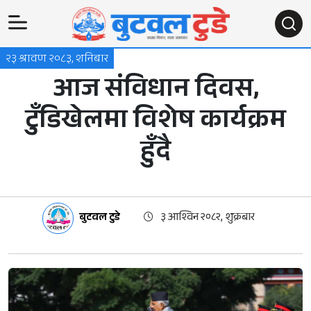
२३ श्रावण २०८३, शनिबार
आज संविधान दिवस,
टुँडिखेलमा विशेष कार्यक्रम
हुँदै
बुटवल टुडे
३ आश्विन २०८२, शुक्रबार