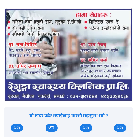
यो खबर पढेर तपाईलाई कस्तो महसुस भयो ?
0%
0%
0%
0%