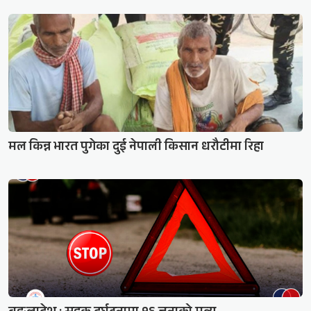
मल किन्न भारत पुगेका दुई नेपाली किसान धरौटीमा रिहा