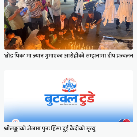
‘ब्रोड पिक’ मा ज्यान गुमाएका आरोहीको सम्झनामा दीप प्रज्वलन
श्रीलङ्काको जेलमा पुनः हिंसा दुई कैदीको मृत्यु