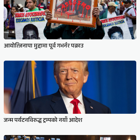
आयोत्जिनापा मुद्दामा पूर्व गभर्नर पक्राउ
जन्म पर्यटनविरुद्ध ट्रम्पको नयाँ आदेश