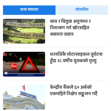
ताजा समाचार
लोकप्रिय
बाघ र चितुवा अनुगमन र
नियन्त्रण गर्न खोरसहित
क्यामरा जडान
घरनजिकै मोटरसाइकल दुर्घटना
हुँदा २८ वर्षीय युवकको मृत्यु
केन्द्रीय बैंकले ६० अर्बको
एकमहिने निक्षेप सङ्कलन गर्दै