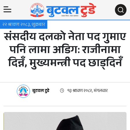
२२ श्रावण २०८३, शुक्रबार
संसदीय दलको नेता पद गुमाए
पनि लामा अडिग: राजीनामा
दिन्नँ, मुख्यमन्त्री पद छाड्दिनँ
बुटवल टुडे
१३ श्रावण २०८२, मंगलवार