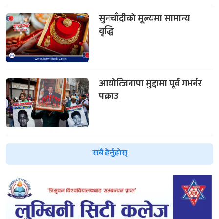
सुनचाँदीको मूल्यमा सामान्य
वृद्धि
आयोत्जिनापा मुद्दामा पूर्व गभर्नर
पक्राउ
सबै हेर्नुहोस्