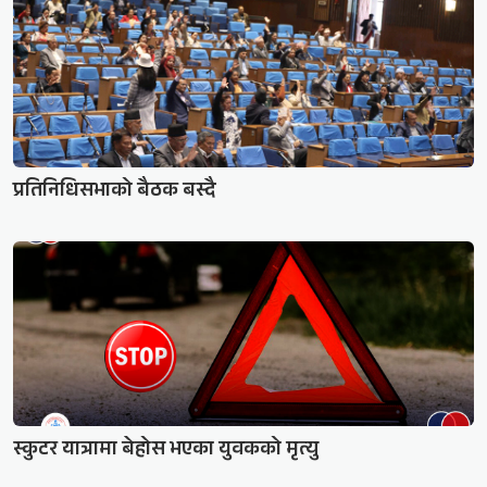
प्रतिनिधिसभाको बैठक बस्दै
स्कुटर यात्रामा बेहोस भएका युवकको मृत्यु