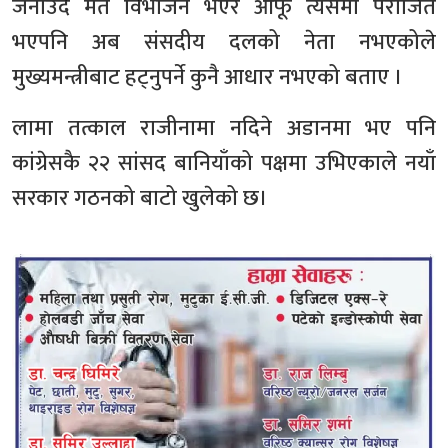
जनाउँदै मत विभाजन भएर आफू त्यसमा पराजित
भएपनि अब संसदीय दलको नेता नभएकोले
मुख्यमन्त्रीबाट हट्नुपर्ने कुनै आधार नभएको बताए ।
लामा तत्काल राजीनामा नदिने अडानमा भए पनि
कांग्रेसकै २२ सांसद बानियाँको पक्षमा उभिएकाले नयाँ
सरकार गठनको बाटो खुलेको छ।