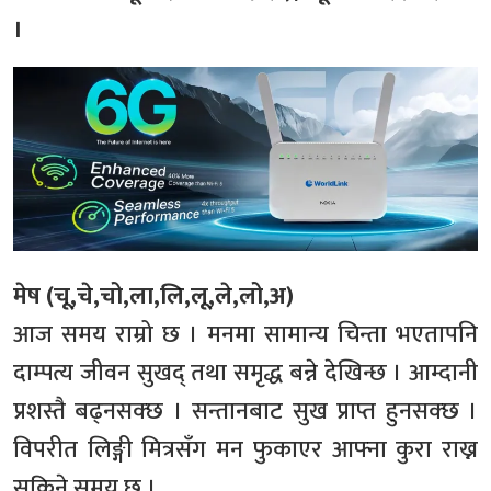
।
मेष (चू,चे,चो,ला,लि,लू,ले,लो,अ)
आज समय राम्रो छ । मनमा सामान्य चिन्ता भएतापनि
दाम्पत्य जीवन सुखद् तथा समृद्ध बन्ने देखिन्छ । आम्दानी
प्रशस्तै बढ्नसक्छ । सन्तानबाट सुख प्राप्त हुनसक्छ ।
विपरीत लिङ्गी मित्रसँग मन फुकाएर आफ्ना कुरा राख्न
सकिने समय छ ।