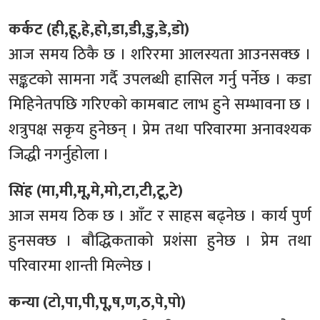
कर्कट (ही,हू,हे,हो,डा,डी,डु,डे,डो)
आज समय ठिकै छ । शरिरमा आलस्यता आउनसक्छ ।
सङ्कटको सामना गर्दै उपलब्धी हासिल गर्नु पर्नेछ । कडा
मिहिनेतपछि गरिएको कामबाट लाभ हुने सम्भावना छ ।
शत्रुपक्ष सकृय हुनेछन् । प्रेम तथा परिवारमा अनावश्यक
जिद्धी नगर्नुहोला ।
सिंह (मा,मी,मू,मे,मो,टा,टी,टू,टे)
आज समय ठिक छ । आँट र साहस बढ्नेछ । कार्य पुर्ण
हुनसक्छ । बौद्धिकताको प्रशंसा हुनेछ । प्रेम तथा
परिवारमा शान्ती मिल्नेछ ।
कन्या (टो,पा,पी,पू,ष,ण,ठ,पे,पो)