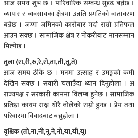
आज समय शुभ छ । पारिवारिक सम्बन्ध सुदृढ बन्नेछ ।
व्यापार र व्यवसायका क्षेत्रमा उन्नति प्रगतिको वातावरण
बन्नेछ । जग्गा जमिनको कारोबार गर्दा राम्रो प्रतिफल
आउन सक्छ । सामाजिक क्षेत्र र नोकरीबाट मानसम्मान
मिल्नेछ ।
तुला (रा,री,रु,रे,रो,ता,ती,तू,ते)
आज समय ठीकै छ । मनमा उत्साह र उमङ्गको कमी
देखिन सक्छ । सवारी चलाउँदा ध्यान दिनुहोला । अ
राज्यपक्ष र सरकारी काममा विलम्ब हुनेछ । सामाजिक
प्रतिष्ठा कायम राख्न थोरै बोलेको राम्रो हुन्छ । प्रेम तथा
परिवारमा विवादबाट बच्नुहोला ।
वृश्चिक (तो,ना,नी,नू,ने,नो,या,यी,यू)