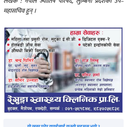
लेखक : नेपाल ज्योतिष परिषद, लुम्बिनी प्रदेशका उप–
महासचिव हुन् ।