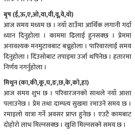
बृष (ई,ऊ,ए,ओ,वा,वी,वू,वे,वो)
आज समय मध्यम छ । नयाँ ठाउँमा आर्थिक लगानी गर्दा
ध्यान दिनुहोला । काममा ढिलाई हुनसक्छ । प्रेममा
अनावश्यक मनमुटावबाट बच्नुहोला । पारिवारलाई समय
दिनुहोला । दिँउसोबाट तपाइमा उर्जा थपिनेछ । हतारमा
निर्णय नगर्नुहोला ।
मिथुन (का,की,कू,घ,ङ,छ,के,को,हा)
आज समय शुभ छ । परिवारजनको साथले नयाँ आशा
पलाउनेछ । प्रेम तथा दाम्पत्य सुखमा रमाउने समय छ ।
रमाइलो यात्रा गर्ने अवसर प्राप्त हुनेछ । एउटै कामबाट
दोहोरो लाभ मिल्नसक्छ । खुशि मिल्नसक्ने समय छ ।