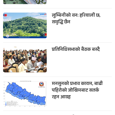
लुम्बिनीको वन: हरियाली छ,
समृद्धि छैन
प्रतिनिधिसभाको बैठक बस्दै
मनसुनको प्रभाव कायम, बाढी
पहिरोको जोखिमबाट सतर्क
रहन आग्रह