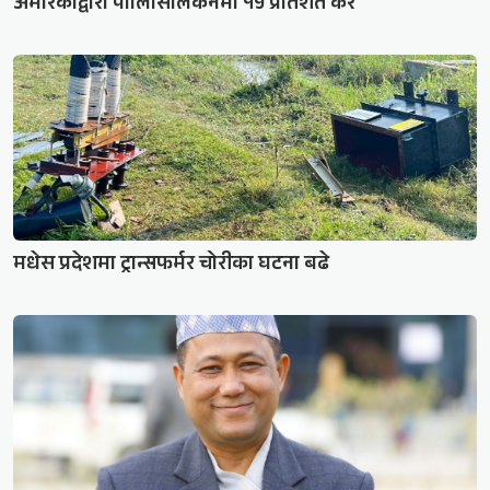
अमेरिकाद्वारा पोलिसिलिकनमा १५ प्रतिशत कर
मधेस प्रदेशमा ट्रान्सफर्मर चोरीका घटना बढे