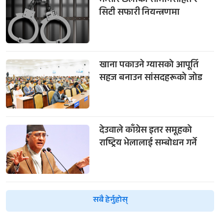
भन्सार छलीका सामानसहित २
सिटी सफारी नियन्त्रणमा
खाना पकाउने ग्यासको आपूर्ति
सहज बनाउन सांसदहरूको जोड
देउवाले काँग्रेस इतर समूहको
राष्ट्रिय भेलालाई सम्बोधन गर्ने
सबै हेर्नुहोस्