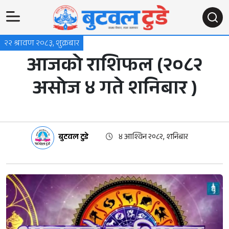
२२ श्रावण २०८३, शुक्रबार
आजको राशिफल (२०८२
असोज ४ गते शनिबार )
बुटवल टुडे
४ आश्विन २०८२, शनिबार