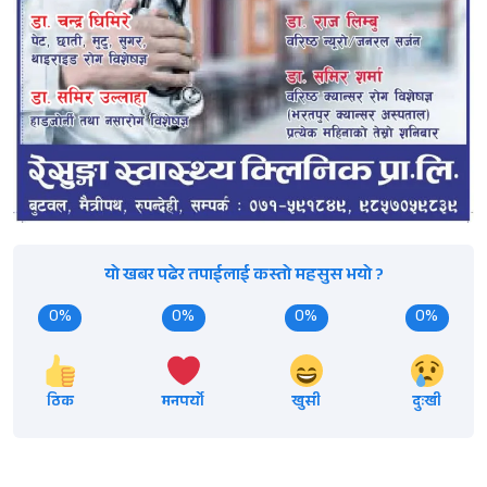
यो खबर पढेर तपाईलाई कस्तो महसुस भयो ?
0%
0%
0%
0%
ठिक
मनपर्यो
खुसी
दुःखी