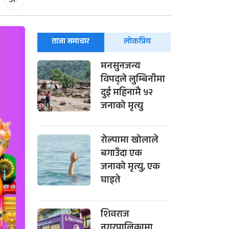
अ-
ताजा समाचार
लोकप्रिय
मनसुनजन्य
विपद्ले लुम्बिनीमा
दुई महिनामै ५२
जनाको मृत्यु
रोल्पामा खोलाले
बगाउँदा एक
जनाको मृत्यु, एक
घाइते
शिवराज
नगरपालिकामा