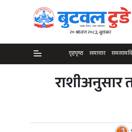
२० श्रावण २०८३, बुधबार
गृहपृष्ठ
समाचार
समसामय
राशीअनुसार त