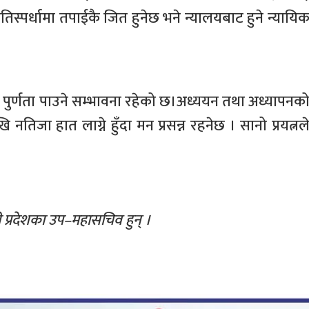
तिस्पर्धामा तपाईकै जित हुनेछ भने न्यालयबाट हुने न्यायि
पुर्णता पाउने सम्भावना रहेको छ।अध्ययन तथा अध्यापनक
नतिजा हात लाग्ने हुँदा मन प्रसन्न रहनेछ । सानो प्रयत्नल
ी प्रदेशका उप–महासचिव हुन् ।