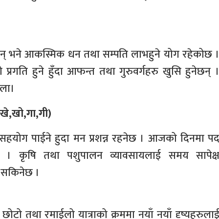
ेछन् भने आकस्मिक धन तथा सम्पति लाभहुने योग रहेकोछ 
 प्रगति हुने हुँदा आफन्त तथा गुरुवर्गहरु खुसि हुनेछन् 
ोला।
खे,खो,गा,गी)
सहयोग पाईने हुदा मन प्रशन्न रहनेछ । आजको दिनमा प
दैन । कृषि तथा पशुपालन व्यावसायलाई समय सापेक्
 सकिनेछ ।
ोटो तथा रमाईलो यात्राको क्रममा नयाँ नयाँ दृष्यहरुला