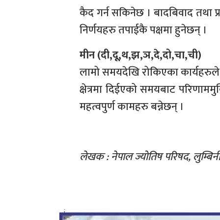
कैद गर्न सकिनेछ । बादबिवाद तथा प्र
निर्णयहरु तपाईकै पक्षमा हुनेछन् ।
मीन (दी,दू,थ,झ,ञ,दे,दो,चा,ची)
लामो समयदेखि रोकिएका कार्यहरुले 
क्षेत्रमा दिईएको समयबाट परिणाममुखि 
महत्वपुर्ण कामहरु बन्नेछन् ।
लेखक : नेपाल ज्योतिष परिषद, लुम्बिन