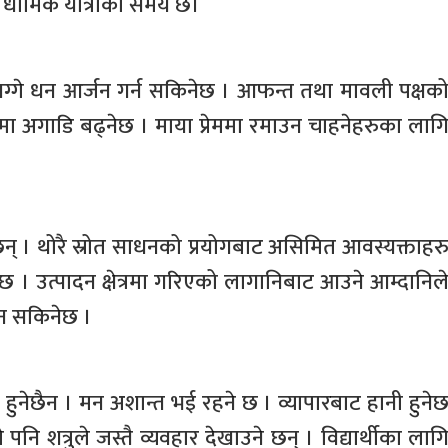
ार्मिक यात्राको समय छ।
मनग्गे धन आर्जन गर्न सकिनेछ । आफन्त तथा मावली पक्षक
ा अगाडि बढ्नेछ । माया प्रेममा रमाउन चाहनेहरुका लाग
ेछन् । थोरै स्रोत साधनको प्रयोगबाट असिमित आवस्यक्ताहर
रहनेछ । उत्पादन क्षेत्रमा गरिएको लागानिबाट आउने आम्दानिल
न सकिनेछ ।
हुनेछैन । मन अशान्त भई रहने छ । व्यापारबाट हानी हुने
पनि शत्रुले जस्तै व्यवहार देखाउने छन् । विद्यार्थीका लाग