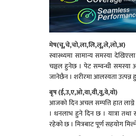
मेष(चू,चे,चो,ला,लि,लू,ले,लो,अ)
स्वास्थ्यमा सामान्य समस्या देखिएल
चञ्चल हुनेछ । पेट सम्वन्धी समस्य
जानेछैन । शरीरमा आलस्यता उत्पन्न ह
बृष (ई,उ,ए,ओ,वा,वी,वु,वे,वो)
आजको दिन अचल सम्पत्ति हात लाग्ने सम
। धनलाभ हुने दिन छ । यात्रा तथा
रहेको छ । मित्रबाट पूर्ण सहयोग मिल्ने