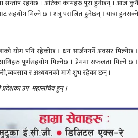
ा सन्तोष रहनेछ । आँटेका कामहरु पुरा हुनेछन् । आज कुन
ट सहयोग मिल्ने छ । शत्रु पराजित हुनेछन् । यात्रा हुनसक्न
ाको योग पनि रहेकोछ । धन आर्जनगर्ने अवसर मिल्नेछ 
छ । साथिहरु पूर्णसहयोग मिल्नेछ । प्रेममा सफलता मिल्ने छ 
री,व्यवसाय र अध्ययनको मार्ग शुभ रहेका छन् ।
ी प्रदेशका उप–महासचिव हुन् ।