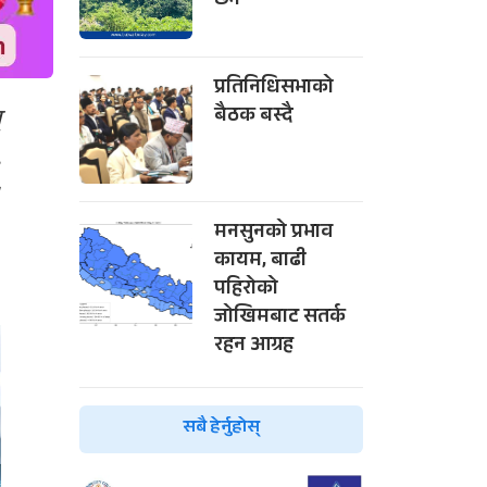
छैन
प्रतिनिधिसभाको
्
बैठक बस्दै
,
।
मनसुनको प्रभाव
कायम, बाढी
पहिरोको
जोखिमबाट सतर्क
रहन आग्रह
सबै हेर्नुहोस्