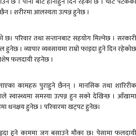
ा आउने छ । पानी बाट हानीहुने दिन रहेको छ । चोट पटकक
ैन । शरीरमा आलस्यता उत्पन्न हुनेछ ।
ो छ। परिवार तथा सन्तानबाट सहयोग मिल्नेछ । सरकार
हुनेछ । व्यापार व्यवसायमा राम्रो फाइदा हुने दिन रहेको
विशेष फलदायी रहनेछ ।
ाएका कामहरु पुराहुने छैनन् । मानसिक तथा शारिरी
्वास्थ्यमा समस्या उत्पन्न हुन सक्ने देखिन्छ । आँखाम
ा धनक्षय हुनेछ । परिवारमा खट्पट हुनेछ।
ाइदा हुने काममा जग बसाउने मौका छ। पेसामा फलदाय