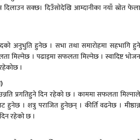
म दिलाउन सक्छ। दिउँसोदेखि आम्दानीका नयाँ स्रोत फेल
नन्दको अनुभुति हुनेछ । सभा तथा समारोहमा सहभागि हुन
ा मिल्नेछ । पढाइमा सफलता मिल्नेछ । स्वादिष्ट भोज
 रहेकोछ ।
)
न्नति प्रगतिहुने दिन रहेको छ । काममा सफलता मिल्नाल
ाट हुनेछ । शत्रु पराजित हुनेछन् । कीर्ति वढनेछ । मीष्ठान्
 दिन रहेको छ ।