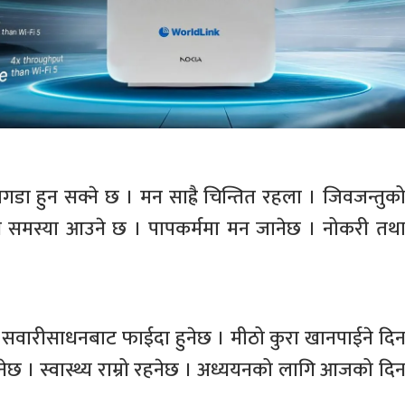
 हुन सक्ने छ । मन साह्रै चिन्तित रहला । जिवजन्तुक
्य समस्या आउने छ । पापकर्ममा मन जानेछ । नोकरी तथ
था सवारीसाधनबाट फाईदा हुनेछ । मीठो कुरा खानपाईने दि
्नेछ । स्वास्थ्य राम्रो रहनेछ । अध्ययनको लागि आजको दि