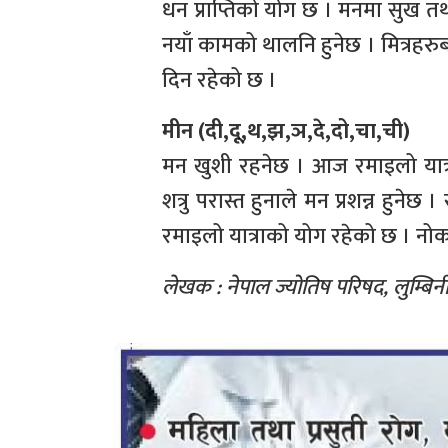
धन प्राप्तिको योग छ । मनमा सुख तथ
नयाँ कामको थालनि हुनेछ । मित्रहरुबा
दिन रहेको छ ।
मीन (दी,दू,थ,झ,ञ,दे,दो,चा,ची)
मन खुशी रहनेछ । आज रमाइलो यात्र
शत्रु परास्त हुनाले मन प्रशन्न हुने
रमाइलो यात्राको योग रहेको छ । नोक
लेखक : नेपाल ज्योतिष परिषद, लुम्बिन