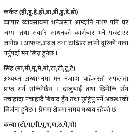
कर्कट (ही,हू,हे,हो,डा,डी,डु,डे,डो)
व्यापार व्यावसायमा भनेजस्तो आम्दानि नभए पनि घर
जग्गा तथा सवारि साधनको कारोबार भने फस्टाएर
जानेछ । आफन्त,अग्रज तथा टाढिएर लामो दुरिको यात्रा
गर्नुपर्दा मन खिन्न हुनेछ ।
सिंह (मा,मी,मू,मे,मो,टा,टी,टू,टे)
अध्ययन अध्यापनमा मन नजादा चाहेजस्तो सफलता
प्राप्त गर्न सकिनेछैन । दाजुभाई तथा छिमेकि सँग
नचाहादा नचाहादै बिवाद हुँने तथा छुट्टिनु पर्ने अवस्थाको
सिर्जना हुनेछ । प्रेममा क्षेत्रमा समय मध्यय रहेको छ ।
कन्या (टो,पा,पी,पू,ष,ण,ठ,पे,पो)