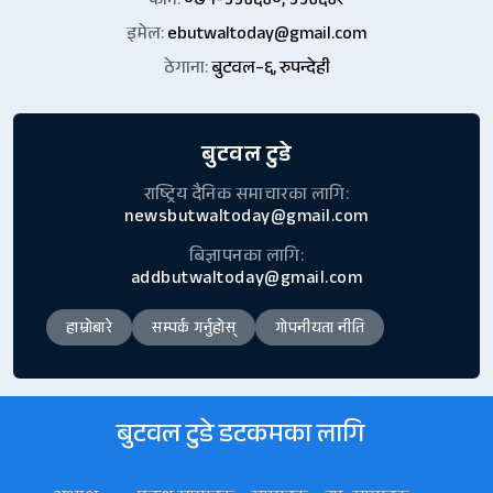
फोन:
०७१-५५४६४०, ५५४६४२
इमेल:
ebutwaltoday@gmail.com
ठेगाना:
बुटवल–६, रुपन्देही
बुटवल टुडे
राष्ट्रिय दैनिक समाचारका लागि:
newsbutwaltoday@gmail.com
बिज्ञापनका लागि:
addbutwaltoday@gmail.com
हाम्रोबारे
सम्पर्क गर्नुहोस्
गोपनीयता नीति
बुटवल टुडे डटकमका लागि