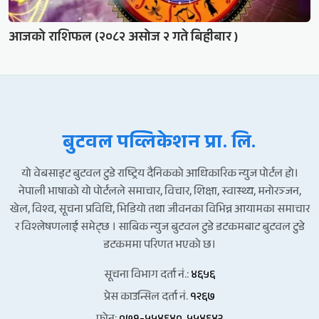
आजको राशिफल (२०८२ असोज २ गते बिहीबार )
बुटवल पव्लिकेशन प्रा. लि.
यो वेबसाइट बुटवल टुडे राष्ट्रिय दैनिकको आधिकारिक न्युज पोर्टल हो।
नेपाली भाषाको यो पोर्टलले समाचार, विचार, शिक्षा, स्वास्थ्य, मनोरञ्जन,
खेल, विश्व, सूचना प्रविधि, भिडियो तथा जीवनका विभिन्न आयामका समाचार
र विश्लेषणलाई समेट्छ । साबिक न्युज बुटवल टुडे डटकमबाट बुटवल टुडे
डटकममा परिणत भएको छ।
सूचना विभाग दर्ता नं.:
४६५६
प्रेस काउन्सिल दर्ता नं.
१२६७