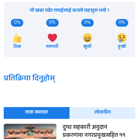
यो खबर पढेर तपाईलाई कस्तो महसुस भयो ?
0%
0%
0%
0%
ठिक
मनपर्यो
खुसी
दुःखी
प्रतिक्रिया दिनुहोस्
ताजा समाचार
लोकप्रिय
दुग्ध सहकारी अनुदान
प्रकरणमा नगरप्रमुखसहित ११