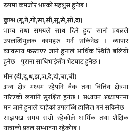
रुपमा कमजोर भएको महशुस हुनेछ ।
कुम्भ (गू,गे,गो,सा,सी,सू,से,सो,दा)
भाग्य तथा समयले साथ दिने हुदा सानो प्रयत्नले
उपलब्धिमुलक कामहरु गर्न सकिनेछ । व्यापार
व्यावसाय फस्टाएर जाने हुनाले आर्थिक स्थिति बलियो
हुनेछ । पुराना साथिभाईसँग भेटघाट हुनेछ ।
मीन (दी,दू,थ,झ,ञ,दे,दो,चा,ची)
अन्य क्षेत्र मध्यम रहेपनि बैक तथा बित्तिय क्षेत्रमा
गरिएको लगानि सुरक्षित हुनेछ । अध्ययन अध्यापनमा
मन जाने हुनाले चाहेको उपलब्धि हासिल गर्न सकिनेछ ।
साझपख समय राम्रो रहेकोले धार्मिक तथा शैक्षिक
यात्राको प्रवल सम्भावना रहेकोछ ।