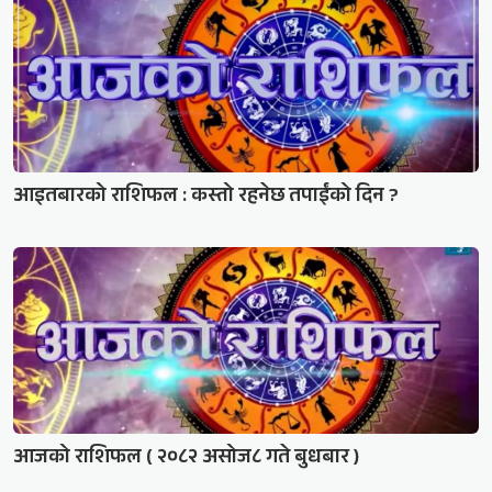
आइतबारको राशिफल : कस्तो रहनेछ तपाईंको दिन ?
आजको राशिफल ( २०८२ असोज८ गते बुधबार )