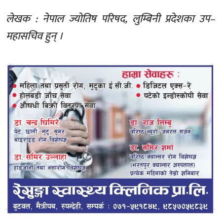
लेखक : नेपाल ज्योतिष परिषद, लुम्बिनी प्रदेशका उप–
महासचिव हुन् ।