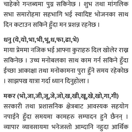
चाहेको गन्तब्यमा पुग्न सकिनेछ । शुभ तथा मांगलिक
सभा समारोहमा सहभागि भई स्वादिष्ट भोजनका साथ
दिन कटाउन सकिने हुँदा मन प्रशन्न रहनेछ ।
धनु (ये,यो,भा,भी,भू,ध,फा,ढा,भे)
माया प्रेममा नजिक भई आफ्ना कुराहरु दिल खोलेर राख्न
सकिनेछ । उच्च मनोबलका साथ काम गर्न सकिने हुँदा
ईच्छा आकाक्षा तथा मनोकामना पुरा हुँने समय रहेकोछ
। साझपख यात्रा गर्दा ध्यान दिनुहोला ।
मकर (भो,जा,जी,जू,जे,जो,ख,खी,खू,खे,खो,गा,गी)
सरकारी तथा प्रशासनिक क्षेत्रबाट आवस्यक सहयोग
नपाईने हुँदा समयमा कामहरु सम्पादन हुने छैनन् ।
व्यापार व्यावसायमा भनेजस्तो आम्दानि नहुदा आर्थिक