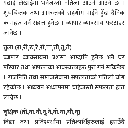
पढाई लेखाईमा भनेजस्तो नतिजा आउने आउने छ ।
शुभचिन्तक तथा आफन्तको सहयोग पाईने हुँदा दैनिक
कामहरु गर्न सहज हुनेछ । व्यापार व्यावसाय फस्टाएर
जानेछ ।
तुला (रा,री,रु,रे,रो,ता,ती,तू,ते)
व्यापार व्यावसायमा प्रशस्त आम्दानि हुनेछ भने घर
परिवार तथा आफन्तका आवस्यक्ताहरु पुरा गर्न सकिनेछ
। राजनिति तथा समाजसेवामा सफलताको गतिलो योग
रहेकोछ । अध्ययन अध्यापनमा चाहेजस्तो सफलता हात
लाग्नेछ ।
बृश्चिक (तो,ना,नी,नू,ने,नो,या,यी,यू)
बिद्या तथा प्रतिश्पर्धामा प्रतिश्पर्धिहरुलाई हराउँदै