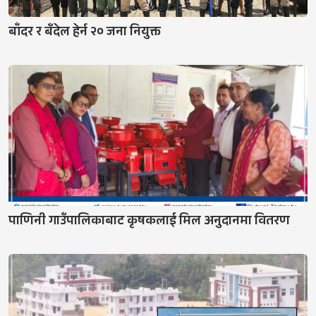
बाँदर र बँदेल हेर्न २० जना नियुक्त
पाणिनी गाउँपालिकाबाट कृषकलाई मिल अनुदानमा वितरण