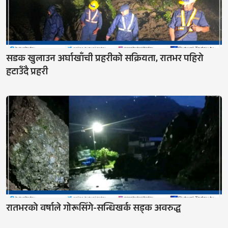
सडक खुलाउन अर्घाखाँची प्रहरीकाे सक्रियता, रातभर पहिरो
हटाउँदै प्रहरी
रातभरको वर्षाले गाेरूसिंगे-सन्धिखर्क सड्क अवरुद्ध