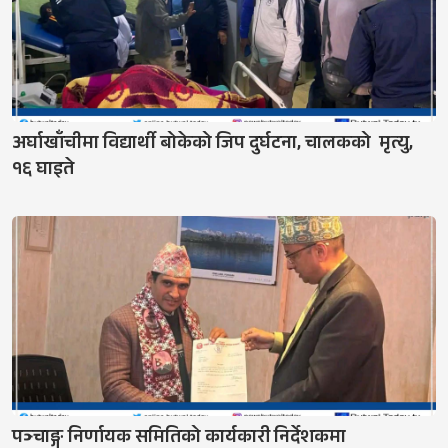
अर्घाखाँचीमा विद्यार्थी बोकेको जिप दुर्घटना, चालकको मृत्यु,
१६ घाइते
पञ्चाङ्ग निर्णायक समितिको कार्यकारी निर्देशकमा