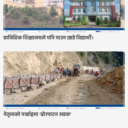
प्राविधिक शिक्षालयले पनि पाउन छाडे विद्यार्थी !
नेतृत्वको पर्खाइमा ‘ढोरपाटन सडक’