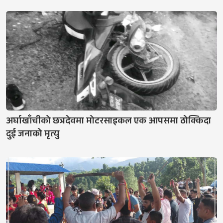
अर्घाखाँचीको छत्रदेवमा मोटरसाइकल एक आपसमा ठोक्किदा
दुई जनाको मृत्यु