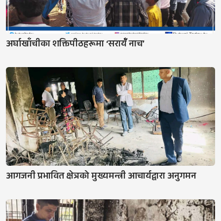
अर्घाखाँचीका शक्तिपीठहरूमा ‘सरायँँ नाच’
आगजनी प्रभावित क्षेत्रको मुख्यमन्त्री आचार्यद्वारा अनुगमन