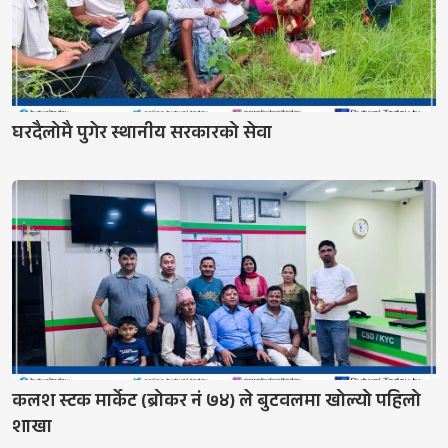
घरदैलोमै पुगेर स्थानीय सरकारको सेवा
कलश स्टक मार्केट (ब्रोकर नं ७४) ले बुटवलमा खोल्यो पहिलो
शाखा