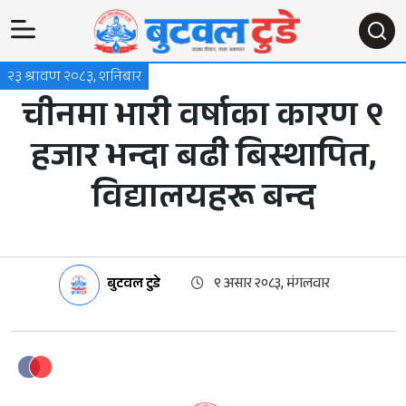
२३ श्रावण २०८३, शनिबार
चीनमा भारी वर्षाका कारण ९
हजार भन्दा बढी बिस्थापित,
विद्यालयहरू बन्द
बुटवल टुडे
९ असार २०८३, मंगलवार