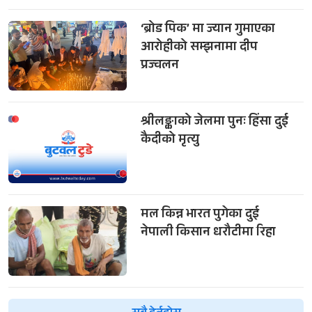
‘ब्रोड पिक’ मा ज्यान गुमाएका
आरोहीको सम्झनामा दीप
प्रज्वलन
श्रीलङ्काको जेलमा पुनः हिंसा दुई
कैदीको मृत्यु
मल किन्न भारत पुगेका दुई
नेपाली किसान धरौटीमा रिहा