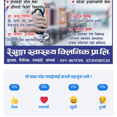
यो खबर पढेर तपाईलाई कस्तो महसुस भयो ?
0%
0%
0%
0%
ठिक
मनपर्यो
खुसी
दुःखी