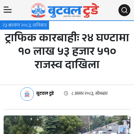
२३ श्रावण २०८३, शनिबार
ट्राफिक कारबाहीः २४ घण्टामा
१० लाख ५३ हजार ५१०
राजस्व दाखिला
बुटवल टुडे
८ असार २०८३, सोमबार