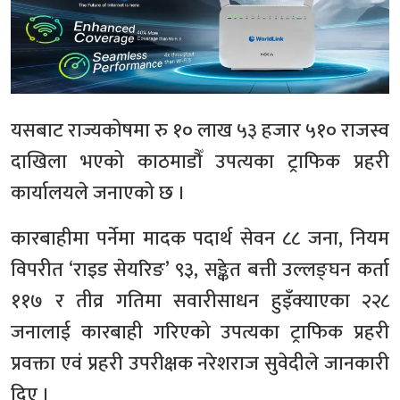
यसबाट राज्यकोषमा रु १० लाख ५३ हजार ५१० राजस्व
दाखिला भएको काठमाडौँ उपत्यका ट्राफिक प्रहरी
कार्यालयले जनाएको छ ।
कारबाहीमा पर्नेमा मादक पदार्थ सेवन ८८ जना, नियम
विपरीत ‘राइड सेयरिङ’ ९३, सङ्केत बत्ती उल्लङ्घन कर्ता
११७ र तीव्र गतिमा सवारीसाधन हुइँक्याएका २२८
जनालाई कारबाही गरिएको उपत्यका ट्राफिक प्रहरी
प्रवक्ता एवं प्रहरी उपरीक्षक नरेशराज सुवेदीले जानकारी
दिए ।