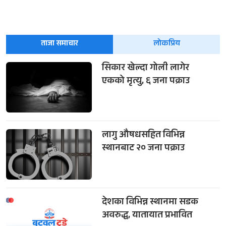
ताजा समाचार
लोकप्रिय
सिकार खेल्दा गोली लागेर
एकको मृत्यु, ६ जना पक्राउ
लागु औषधसहित विभिन्न
स्थानबाट २० जना पक्राउ
देशका विभिन्न स्थानमा सडक
अवरुद्ध, यातायात प्रभावित