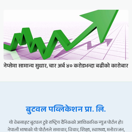
नेप्सेमा सामान्य सुधार, चार अर्ब ४० करोडभन्दा बढीको कारोबार
बुटवल पव्लिकेशन प्रा. लि.
यो वेबसाइट बुटवल टुडे राष्ट्रिय दैनिकको आधिकारिक न्युज पोर्टल हो।
नेपाली भाषाको यो पोर्टलले समाचार, विचार, शिक्षा, स्वास्थ्य, मनोरञ्जन,