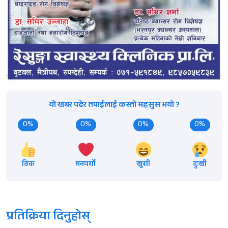
यो खबर पढेर तपाईलाई कस्तो महसुस भयो ?
0%
0%
0%
0%
ठिक
मनपर्यो
खुसी
दुःखी
प्रतिक्रिया दिनुहोस्