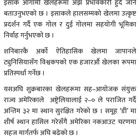
इसाक आगामी खेलहरूमा अझ प्रभावकारी हुँदै जाने
बताउनुभएको छ । इसाकले हालसम्मको खेलमा उत्कृष्ट
प्रदर्शन गर्दै एक गोल र दुई गोलमा सहयोगी भूमिका
निर्वाह गर्नुभएको छ ।
शनिबारकै अर्को ऐतिहासिक खेलमा जापानले
ट्युनिसियासँग विश्वकपको एक हजारऔँ खेलका रूपमा
प्रतिस्पर्धा गर्नेछ ।
यसअघि शुक्रबारका खेलहरूमा सह–आयोजक संयुक्त
राज्य अमेरिकाले अष्ट्रेलियालाई २–० ले पराजित गर्दै
अन्तिम ३२ मा स्थान सुरक्षित गरेको छ । समूह ‘डी’ मा
शीर्ष स्थान हासिल गरेसँगै अमेरिका नकआउट चरणमा
सहज मार्गतर्फ अघि बढेको छ ।