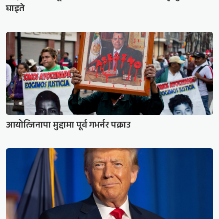
घाइते
आयोत्जिनापा मुद्दामा पूर्व गभर्नर पक्राउ