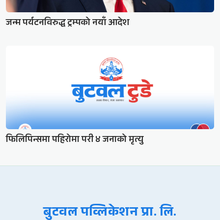
जन्म पर्यटनविरुद्ध ट्रम्पको नयाँ आदेश
फिलिपिन्समा पहिरोमा परी ४ जनाको मृत्यु
बुटवल पव्लिकेशन प्रा. लि.