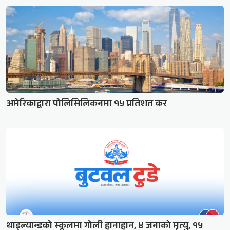
अमेरिकाद्वारा पोलिसिलिकनमा १५ प्रतिशत कर
थाइल्यान्डको स्कूलमा गोली हानाहान, ४ जनाको मृत्यु, १५