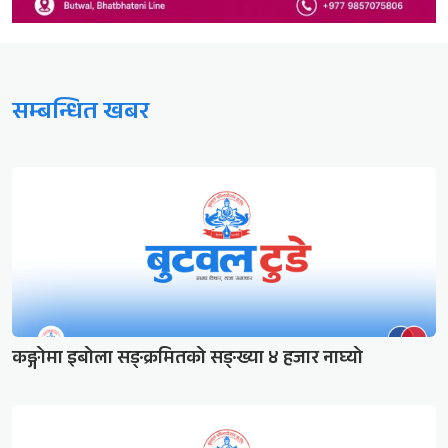
सम्बन्धित खबर
कङ्गोमा इबोला सङ्क्रमितको सङ्ख्या ४ हजार नाघ्यो