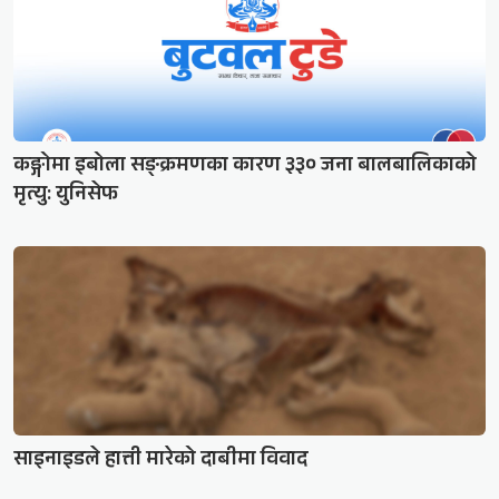
कङ्गोमा इबोला सङ्क्रमणका कारण ३३० जना बालबालिकाको
मृत्यु: युनिसेफ
साइनाइडले हात्ती मारेको दाबीमा विवाद