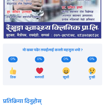
यो खबर पढेर तपाईलाई कस्तो महसुस भयो ?
0%
0%
0%
0%
ठिक
मनपर्यो
खुसी
दुःखी
प्रतिक्रिया दिनुहोस्