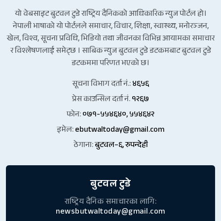
यो वेबसाइट बुटवल टुडे राष्ट्रिय दैनिकको आधिकारिक न्युज पोर्टल हो।
नेपाली भाषाको यो पोर्टलले समाचार, विचार, शिक्षा, स्वास्थ्य, मनोरञ्जन,
खेल, विश्व, सूचना प्रविधि, भिडियो तथा जीवनका विभिन्न आयामका समाचार
र विश्लेषणलाई समेट्छ । साबिक न्युज बुटवल टुडे डटकमबाट बुटवल टुडे
डटकममा परिणत भएको छ।
सूचना विभाग दर्ता नं.:
४६५६
प्रेस काउन्सिल दर्ता नं.
१२६७
फोन:
०७१-५५४६४०, ५५४६४२
इमेल:
ebutwaltoday@gmail.com
ठेगाना:
बुटवल–६, रुपन्देही
बुटवल टुडे
राष्ट्रिय दैनिक समाचारका लागि:
newsbutwaltoday@gmail.com