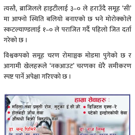
त्यस्तै, ब्राजिलले हाइटीलाई ३–० ले हराउँदै समूह ‘सी’
मा आफ्नो स्थिति बलियो बनाएको छ भने मोरोक्कोले
स्कटल्याण्डलाई १–० ले पराजित गर्दै पहिलो जित दर्ता
गरेको छ ।
विश्वकपको समूह चरण रोमाञ्चक मोडमा पुगेको छ र
आगामी खेलहरूले ‘नकआउट’ चरणका धेरै समीकरण
स्पष्ट पार्ने अपेक्षा गरिएको छ ।