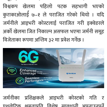
विश्वकप खेलमा पहिलो पटक सहभागी भएको
कुराकाओलार्ई ७–१ ले पराजित गरेको थियो । यदि
जर्मनीले आइभरी कोस्टलाई पराजित गरी इक्वेडरले
अर्को खेलमा जित निकाल्न असफल भएमा जर्मनी समूह
विजेताका रूपमा अन्तिम ३२ मा प्रवेश गर्नेछ ।
जर्मनीका प्रशिक्षकले आइभरी कोस्टको गति र
एथलेटिक क्षमताप्रति विशेष सावधानी अपनाउनुपर्ने