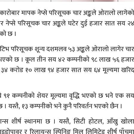
 कारोबार मापक नेप्से परिसूचक चार अङ्कले ओरालो लागेक
र नेप्से परिसूचक चार अङ्कले घटेर दुई हजार सात सय २
एको छ ।
सेटिभ परिसूचक शून्य दशमलव ५३ अङ्कले ओरालो लागेर चा
भएको छ । कूल तीन सय ४२ कम्पनीको ९८ लाख ५६ हजा
र्ब ३४ करोड १० लाख ९४ हजार सात सय ६४ मूल्यमा खरि
ये ९१ कम्पनीको शेयर मूल्यमा वृद्धि भएको छ भने एक स
 । यस्तै, १३ कम्पनीको भने कुनै परिवर्तन भएको छैन ।
न्स शीर्ष स्थानमा छ । यस्तै, सिटी होटल, आँखु खोल
इड्रोपावर र रिलायन्स स्पिनिङ मिल लिमिटेड शीर्ष पाँचम