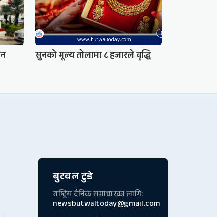
ान
सुनको मूल्य तोलामा ८ हजारले वृद्धि
बुटवल टुडे
राष्ट्रिय दैनिक समाचारका लागि:
newsbutwaltoday@gmail.com