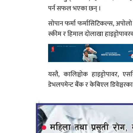
पर्न सफल भएका छन् ।
सोपान फर्मा फर्मासिटिकल्स, अपोलो हाइड्
स्कीम र हिमाल दोलाखा हाइड्रोपावर
यस्तै, कालिञ्चोक हाइड्रोपावर, ए
डेभलपमेन्ट बैंक र केबिएल डिवेञ्चरक