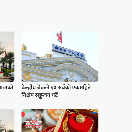
 लाखको
केन्द्रीय बैंकले ६० अर्बको एकमहिने
निक्षेप सङ्कलन गर्दै