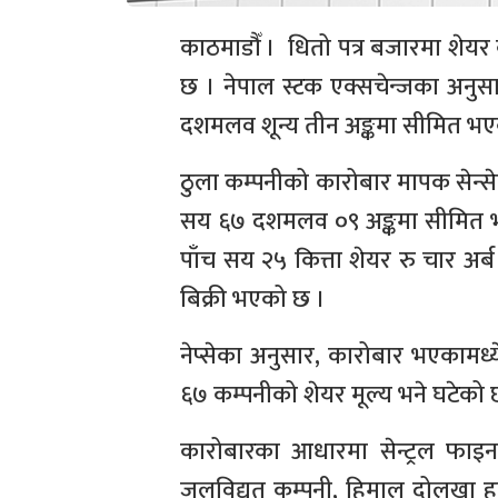
काठमाडौँ । धितो पत्र बजारमा शेयर
छ । नेपाल स्टक एक्सचेन्जका अनुसा
दशमलव शून्य तीन अङ्कमा सीमित भ
ठुला कम्पनीको कारोबार मापक सेन्
सय ६७ दशमलव ०९ अङ्कमा सीमित 
पाँच सय २५ कित्ता शेयर रु चार अ
बिक्री भएको छ ।
नेप्सेका अनुसार, कारोबार भएकामध्
६७ कम्पनीको शेयर मूल्य भने घटेको छ
कारोबारका आधारमा सेन्ट्रल फाइना
जलविद्युत् कम्पनी, हिमाल दोलखा हा