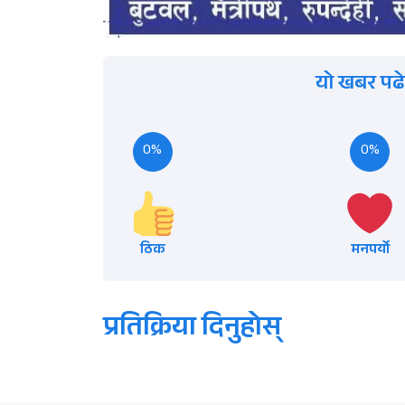
यो खबर पढे
0%
0%
ठिक
मनपर्यो
प्रतिक्रिया दिनुहोस्