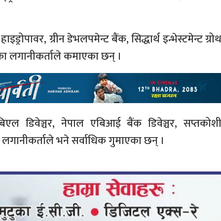
रोपावर, ग्रीन डेभलपमेन्ट बैंक, सिद्धार्थ इन्भेस्टमेन्ट ग्रो
का लगानीकर्ताले कमाएका छन् ।
सबिएल डिवेञ्चर, नेपाल एबिआई बैंक डिवेञ्चर, सप्तकोश
ा लगानीकर्ताले भने सर्वाधिक गुमाएका छन् ।