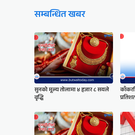
सम्बन्धित खबर
सुनको मूल्य तोलामा ४ हजार ८ सयले
काँकरभ
वृद्धि
प्रतिश