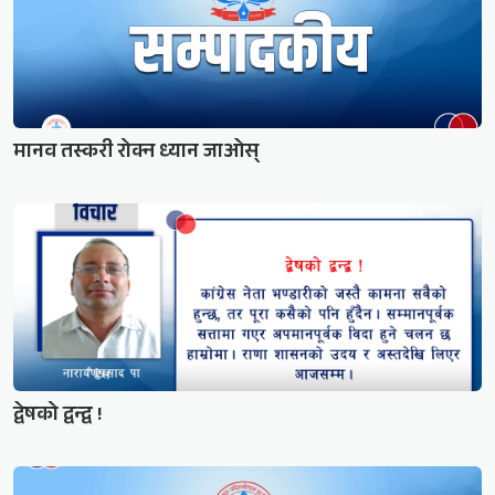
मानव तस्करी रोक्न ध्यान जाओस्
द्वेषको द्वन्द्व !