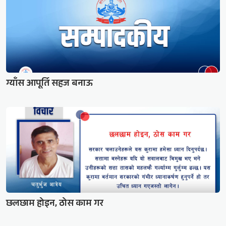
ग्याँस आपूर्ति सहज बनाऊ
छलछाम होइन, ठोस काम गर