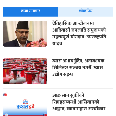
ताजा समाचार
लोकप्रिय
ऐतिहासिक आन्दोलनमा
आदिवासी जनजाति समुदायको
महत्त्वपूर्ण योगदान: उपराष्ट्रपति
यादव
ग्यास अभाव हुँदैन, अनावश्यक
सिलिन्डर सञ्चय नगरौँ: ग्यास
उद्योग सङ्घ
आङ सान सुकीको
रिहाइसम्बन्धी आसियानको
आह्वान, म्यानमाद्वारा अस्वीकार