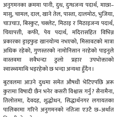
अनुगमनका क्रममा पानी, दुध, दुग्धजन्य पदार्थ, माछा–
मासु, चामल, दाल, खाने तेल, पास्ता, दालमोठ, भुजिया,
चाउचाउ, बिस्कुट, चक्लेट, मिठाइ र मिठाइजन्य पदार्थ,
चियापत्ती, कफी, पेय पदार्थ, मदिरासहित विभिन्न
प्रकारका ड्राइफुड खानयोग्य नभएको, मिसावटको मात्रा
अधिक रहेको, गुणस्तरको नामोनिसान नरहेको पाइनुले
वास्तवमा सवैभन्दा ठुलो प्रहार उपभोक्ताको
स्वास्थ्यमाथि भइरहेको छ भन्दा अन्यथा हुँदैन ।
बुटवलमा आउने दुधमा समेत औषधी भेटिएपछि अरू
कुरामा विषादी छैन भनेर कसरी विश्वास गर्नु ? सैनामैना,
तिलोत्तमा, देवदह, शुद्धोधन, सिद्धार्थनगर लगायतका
पालिकामा गरिने अनुगमनको नतिजा एउटै छ–अर्थात