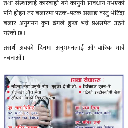
तथा संस्थालाई कारबाही गर्ने कानुनी प्रावधान नभएको
पनि होइन तर बजारमा पटक–पटक अखाद्य वस्तु भेटिँदा
बजार अनुगमन कुन ढंगले हुन्छ भन्ने प्रश्नसमेत उठ्ने
गरेको छ ।
तसर्थ अवको दिनमा अनुगमनलाई औपचारिक मात्रै
नबनाऔं ।