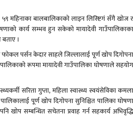
ी ५९ महिनाका बालबालिकाको लाइन लिस्ष्टिगं सँगै खोज 
ाको कार्य सम्भव हुन सकेको मायादेवी गाउँपालिकाक
ले बताए ।
प फोकल पर्सन केदार साहले जिल्लालाई पूर्ण खोप दिगोपन
तौँ पालिकाको रूपमा मायादेवी गाउँपालिका घोषणाले सहयो
्थ्यकर्मी सरिता गुप्ता, महिला स्वास्थ्य स्वयंसेविका कमल
 पालिकालाई पूर्ण खोप दिगोपना सुनिश्चित पालिका घोषण
 खोप सम्बन्धित सचेतना प्रवाह गर्न सहकार्य अभिवृद्ध