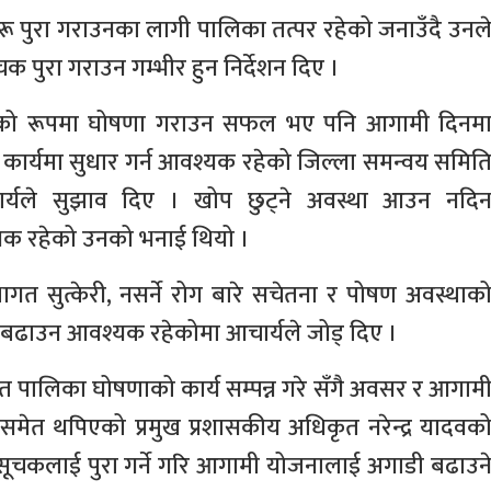
रू पुरा गराउनका लागी पालिका तत्पर रहेको जनाउँदै उनल
ूचक पुरा गराउन गम्भीर हुन निर्देशन दिए ।
काको रूपमा घोषणा गराउन सफल भए पनि आगामी दिनम
कार्यमा सुधार गर्न आवश्यक रहेको जिल्ला समन्वय समित
चार्यले सुझाव दिए । खोप छुट्ने अवस्था आउन नदि
वश्यक रहेको उनको भनाई थियो ।
स्थागत सुत्केरी, नसर्ने रोग बारे सचेतना र पोषण अवस्थाक
बढाउन आवश्यक रहेकोमा आचार्यले जोड् दिए ।
चित पालिका घोषणाको कार्य सम्पन्न गरे सँगै अवसर र आगाम
 समेत थपिएको प्रमुख प्रशासकीय अधिकृत नरेन्द्र यादवक
 सूचकलाई पुरा गर्ने गरि आगामी योजनालाई अगाडी बढाउन