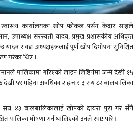
य, स्वास्थ्य कार्यालयका खोप फोकल पर्सन केदार साहल
ान, उपाध्यक्ष सरस्वती यादव, प्रमुख प्रशासकीय अधिकृ
हेन्द्र यादव र वडा अध्यक्षहरूलाई पूर्ण खोप दिगोपना सुनिश्चि
तरण गरेका थिए ।
मानले पालिकामा गरिएको लाइन लिष्टिगंमा जन्मे देखी १
१६ देखी ५९ महिना अवधिका २ हजार ३ सय ८२ बालबालिक
ा १ सय ४३ बालबालिकालाई खोपको दायरा पुरा गरे सँग
चित पालिका घोषणा गर्न थालिएको उनले स्पष्ट पारे ।