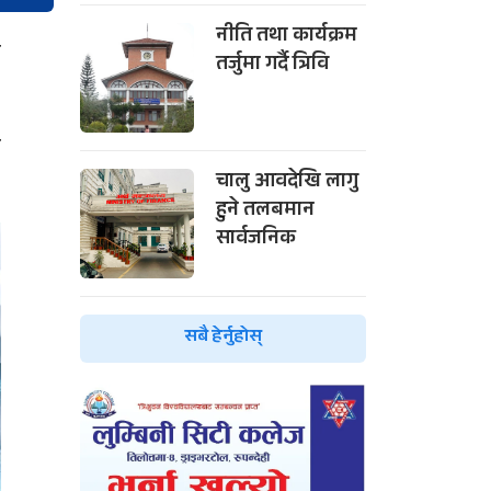
नीति तथा कार्यक्रम
ी
तर्जुमा गर्दै त्रिवि
म
चालु आवदेखि लागु
हुने तलबमान
सार्वजनिक
सबै हेर्नुहोस्