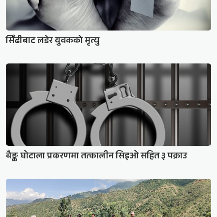
सिँढीबाट लडेर युवकको मृत्यु
बैङ्क घोटाला प्रकरणमा तत्कालीन सिइओ सहित ३ पक्राउ