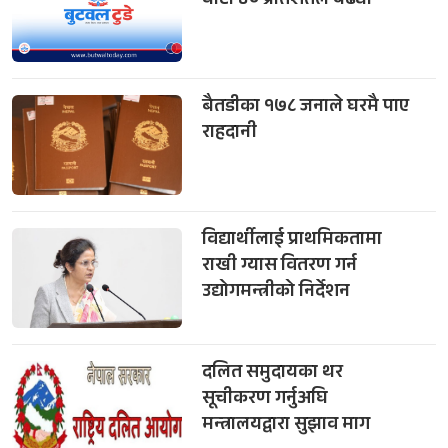
घाटा ४० प्रतिशतले बढ्यो
बैतडीका १७८ जनाले घरमै पाए
राहदानी
विद्यार्थीलाई प्राथमिकतामा
राखी ग्यास वितरण गर्न
उद्योगमन्त्रीको निर्देशन
दलित समुदायका थर
सूचीकरण गर्नुअघि
मन्त्रालयद्वारा सुझाव माग