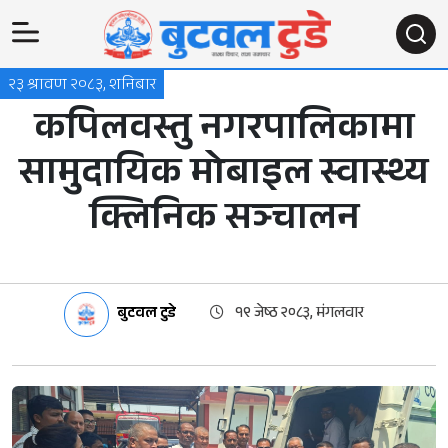
२३ श्रावण २०८३, शनिबार
कपिलवस्तु नगरपालिकामा
सामुदायिक मोबाइल स्वास्थ्य
क्लिनिक सञ्चालन
बुटवल टुडे
१९ जेष्ठ २०८३, मंगलवार