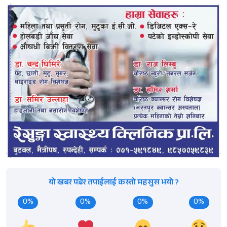
यो खबर पढेर तपाईलाई कस्तो महसुस भयो ?
0%
0%
0%
0%