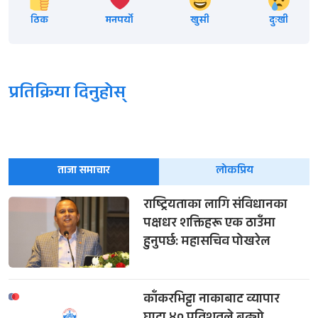
ठिक
मनपर्यो
खुसी
दुःखी
प्रतिक्रिया दिनुहोस्
ताजा समाचार
लोकप्रिय
राष्ट्रियताका लागि संविधानका
पक्षधर शक्तिहरू एक ठाउँमा
हुनुपर्छ: महासचिव पोखरेल
काँकरभिट्टा नाकाबाट व्यापार