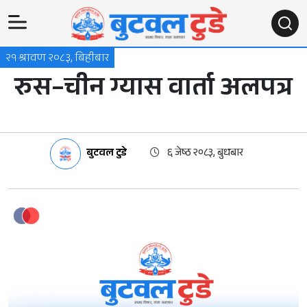
२१ श्रावण २०८३, बिहीबार
रुस–चीन ग्यास वार्ता अलपत्र
बुटवल टुडे
६ जेष्ठ २०८३, बुधबार