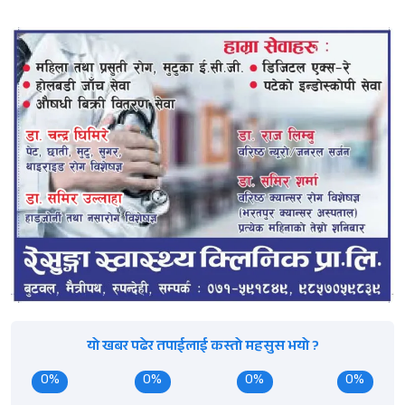
यो खबर पढेर तपाईलाई कस्तो महसुस भयो ?
0%
0%
0%
0%