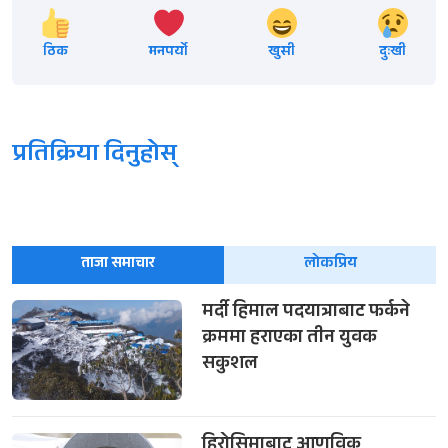
ठिक
मनपर्यो
खुसी
दुःखी
प्रतिक्रिया दिनुहोस्
ताजा समाचार
लोकप्रिय
मर्दी हिमाल पदयात्राबाट फर्कने
क्रममा हराएका तीन युवक
सकुशल
हिरोसिमाबाट आणविक