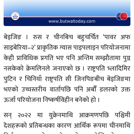
बेइजिङ । रुस र चीनबिच बहुचर्चित ‘पावर अफ
साइबेरिया–२’ प्राकृतिक ग्यास पाइपलाइन परियोजनामा
केही प्राविधिक प्रगति भए पनि अन्तिम सम्झौतामा पुग्न
नसकेको क्रेमलिनले जनाएको छ । राष्ट्रपति भ्लादिमिर
पुटिन र चिनियाँ राष्ट्रपति सी जिनपिङबीच बेइजिङमा
भएको उच्चस्तरीय वार्तापछि पनि अर्बौँ डलरको उक्त
ऊर्जा परियोजना निष्कर्षविहीन बनेको हो ।
सन् २०२२ मा युक्रेनमाथि आक्रमणपछि पश्चिमी
देशहरूको प्रतिबन्धका कारण आर्थिक रूपमा चीनमाथि