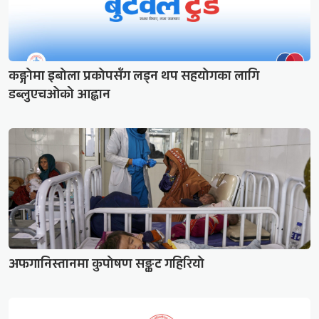
कङ्गोमा इबोला प्रकोपसँग लड्न थप सहयोगका लागि
डब्लुएचओको आह्वान
अफगानिस्तानमा कुपोषण सङ्कट गहिरियो