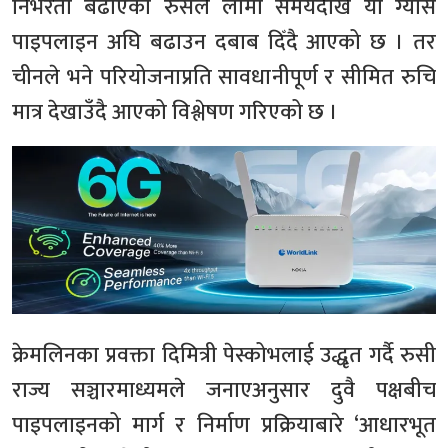
निर्भरता बढाएको रुसले लामो समयदेखि यो ग्यास
पाइपलाइन अघि बढाउन दबाब दिँदै आएको छ । तर
चीनले भने परियोजनाप्रति सावधानीपूर्ण र सीमित रुचि
मात्र देखाउँदै आएको विश्लेषण गरिएको छ ।
क्रेमलिनका प्रवक्ता दिमित्री पेस्कोभलाई उद्धृत गर्दै रुसी
राज्य सञ्चारमाध्यमले जनाएअनुसार दुवै पक्षबीच
पाइपलाइनको मार्ग र निर्माण प्रक्रियाबारे ‘आधारभूत